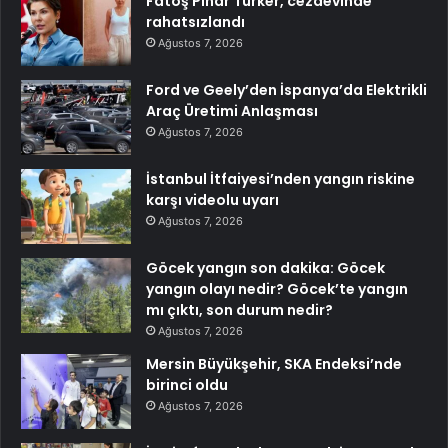
Fatoş Pınar Türker, cezaevinde
rahatsızlandı
Ağustos 7, 2026
Ford ve Geely’den İspanya’da Elektrikli
Araç Üretimi Anlaşması
Ağustos 7, 2026
İstanbul İtfaiyesi’nden yangın riskine
karşı videolu uyarı
Ağustos 7, 2026
Göcek yangın son dakika: Göcek
yangın olayı nedir? Göcek’te yangın
mı çıktı, son durum nedir?
Ağustos 7, 2026
Mersin Büyükşehir, SKA Endeksi’nde
birinci oldu
Ağustos 7, 2026