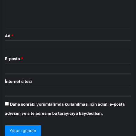
u
m
*
Ad
*
E-posta
*
İnternet sitesi
Daha sonraki yorumlarımda kullanılması için adım, e-posta
adresim ve site adresim bu tarayıcıya kaydedilsin.