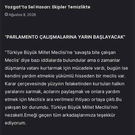
Yozgat’ta Sel Hasarı: Ekipler Temizlikte
Ağustos 8, 2026
“PARLAMENTO ÇALIŞMALARINA YARIN BAŞLAYACAK”
“Türkiye Büyük Millet Meclisi’ne ‘savaşta bile çalışan
Meclis’ diye bazı iddialarda bulundular ama o zamanlar
düşmanla vatanı kurtarmak için mücadele vardı, bugün ise
kendini yardım etmekle yükümlü hisseden bir meclis var.
Karar çerçevesinde yüzyılın felaketinden kurtulan halkın
yaralarını sarmak, acılarını paylaşmak ve onlara yardım
etmek için Meclis’e ara verilmesi ihtiyacı ortaya çıktı.Bu
yakışan bir durumdu. Türkiye Büyük Millet Meclisi’nin
nezaketi.Emeği geçen tüm arkadaşlarımıza teşekkür
ediyorum.