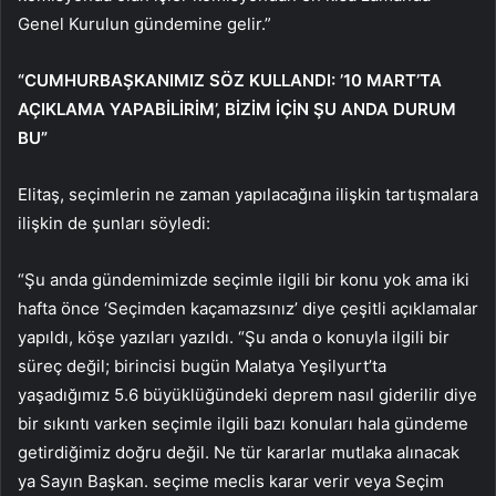
Genel Kurulun gündemine gelir.”
“CUMHURBAŞKANIMIZ SÖZ KULLANDI: ’10 MART’TA
AÇIKLAMA YAPABİLİRİM’, BİZİM İÇİN ŞU ANDA DURUM
BU”
Elitaş, seçimlerin ne zaman yapılacağına ilişkin tartışmalara
ilişkin de şunları söyledi:
“Şu anda gündemimizde seçimle ilgili bir konu yok ama iki
hafta önce ‘Seçimden kaçamazsınız’ diye çeşitli açıklamalar
yapıldı, köşe yazıları yazıldı. “Şu anda o konuyla ilgili bir
süreç değil; birincisi bugün Malatya Yeşilyurt’ta
yaşadığımız 5.6 büyüklüğündeki deprem nasıl giderilir diye
bir sıkıntı varken seçimle ilgili bazı konuları hala gündeme
getirdiğimiz doğru değil. Ne tür kararlar mutlaka alınacak
ya Sayın Başkan. seçime meclis karar verir veya Seçim