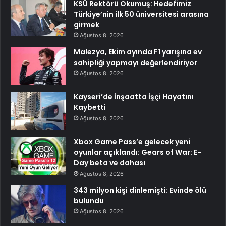
KSÜ Rektörü Okumuş: Hedefimiz
Türkiye’nin ilk 50 üniversitesi arasına
girmek
Ağustos 8, 2026
Malezya, Ekim ayında F1 yarışına ev
sahipliği yapmayı değerlendiriyor
Ağustos 8, 2026
Kayseri’de İnşaatta İşçi Hayatını
Kaybetti
Ağustos 8, 2026
Xbox Game Pass’e gelecek yeni
oyunlar açıklandı: Gears of War: E-
Day beta ve dahası
Ağustos 8, 2026
343 milyon kişi dinlemişti: Evinde ölü
bulundu
Ağustos 8, 2026