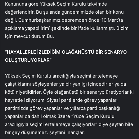
Kanununa göre Yüksek Seçim Kurulu takvimde
değerlendirir. Bu şu anda gündemimizde olan bir konu
değil. Cumhurbaşkanımız depremden önce ’10 Mart’ta
açıklama yapabilirim’ şeklinde bir ifade kullanmıştı. Bizim
için mevcut durum Bu.
“HAYALLERLE İZLEDİĞİM OLAĞANÜSTÜ BİR SENARYO
OLUŞTURUYORLAR”
Yüksek Seçim Kurulu aracılığıyla seçimi ertelemeye
çalıştıklarını söyleyenler ya bir yanılgı içindedirler ya da
kötü niyetlidirler. Öyle olağanüstü bir senaryo üretiyorlar ki
hayretle izliyorum. Siyasi partilerde görev yapanlar,
partimizde görev yapanlar ve yıllarca parti başkanlığı
yapanlar da dahil olmak üzere “Yüce Seçim Kurulu
aracılığıyla seçimi ertelemeye çalışıyorlar” diye şeytan bile
bir şey düşünemez. şeytani inançlar.