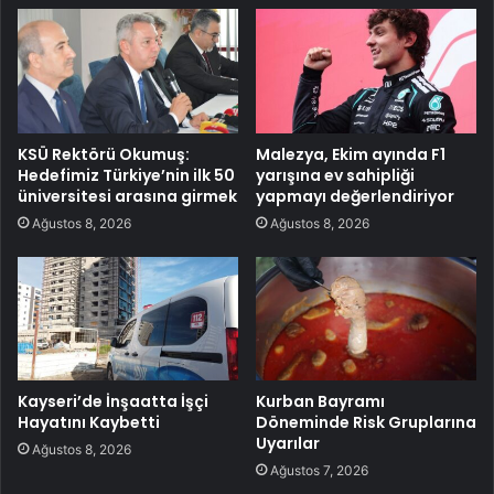
KSÜ Rektörü Okumuş:
Malezya, Ekim ayında F1
Hedefimiz Türkiye’nin ilk 50
yarışına ev sahipliği
üniversitesi arasına girmek
yapmayı değerlendiriyor
Ağustos 8, 2026
Ağustos 8, 2026
Kayseri’de İnşaatta İşçi
Kurban Bayramı
Hayatını Kaybetti
Döneminde Risk Gruplarına
Uyarılar
Ağustos 8, 2026
Ağustos 7, 2026