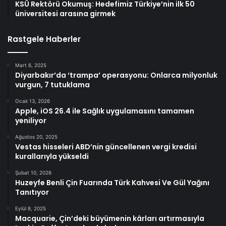
KSÜ Rektörü Okumuş: Hedefimiz Türkiye’nin ilk 50
üniversitesi arasına girmek
Rastgele Haberler
Mart 6, 2025
Diyarbakır’da ‘trampa’ operasyonu: Onlarca milyonluk
vurgun, 7 tutuklama
Ocak 13, 2026
Apple, iOS 26.4 ile Sağlık uygulamasını tamamen
yeniliyor
Ağustos 20, 2025
Vestas hisseleri ABD’nin güncellenen vergi kredisi
kurallarıyla yükseldi
Şubat 10, 2026
Huzeyfe Benli Çin Fuarında Türk Kahvesi Ve Gül Yağını
Tanıtıyor
Eylül 8, 2025
Macquarie, Çin’deki büyümenin kârları artırmasıyla