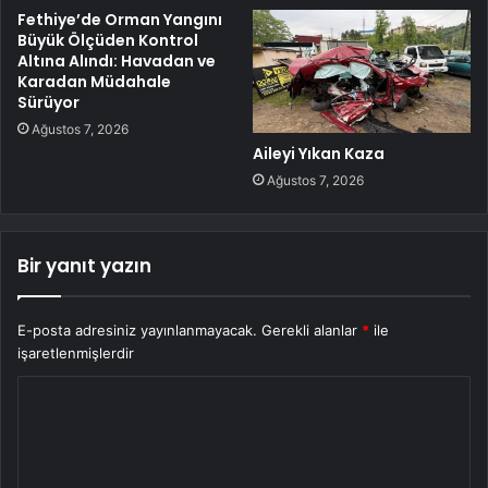
Fethiye’de Orman Yangını
Büyük Ölçüden Kontrol
Altına Alındı: Havadan ve
Karadan Müdahale
Sürüyor
Ağustos 7, 2026
Aileyi Yıkan Kaza
Ağustos 7, 2026
Bir yanıt yazın
E-posta adresiniz yayınlanmayacak.
Gerekli alanlar
*
ile
işaretlenmişlerdir
Y
o
r