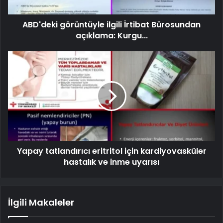
ABD'deki görüntüyle ilgili İrtibat Bürosundan
açıklama: Kurgu...
Yapay tatlandırıcı eritritol için kardiyovasküler
hastalık ve inme uyarısı
İlgili Makaleler