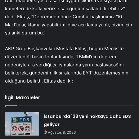
Dört maddelik yasa tasarısı uygun çıkarsa ve siyasi parti
kümeleri de katkı verirse salı günü inşallah bitirebiliriz”
dedi. Elitaş, “Depremden önce Cumhurbaşkanımız ’10
Mart’ta açıklama yapabilirim’ diye açıklama yaptı, bizim için
şu anki durum bu.”
AKP Grup Başkanvekili Mustafa Elitaş, bugün Meclis’te
düzenlediği basın toplantısında, TBMM’nin deprem
nedeniyle ara verdiği çalışmalarına yarın başlayacağını
belirterek, gündemin ilk sıralarında EYT düzenlemesinin
olduğunu belirtti. Elitas dedi ki:
İlgili Makaleler
İstanbul’da 128 yeni noktaya daha EDS
geliyor
Ağustos 8, 2026