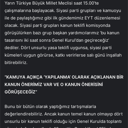
Yarın Türkiye Büyük Millet Meclisi saat 15.00’te
çalışmalarına başlayacak. Siyasi parti grupları ve kamuoyu
ile de paylaştığımız gibi ilk gündemimiz EYT düzenlemesi
olacak. Siyasi parti grupları kanun teklifi komisyonda
görüşülürken bazı grup başkan yardımcılarımız ‘bu kanun
tasarısını iki saat sonra Genel Kurul’dan geçireceğiz’
dediler. Dört unsurlu yasa teklifi uygunsa, siyasi parti
kümeleri uygun görürse, katkı verirlerse salı günü inşallah
bitirebiliriz.
“KAMUYA AÇIKÇA ‘YAPILANMA’ OLARAK AÇIKLANAN BİR
KANUN ÖNERİMİZ VAR VE O KANUN ÖNERİSİNİ
GÖRÜŞECEĞİZ”
Bunu bir bütün olarak yaptığımız tartışmalarla
değerlendirebiliriz. Ancak kanun temel kanun olmayıp dört
unsurlu bir kanun teklifi olduğu için Genel Kurulda toplantı