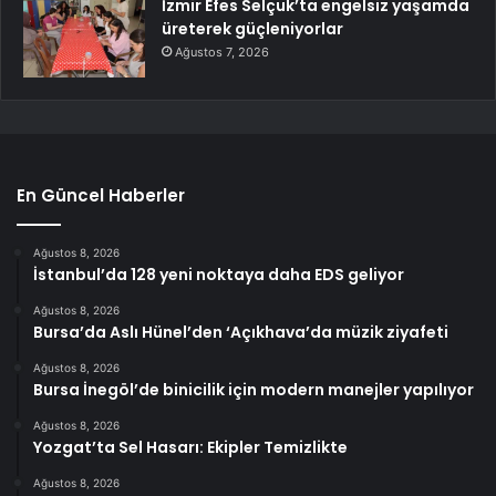
İzmir Efes Selçuk’ta engelsiz yaşamda
üreterek güçleniyorlar
Ağustos 7, 2026
En Güncel Haberler
Ağustos 8, 2026
İstanbul’da 128 yeni noktaya daha EDS geliyor
Ağustos 8, 2026
Bursa’da Aslı Hünel’den ‘Açıkhava’da müzik ziyafeti
Ağustos 8, 2026
Bursa İnegöl’de binicilik için modern manejler yapılıyor
Ağustos 8, 2026
Yozgat’ta Sel Hasarı: Ekipler Temizlikte
Ağustos 8, 2026