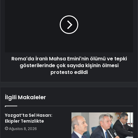
Roma'da İranlı Mahsa Emini'nin ölümü ve tepki
gösterilerinde çok sayıda kişinin ölmesi
protesto edildi
İlgili Makaleler
Yozgat’ta Sel Hasarı:
Ekipler Temizlikte
Ağustos 8, 2026