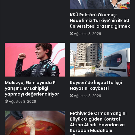
KSÜ Rektörü Okumuş:
Hedefimiz Türkiye’nin ilk 50
üniversitesi arasına girmek
Ağustos 8, 2026
Malezya, Ekim ayında F1
Kayseri’de İnşaatta İşçi
yarışına ev sahipliği
Hayatını Kaybetti
yapmayı değerlendiriyor
Ağustos 8, 2026
Ağustos 8, 2026
Fethiye’de Orman Yangını
Büyük Ölçüden Kontrol
Altına Alındı: Havadan ve
Karadan Müdahale