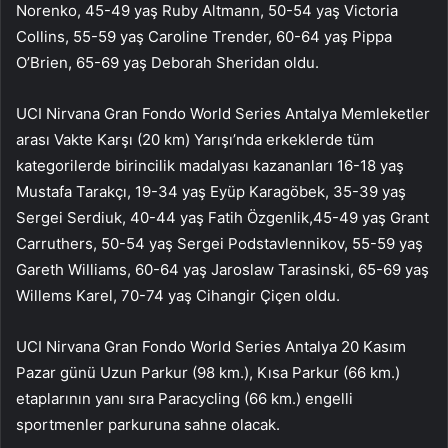
Norenko, 45-49 yaş Ruby Altmann, 50-54 yaş Victoria
Collins, 55-59 yaş Caroline Trender, 60-64 yaş Pippa
O’Brien, 65-69 yaş Deborah Sheridan oldu.
UCI Nirvana Gran Fondo World Series Antalya Memleketler
arası Vakte Karşı (20 km) Yarışı’nda erkeklerde tüm
kategorilerde birincilik madalyası kazananları 16-18 yaş
Mustafa Tarakçı, 19-34 yaş Eyüp Karagöbek, 35-39 yaş
Sergei Serdiuk, 40-44 yaş Fatih Özgenlik,45-49 yaş Grant
Carruthers, 50-54 yaş Sergei Podstavlennikov, 55-59 yaş
Gareth Williams, 60-64 yaş Jaroslaw Tarasinski, 65-69 yaş
Willems Karel, 70-74 yaş Cihangir Çiçen oldu.
UCI Nirvana Gran Fondo World Series Antalya 20 Kasım
Pazar günü Uzun Parkur (98 km.), Kısa Parkur (66 km.)
etaplarının yanı sıra Paracycling (66 km.) engelli
sportmenler parkuruna sahne olacak.