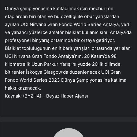
Dünya şampiyonasına katılabilmek için mecburî ön
etaplardan biri olan ve bu özelliği ile öbür yarışlardan
ayrılan UCI Nirvana Gran Fondo World Series Antalya, yerli
ve yabancı yüzlerce amatör bisiklet kullanıcısını, Antalya’da
profesyonel bir yarış ortamında bir ortaya getiriyor.
Bisiklet topluluğunun en itibarlı yarışları ortasında yer alan
UCI Nirvana Gran Fondo Antalya’nın, 20 Kasım’da 98
kilometrelik Uzun Parkur Yarışı’nı yüzde 20’lik dilimde
bitirenler İskoçya Glasgow’da düzenlenecek UCI Gran
Fondo World Series 2023 Dünya Şampiyonası’na katılma
hakkı kazanacak.
Kaynak: (BYZHA) – Beyaz Haber Ajansı