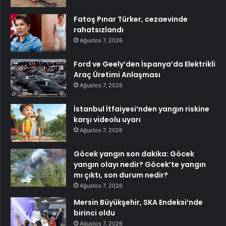
Fatoş Pınar Türker, cezaevinde
rahatsızlandı
Ağustos 7, 2026
Ford ve Geely’den İspanya’da Elektrikli
Araç Üretimi Anlaşması
Ağustos 7, 2026
İstanbul İtfaiyesi’nden yangın riskine
karşı videolu uyarı
Ağustos 7, 2026
Göcek yangın son dakika: Göcek
yangın olayı nedir? Göcek’te yangın
mı çıktı, son durum nedir?
Ağustos 7, 2026
Mersin Büyükşehir, SKA Endeksi’nde
birinci oldu
Ağustos 7, 2026