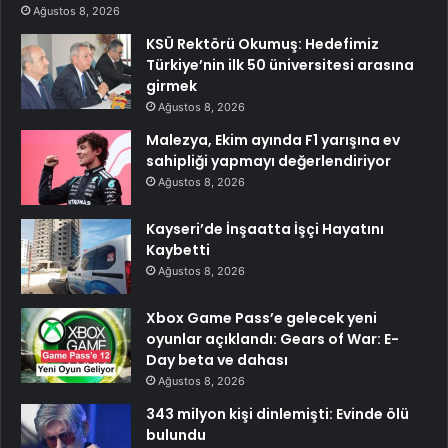
Ağustos 8, 2026
KSÜ Rektörü Okumuş: Hedefimiz
Türkiye’nin ilk 50 üniversitesi arasına
girmek
Ağustos 8, 2026
Malezya, Ekim ayında F1 yarışına ev
sahipliği yapmayı değerlendiriyor
Ağustos 8, 2026
Kayseri’de İnşaatta İşçi Hayatını
Kaybetti
Ağustos 8, 2026
Xbox Game Pass’e gelecek yeni
oyunlar açıklandı: Gears of War: E-
Day beta ve dahası
Ağustos 8, 2026
343 milyon kişi dinlemişti: Evinde ölü
bulundu