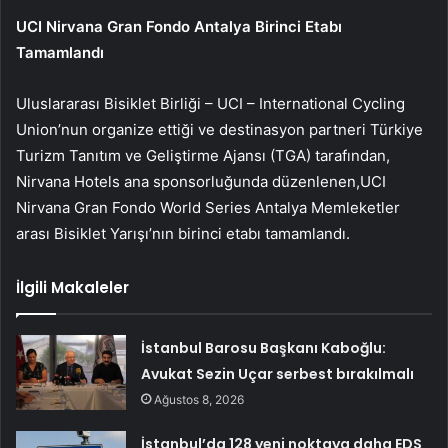
UCI Nirvana Gran Fondo Antalya Birinci Etabı
Tamamlandı
Uluslararası Bisiklet Birliği – UCI – International Cycling
Union’nun organize ettiği ve destinasyon partneri Türkiye
Turizm Tanıtım ve Geliştirme Ajansı (TGA) tarafından,
Nirvana Hotels ana sponsorluğunda
düzenlenen,
UCI
Nirvana Gran Fondo World Series Antalya Memleketler
arası Bisiklet Yarışı’nın birinci etabı tamamlandı.
İlgili Makaleler
İstanbul Barosu Başkanı Kaboğlu:
Avukat Sezin Uçar serbest bırakılmalı
Ağustos 8, 2026
İstanbul’da 128 yeni noktaya daha EDS