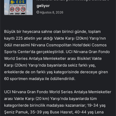
geliyor
Ağustos 8, 2026
Büyük bir heyecana sahne olan birinci günde, toplam
kayıtlı 225 atletin yer aldığı Vakte Karşı (20km) Yarışı’nın
ödül merasimi Nirvana Cosmopolitan Hotel’deki Cosmos
Sports Center’da gerçekleştirildi. UCI Nirvana Gran Fondo
World Series Antalya Memleketler arası Bisiklet Vakte
Karşı (20km) Yarışı’nda bayanlarda sekiz farklı yaş,
erkeklerde de on farklı yaş kategorisinde dereceye giren
60 sportmen madalya ile ödüllendirildi.
UCI Nirvana Gran Fondo World Series Antalya Memleketler
arası Vakte Karşı (20 km) Yarışı’nda bayanlarda tüm
kategorilerde birincilik madalyası kazananlar; 19-34 yaş
Şeniz Pamuk, 35-39 yaş Buse Hasret, 40-44 yaş Lena