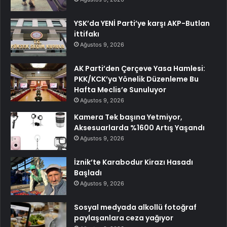
YSK’da YENİ Parti’ye karşı AKP-Butlan
ittifakı
Ağustos 9, 2026
AK Parti’den Çerçeve Yasa Hamlesi:
PKK/KCK’ya Yönelik Düzenleme Bu
Hafta Meclis’e Sunuluyor
Ağustos 9, 2026
Kamera Tek başına Yetmiyor,
Aksesuarlarda %1600 Artış Yaşandı
Ağustos 9, 2026
İznik’te Karabodur Kirazı Hasadı
Başladı
Ağustos 9, 2026
Sosyal medyada alkollü fotoğraf
paylaşanlara ceza yağıyor