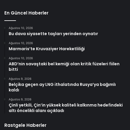
En Güncel Haberler
Ağustos 10, 2026
Bu dava siyasette taşları yerinden oynatır
Ağustos 10, 2026
Marmaris’te Kruvaziyer Hareketliliği
Ağustos 10, 2026
ABD’nin savaştaki bel kemiği olan kritik füzeleri fiilen
bitti
Ağustos 9, 2026
Belçika geçen ay LNG ithalatında Rusya’ya bağımlı
kaldı
Ağustos 9, 2026
Çinli yetkili, Çin’in yüksek kaliteli kalkınma hedefindeki
altı öncelikli alanı açıkladı
Rastgele Haberler