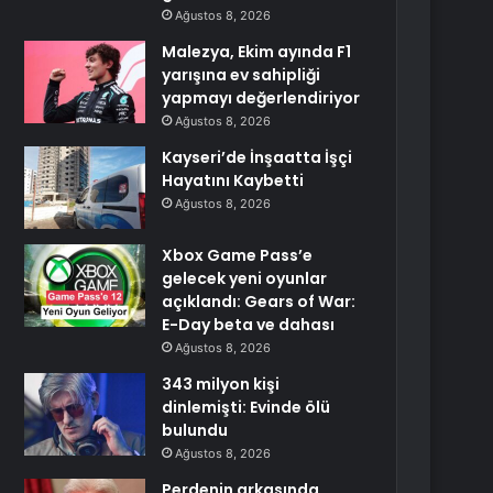
Ağustos 8, 2026
Malezya, Ekim ayında F1
yarışına ev sahipliği
yapmayı değerlendiriyor
Ağustos 8, 2026
Kayseri’de İnşaatta İşçi
Hayatını Kaybetti
Ağustos 8, 2026
Xbox Game Pass’e
gelecek yeni oyunlar
açıklandı: Gears of War:
E-Day beta ve dahası
Ağustos 8, 2026
343 milyon kişi
dinlemişti: Evinde ölü
bulundu
Ağustos 8, 2026
Perdenin arkasında