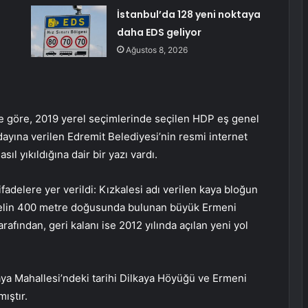
İstanbul’da 128 yeni noktaya
daha EDS geliyor
Ağustos 8, 2026
 göre, 2019 yerel seçimlerinde seçilen HDP eş genel
ayına verilen Edremit Belediyesi’nin resmi internet
ıl yıkıldığına dair bir yazı vardı.
ifadelere yer verildi: Kızkalesi adı verilen kaya bloğun
pelin 400 metre doğusunda bulunan büyük Ermeni
rafından, geri kalanı ise 2012 yılında açılan yeni yol
ya Mahallesi’ndeki tarihi Dilkaya Höyüğü ve Ermeni
ıştır.