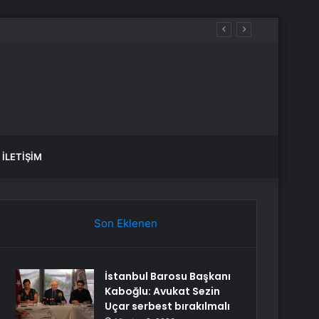
İLETIŞIM
Son Eklenen
İstanbul Barosu Başkanı
Kaboğlu: Avukat Sezin
Uçar serbest bırakılmalı