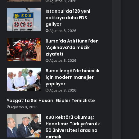
Ağustos 8, 2026
İstanbul’da 128 yeni
noktaya daha EDS
geliyor
Ağustos 8, 2026
Bursa’da Aslı Hünel’den
‘Açıkhava’da müzik
ziyafeti
Ağustos 8, 2026
Bursa İnegöl’de binicilik
için modern manejler
yapılıyor
Ağustos 8, 2026
Yozgat’ta Sel Hasarı: Ekipler Temizlikte
Ağustos 8, 2026
KSÜ Rektörü Okumuş:
Hedefimiz Türkiye’nin ilk
50 üniversitesi arasına
girmek