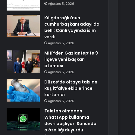
Ağustos 5, 2026
Kılıçdaroğlu’nun
cumhurbaşkanı adayı da
belli: Canlı yayında isim
verdi
Ağustos 5, 2026
MHP’den Gaziantep’te 9
ilçeye yeni başkan
ataması
Ağustos 5, 2026
Düzce’de oltaya takılan
kuş itfaiye ekiplerince
kurtarıldı
Ağustos 5, 2026
Telefon olmadan
WhatsApp kullanma
devri başlıyor: Sonunda
o özelliği duyurdu