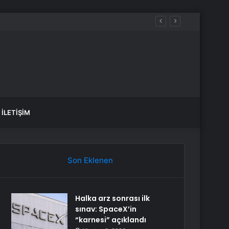
İLETIŞIM
Son Eklenen
Halka arz sonrası ilk
sınav: SpaceX’in
“karnesi” açıklandı