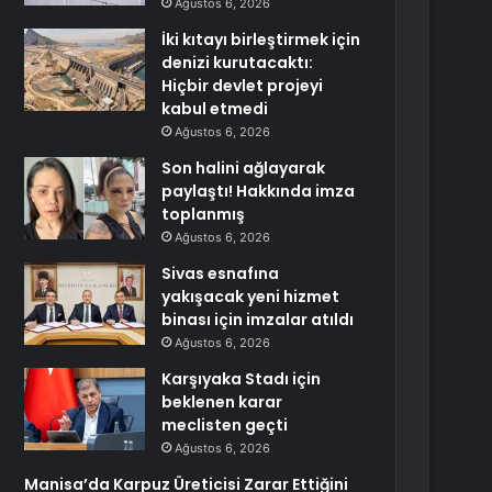
Ağustos 6, 2026
İki kıtayı birleştirmek için
denizi kurutacaktı:
Hiçbir devlet projeyi
kabul etmedi
Ağustos 6, 2026
Son halini ağlayarak
paylaştı! Hakkında imza
toplanmış
Ağustos 6, 2026
Sivas esnafına
yakışacak yeni hizmet
binası için imzalar atıldı
Ağustos 6, 2026
Karşıyaka Stadı için
beklenen karar
meclisten geçti
Ağustos 6, 2026
Manisa’da Karpuz Üreticisi Zarar Ettiğini