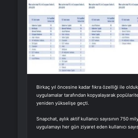
Birkaç yıl öncesine kadar fıkra özelliği ile old
uygulamalar tarafından kopyalayarak popülar
yeniden yükselişe geçti.
Snapchat, aylık aktif kullanıcı sayısının 750 mil
uygulamayı her gün ziyaret eden kullanıcı say