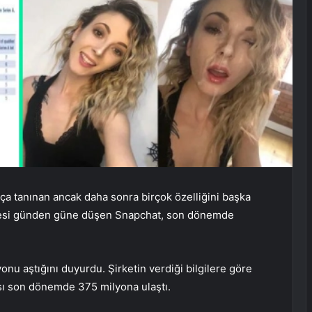
ukça tanınan ancak daha sonra birçok özelliğini başka
itesi günden güne düşen Snapchat, son dönemde
yonu aştığını duyurdu. Şirketin verdiği bilgilere göre
ısı son dönemde 375 milyona ulaştı.