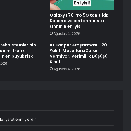
Galaxy F70 Pro 5G tanıtıldı:
Kamera ve performansta
sınıfının en iyisi
Ağustos 4, 2026
tek sistemlerinin
IIT Kanpur Araştırması: E20
anımı trafik
Yakıtı Motorlara Zarar
çin en büyük risk
Vermiyor, Verimlilik Düşüşü
Sınırlı
2026
Ağustos 4, 2026
le işaretlenmişlerdir