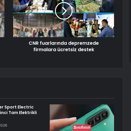
CNR fuarlarında depremzede
firmalara ücretsiz destek
r Sport Electric
kinci Tam Elektrikli
2026