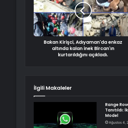
Bakan Kirişci, Adıyaman'da enkaz
altında kalan inek Bircan'ın
kurtarıldığını açıkladı.
İlgili Makaleler
Range Rove
Tanıtıldı: İ
Model
Ağustos 4, 