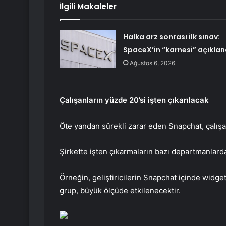
İlgili Makaleler
Halka arz sonrası ilk sınav:
SpaceX’in “karnesi” açıklan
Ağustos 6, 2026
Çalışanların yüzde 20’si işten çıkarılacak
Öte yandan sürekli zarar eden Snapchat, çalışan
Şirkette işten çıkarmaların bazı departmanlarda
Örneğin, geliştiricilerin Snapchat içinde widge
grup, büyük ölçüde etkilenecektir.