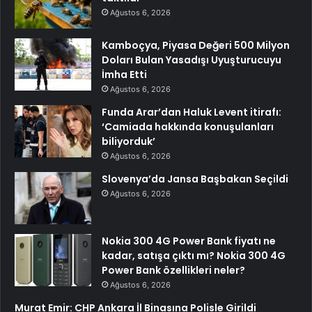
Ağustos 6, 2026
Kamboçya, Piyasa Değeri 500 Milyon
Doları Bulan Yasadışı Uyuşturucuyu
İmha Etti
Ağustos 6, 2026
Funda Arar’dan Haluk Levent itirafı:
‘Camiada hakkında konuşulanları
biliyorduk’
Ağustos 6, 2026
Slovenya’da Jansa Başbakan Seçildi
Ağustos 6, 2026
Nokia 300 4G Power Bank fiyatı ne
kadar, satışa çıktı mı? Nokia 300 4G
Power Bank özellikleri neler?
Ağustos 6, 2026
Murat Emir: CHP Ankara İl Binasına Polisle Girildi