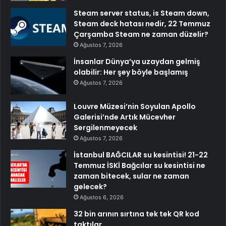
Steam server status, is Steam down,
Steam deck hatası nedir, 22 Temmuz
Çarşamba Steam ne zaman düzelir?
Ağustos 7, 2026
İnsanlar Dünya’ya uzaydan gelmiş
olabilir: Her şey böyle başlamış
Ağustos 7, 2026
Louvre Müzesi’nin Soyulan Apollo
Galerisi’nde Artık Mücevher
Sergilenmeyecek
Ağustos 7, 2026
İstanbul BAĞCILAR su kesintisi! 21-22
Temmuz İSKİ Bağcılar su kesintisi ne
zaman bitecek, sular ne zaman
gelecek?
Ağustos 6, 2026
32 bin arının sırtına tek tek QR kod
taktılar