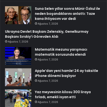
Suna Selen yıllar sonra Münir Özkul ile
neden boşandıklarını anlattı: Taze
kana ihtiyacım var dedi
Ağustos 7, 2026
Ukrayna Devlet Başkanı Zelenskiy, Genelkurmay
Başkanı Sırskiy’i Görevden Aldı
Ağustos 7, 2026
Matematik mezunu yarışmacı
matematik sorusunda elendi
Ağustos 7, 2026
Apple’dan yeni hamle! 24 ay taksitle
iPhone dönemi başlıyor
Ağustos 7, 2026
Yaz meyvesinin kilosu 300 liraya
fırladı, emekli isyan etti
Ağustos 7, 2026