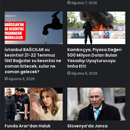
Ağustos 7, 2026
İstanbul BAĞCILAR su
Kamboçya, Piyasa Değeri
kesintisi! 21-22 Temmuz
500 Milyon Doları Bulan
İSKİ Bağcılar su kesintisi ne
Yasadışı Uyuşturucuyu
zaman bitecek, sular ne
İmha Etti
zaman gelecek?
Ağustos 6, 2026
Ağustos 6, 2026
Funda Arar’dan Haluk
Slovenya’da Jansa