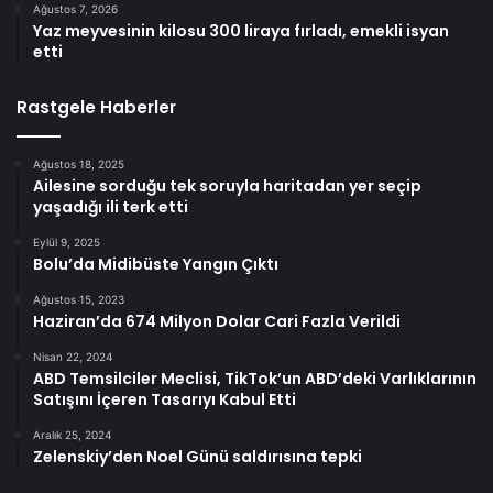
Ağustos 7, 2026
Yaz meyvesinin kilosu 300 liraya fırladı, emekli isyan
etti
Rastgele Haberler
Ağustos 18, 2025
Ailesine sorduğu tek soruyla haritadan yer seçip
yaşadığı ili terk etti
Eylül 9, 2025
Bolu’da Midibüste Yangın Çıktı
Ağustos 15, 2023
Haziran’da 674 Milyon Dolar Cari Fazla Verildi
Nisan 22, 2024
ABD Temsilciler Meclisi, TikTok’un ABD’deki Varlıklarının
Satışını İçeren Tasarıyı Kabul Etti
Aralık 25, 2024
Zelenskiy’den Noel Günü saldırısına tepki