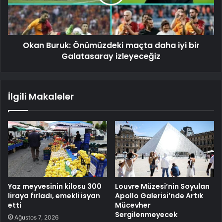
Okan Buruk: Önümüzdeki maçta daha iyi bir
Galatasaray izleyeceğiz
İlgili Makaleler
Yaz meyvesinin kilosu 300
Louvre Müzesi’nin Soyulan
liraya fırladı, emekli isyan
Apollo Galerisi’nde Artık
etti
Mücevher
Sergilenmeyecek
Ağustos 7, 2026