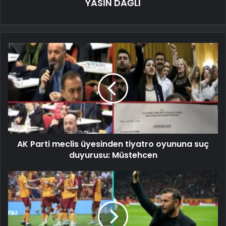
YASİN DAĞLI
AK Parti meclis üyesinden tiyatro oyununa suç
duyurusu: Müstehcen