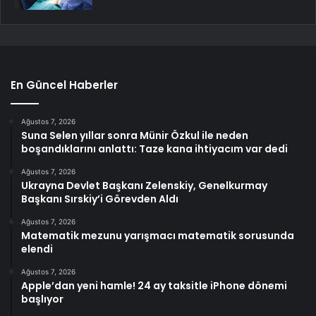
En Güncel Haberler
Ağustos 7, 2026
Suna Selen yıllar sonra Münir Özkul ile neden
boşandıklarını anlattı: Taze kana ihtiyacım var dedi
Ağustos 7, 2026
Ukrayna Devlet Başkanı Zelenskiy, Genelkurmay
Başkanı Sırskiy’i Görevden Aldı
Ağustos 7, 2026
Matematik mezunu yarışmacı matematik sorusunda
elendi
Ağustos 7, 2026
Apple’dan yeni hamle! 24 ay taksitle iPhone dönemi
başlıyor