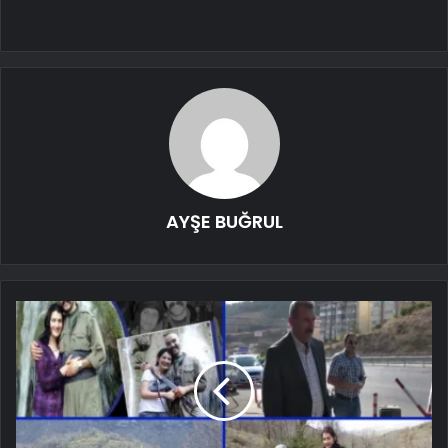
AYŞE BUĞRUL