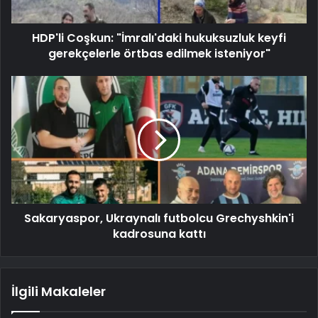
HDP'li Coşkun: "İmralı'daki hukuksuzluk keyfi
gerekçelerle örtbas edilmek isteniyor"
Sakaryaspor, Ukraynalı futbolcu Grechyshkin'i
kadrosuna kattı
İlgili Makaleler