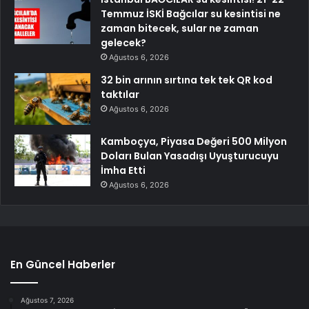
Temmuz İSKİ Bağcılar su kesintisi ne
zaman bitecek, sular ne zaman
gelecek?
Ağustos 6, 2026
32 bin arının sırtına tek tek QR kod
taktılar
Ağustos 6, 2026
Kamboçya, Piyasa Değeri 500 Milyon
Doları Bulan Yasadışı Uyuşturucuyu
İmha Etti
Ağustos 6, 2026
En Güncel Haberler
Ağustos 7, 2026