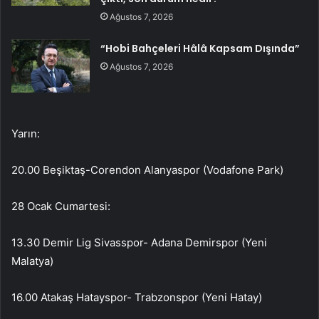
Ağustos 7, 2026
“Hobi Bahçeleri Hâlâ Kapsam Dışında”
Ağustos 7, 2026
Yarın:
20.00 Beşiktaş-Corendon Alanyaspor (Vodafone Park)
28 Ocak Cumartesi:
13.30 Demir Lig Sivasspor- Adana Demirspor (Yeni
Malatya)
16.00 Atakaş Hatayspor- Trabzonspor (Yeni Hatay)