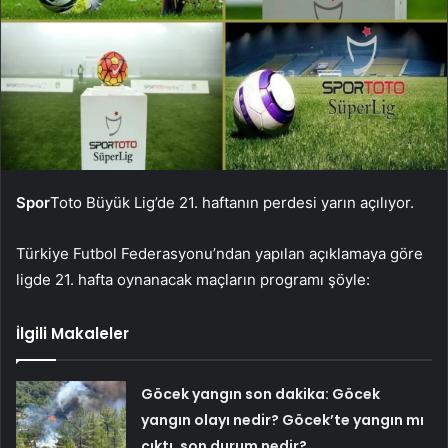
Spor
Toto Büyük Lig’de 21. haftanın perdesi yarın açılıyor.
Türkiye Futbol Federasyonu’ndan yapılan açıklamaya göre
ligde 21. hafta oynanacak maçların programı şöyle:
İlgili Makaleler
Göcek yangın son dakika: Göcek
yangın olayı nedir? Göcek’te yangın mı
çıktı, son durum nedir?