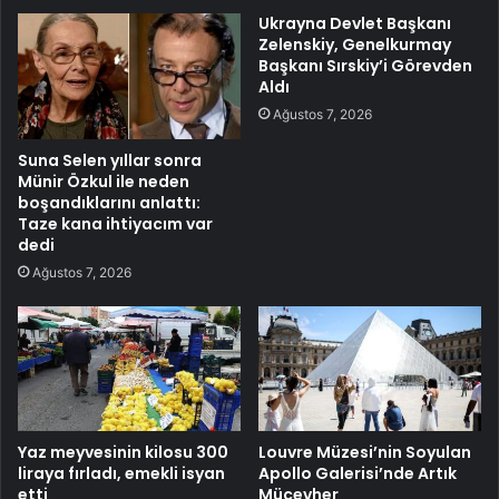
Ukrayna Devlet Başkanı
Zelenskiy, Genelkurmay
Başkanı Sırskiy’i Görevden
Aldı
Ağustos 7, 2026
Suna Selen yıllar sonra
Münir Özkul ile neden
boşandıklarını anlattı:
Taze kana ihtiyacım var
dedi
Ağustos 7, 2026
Yaz meyvesinin kilosu 300
Louvre Müzesi’nin Soyulan
liraya fırladı, emekli isyan
Apollo Galerisi’nde Artık
etti
Mücevher