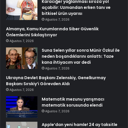
Karaciğer yağlanması siroza yol
açabilir: Uzmandan erken tanı ve
bitkisel ürün uyarısı
Ağustos 7, 2026
Almanya, Kamu Kurumlarında Siber Güvenlik
Önlemlerini Sıkılaştırıyor
Ağustos 7, 2026
Suna Selen yıllar sonra Münir Özkul ile
neden boşandıklarını anlattı: Taze
kana ihtiyacım var dedi
Ağustos 7, 2026
Ukrayna Devlet Başkanı Zelenskiy, Genelkurmay
Başkanı Sırskiy’i Görevden Aldı
Ağustos 7, 2026
Matematik mezunu yarışmacı
matematik sorusunda elendi
Ağustos 7, 2026
Apple’dan yeni hamle! 24 ay taksitle