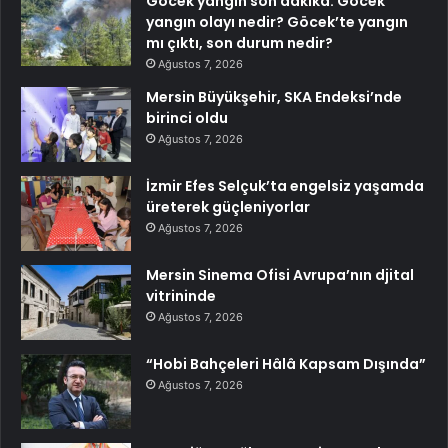
Göcek yangın son dakika: Göcek
yangın olayı nedir? Göcek’te yangın
mı çıktı, son durum nedir?
Ağustos 7, 2026
Mersin Büyükşehir, SKA Endeksi’nde
birinci oldu
Ağustos 7, 2026
İzmir Efes Selçuk’ta engelsiz yaşamda
üreterek güçleniyorlar
Ağustos 7, 2026
Mersin Sinema Ofisi Avrupa’nın djital
vitrininde
Ağustos 7, 2026
“Hobi Bahçeleri Hâlâ Kapsam Dışında”
Ağustos 7, 2026