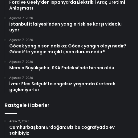
Ford ve Geely’den İspanya’da Elektrikli Araç Üretimi
Anlaşması
Ağustos 7, 2026
İstanbul İtfaiyesi’nden yangın riskine karşı videolu
uyarı
Ağustos 7, 2026
Göcek yangın son dakika: Göcek yangın olayı nedir?
Göcek’te yangın mı çıktı, son durum nedir?
Ağustos 7, 2026
Mersin Büyükşehir, SKA Endeksi’nde birinci oldu
Ağustos 7, 2026
İzmir Efes Selçuk’ta engelsiz yaşamda üreterek
güçleniyorlar
Rastgele Haberler
Aralık 2, 2025
Cumhurbaşkanı Erdoğan: Biz bu coğrafyada ev
sahibiyiz