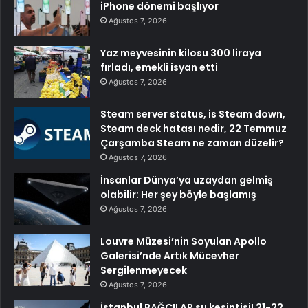
iPhone dönemi başlıyor
Ağustos 7, 2026
Yaz meyvesinin kilosu 300 liraya
fırladı, emekli isyan etti
Ağustos 7, 2026
Steam server status, is Steam down,
Steam deck hatası nedir, 22 Temmuz
Çarşamba Steam ne zaman düzelir?
Ağustos 7, 2026
İnsanlar Dünya’ya uzaydan gelmiş
olabilir: Her şey böyle başlamış
Ağustos 7, 2026
Louvre Müzesi’nin Soyulan Apollo
Galerisi’nde Artık Mücevher
Sergilenmeyecek
Ağustos 7, 2026
İstanbul BAĞCILAR su kesintisi! 21-22