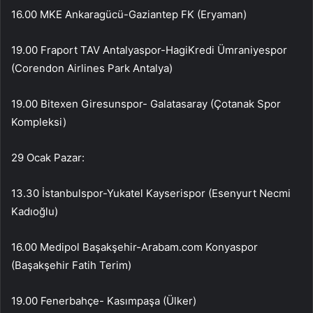
16.00 MKE Ankaragücü-Gaziantep FK (Eryaman)
19.00 Fraport TAV Antalyaspor-HagiKredi Ümraniyespor
(Corendon Airlines Park Antalya)
19.00 Bitexen Giresunspor- Galatasaray (Çotanak Spor
Kompleksi)
29 Ocak Pazar:
13.30 İstanbulspor-Yukatel Kayserispor (Esenyurt Necmi
Kadıoğlu)
16.00 Medipol Başakşehir-Arabam.com Konyaspor
(Başakşehir Fatih Terim)
19.00 Fenerbahçe- Kasımpaşa (Ülker)