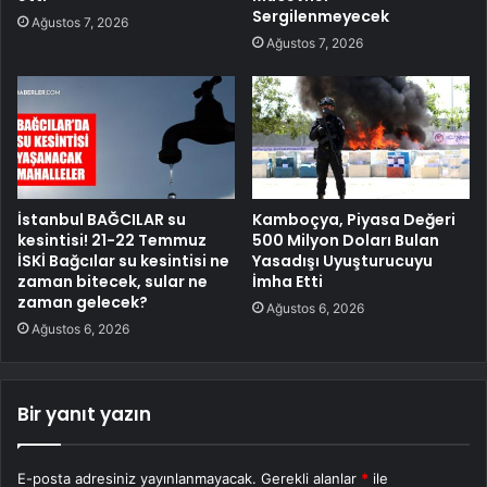
Sergilenmeyecek
Ağustos 7, 2026
Ağustos 7, 2026
İstanbul BAĞCILAR su
Kamboçya, Piyasa Değeri
kesintisi! 21-22 Temmuz
500 Milyon Doları Bulan
İSKİ Bağcılar su kesintisi ne
Yasadışı Uyuşturucuyu
zaman bitecek, sular ne
İmha Etti
zaman gelecek?
Ağustos 6, 2026
Ağustos 6, 2026
Bir yanıt yazın
E-posta adresiniz yayınlanmayacak.
Gerekli alanlar
*
ile