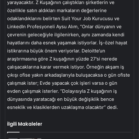
yarayacaktır. Z Kuşağının çalıştıkları şirketlerin ve
özellikle satın aldıkları markaların değerlerine
odaklandıklarını belirten Suit Your Job Kurucusu ve
LinkedIn Profesyoneli Aysu Alım, “Onlar dünyanın ve
çevrenin geleceğiyle ilgilenirken, aynı zamanda kendi
hayatlarını daha esnek yaşamak istiyorlar. İş-özel hayat
istikrarına büyük önem veriyorlar. Deloitte’un
araştırmasına göre Z kuşağının yüzde 27’si nerede
çalışacaklarına karar vermek istiyor. Örneğin akşam iş
çıkışı ofise yakın arkadaşlarıyla buluşacaksa o gün ofiste
çalışmak ister; Evde yapacak çok işleri varsa o gün
evden çalışmak isterler. “Dolayısıyla Z kuşağının iş
dünyasında yaratacağı en büyük değişiklik bence
esneklik ve klasiklerden uzaklaşma olacaktır” dedi.
İlgili Makaleler