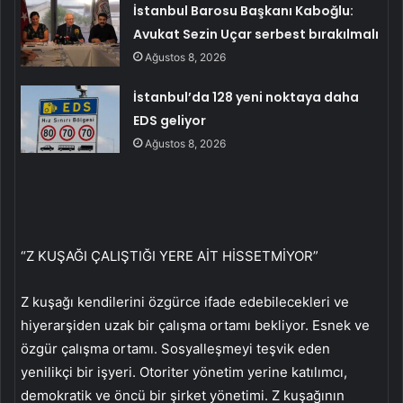
İstanbul Barosu Başkanı Kaboğlu:
Avukat Sezin Uçar serbest bırakılmalı
Ağustos 8, 2026
İstanbul’da 128 yeni noktaya daha
EDS geliyor
Ağustos 8, 2026
“Z KUŞAĞI ÇALIŞTIĞI YERE AİT HİSSETMİYOR”
Z kuşağı kendilerini özgürce ifade edebilecekleri ve
hiyerarşiden uzak bir çalışma ortamı bekliyor. Esnek ve
özgür çalışma ortamı. Sosyalleşmeyi teşvik eden
yenilikçi bir işyeri. Otoriter yönetim yerine katılımcı,
demokratik ve öncü bir şirket yönetimi. Z kuşağının