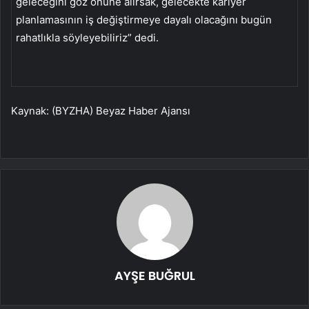
geleceğini göz önüne alırsak, gelecekte kariyer
planlamasının iş değiştirmeye dayalı olacağını bugün
rahatlıkla söyleyebiliriz” dedi.
Kaynak: (BYZHA) Beyaz Haber Ajansı
AYŞE BUĞRUL