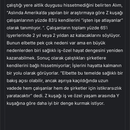
çalıştığı yere aitlik duygusu hissetmediğini belirten Alım,
“Aslında Amerika’da yapılan bir araştırmaya göre Z kuşağı
çalışanlarının yüzde 83’ü kendilerini “işten işe atlayanlar”
olarak tanımlıyor. ”. Çalışanların toplam yüzde 65’i
işyerlerinde 2 yıl veya 2 yıldan az kalacaklarını söylüyor.
Bunun elbette pek çok nedeni var ama en büyük
nedenlerden biri sağlıklı iş-özel hayat dengesini yeniden
kazanabilmek. Sonuç olarak çalıştıkları şirketlere
kendilerini bağlı hissetmiyorlar; İşlerini hayatta kalmanın
bir yolu olarak görüyorlar. “Elbette bu temelde sağlıklı bir
bakış açısı olabilir, ancak aşırıya kaçıldığında uzun
vadede hem çalışanlar hem de şirketler için istikrarsızlık
yaratacaktır” dedi. Z kuşağı iş ve özel yaşam arasında Y
kuşağına göre daha iyi bir denge kurmak istiyor.