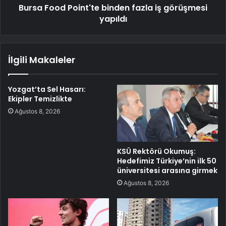
Bursa Food Point'te binden fazla iş görüşmesi
yapıldı
İlgili Makaleler
Yozgat’ta Sel Hasarı:
Ekipler Temizlikte
Ağustos 8, 2026
KSÜ Rektörü Okumuş:
Hedefimiz Türkiye’nin ilk 50
üniversitesi arasına girmek
Ağustos 8, 2026