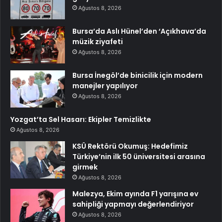
Ağustos 8, 2026
Bursa’da Aslı Hünel’den ‘Açıkhava’da
müzik ziyafeti
Ağustos 8, 2026
Bursa İnegöl’de binicilik için modern
manejler yapılıyor
Ağustos 8, 2026
Yozgat’ta Sel Hasarı: Ekipler Temizlikte
Ağustos 8, 2026
KSÜ Rektörü Okumuş: Hedefimiz
Türkiye’nin ilk 50 üniversitesi arasına
girmek
Ağustos 8, 2026
Malezya, Ekim ayında F1 yarışına ev
sahipliği yapmayı değerlendiriyor
Ağustos 8, 2026