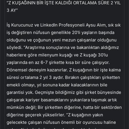
“Z KUŞAĞININ BİR İŞTE KALDIĞI ORTALAMA SÜRE 2 YIL
3 AY”
İş Kurucunuz ve LinkedIn Profesyoneli Aysu Alım, sık sık
iş değiştiren nüfusun genellikle 20’li yaşların başında
olduğunu ve çoğunun yeni mezun çalışanlar olduğunu
söyledi. “Araştırma sonuçlarına ve bakanlıktan aldığımız
haberlere göre milenyum kuşağı ve Z kuşağı 30’lu
yaşlarında en az 6-7 şirkette kısa bir süre çalışıyor.
Dönemsel deneyim kazanırlar. Z kuşağının bir işte kalma
süresi ortalama 2 yıl 3 aydır. Bırakın çalıştıkları şirketten
emekli olmayı, yıl sonuna kadar kalacaklarının bile
garantisi yok. Geçmişte bildiğimiz gibi şirket bünyesinde
çalışarak kariyer basamaklarını yukarılara taşımak artık
mümkün değil; Bir şirketten diğerine, hatta bir sektörden
diğerine geçerek yükselirler. “Z kuşağının yakın
gelecekte çalışan nüfusun önemli bir oyuncusu haline