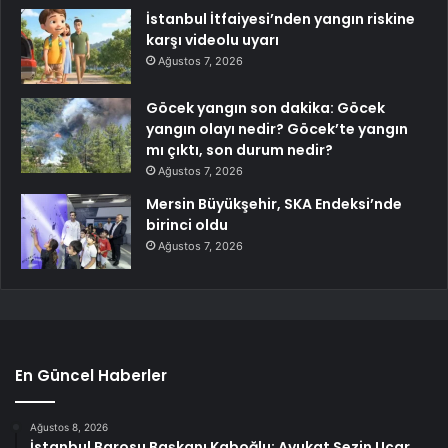
İstanbul İtfaiyesi’nden yangın riskine
karşı videolu uyarı
Ağustos 7, 2026
Göcek yangın son dakika: Göcek
yangın olayı nedir? Göcek’te yangın
mı çıktı, son durum nedir?
Ağustos 7, 2026
Mersin Büyükşehir, SKA Endeksi’nde
birinci oldu
Ağustos 7, 2026
En Güncel Haberler
Ağustos 8, 2026
İstanbul Barosu Başkanı Kaboğlu: Avukat Sezin Uçar