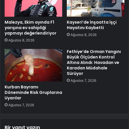
Malezya, Ekim ayında F1
Kayseri’de İnşaatta İşçi
yarışına ev sahipliği
Hayatını Kaybetti
yapmayı değerlendiriyor
Ağustos 8, 2026
Ağustos 8, 2026
Fethiye’de Orman Yangını
Büyük Ölçüden Kontrol
Altına Alındı: Havadan ve
Karadan Müdahale
Sürüyor
Ağustos 7, 2026
Kurban Bayramı
Döneminde Risk Gruplarına
Uyarılar
Ağustos 7, 2026
Bir yanıt yazın