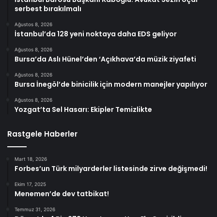
serbest bırakılmalı
Ağustos 8, 2026
İstanbul’da 128 yeni noktaya daha EDS geliyor
Ağustos 8, 2026
Bursa’da Aslı Hünel’den ‘Açıkhava’da müzik ziyafeti
Ağustos 8, 2026
Bursa İnegöl’de binicilik için modern manejler yapılıyor
Ağustos 8, 2026
Yozgat’ta Sel Hasarı: Ekipler Temizlikte
Rastgele Haberler
Mart 18, 2026
Forbes’un Türk milyarderler listesinde zirve değişmedi!
Ekim 17, 2025
Menemen’de dev tatbikat!
Temmuz 31, 2026