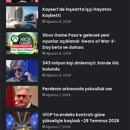
Kayseri’de İnşaatta İşçi Hayatını
Kaybetti
Ağustos 8, 2026
Xbox Game Pass’e gelecek yeni
oyunlar açıklandı: Gears of War: E-
Day beta ve dahası
Ağustos 8, 2026
343 milyon kişi dinlemişti: Evinde ölü
bulundu
Ağustos 8, 2026
Perdenin arkasında yoksulluk var
Ağustos 7, 2026
VİOP’ta endeks kontratı güne
yükselişle başladı -29 Temmuz 2026
Ağustos 7, 2026