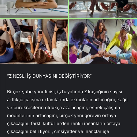
“Z NESLİ İŞ DÜNYASINI DEĞİŞTİRİYOR”
Birçok şube yöneticisi, iş hayatında Z kuşağının sayısı
arttıkça çalışma ortamlarında ekranların artacağını, kağıt
ve bürokrasilerin oldukça azalacağını, esnek çalışma
modellerinin artacağını, birçok yeni görevin ortaya
çıkacağını, farklı kültürlerden renkli insanların ortaya
çıkacağını belirtiyor. , cinsiyetler ve inançlar işe