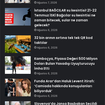
Ağustos 7, 2026
İstanbul BAĞCILAR su kesintisi! 21-22
Temmuz İSKİ Bağcılar su kesintisi ne
zaman bitecek, sular ne zaman
gelecek?
Ağustos 6, 2026
32 bin arının sırtına tek tek QR kod
taktılar
Ağustos 6, 2026
Kamboçya, Piyasa Değeri 500 Milyon
Doları Bulan Yasadışı Uyuşturucuyu
İmha Etti
Ağustos 6, 2026
Funda Arar’dan Haluk Levent itirafı:
‘Camiada hakkında konuşulanları
biliyorduk’
Ağustos 6, 2026
Slovenya’da Jansa Başbakan Seçildi