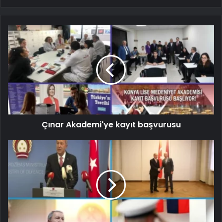
Çınar Akademi'ye kayıt başvurusu