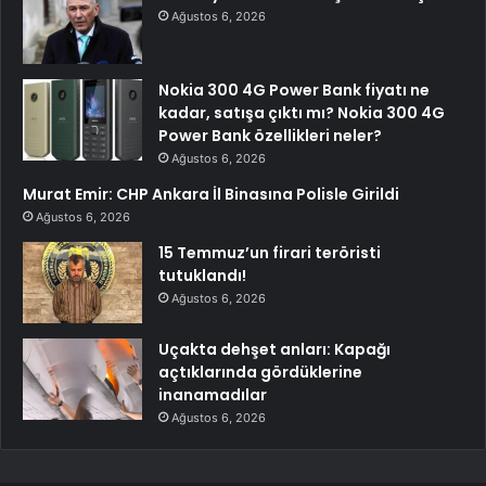
Ağustos 6, 2026
Nokia 300 4G Power Bank fiyatı ne
kadar, satışa çıktı mı? Nokia 300 4G
Power Bank özellikleri neler?
Ağustos 6, 2026
Murat Emir: CHP Ankara İl Binasına Polisle Girildi
Ağustos 6, 2026
15 Temmuz’un firari teröristi
tutuklandı!
Ağustos 6, 2026
Uçakta dehşet anları: Kapağı
açtıklarında gördüklerine
inanamadılar
Ağustos 6, 2026