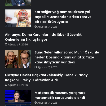
Karaciğer yağlanması siroza yol
açabilir: Uzmandan erken tanı ve
bitkisel ürün uyarısı
Ağustos 7, 2026
Almanya, Kamu Kurumlarında Siber Güvenlik
Önlemlerini Sıkılaştırıyor
Ağustos 7, 2026
Suna Selen yıllar sonra Münir Özkul ile
neden boşandıklarını anlattı: Taze
kana ihtiyacım var dedi
Ağustos 7, 2026
Ukrayna Devlet Başkanı Zelenskiy, Genelkurmay
Başkanı Sırskiy’i Görevden Aldı
Ağustos 7, 2026
Matematik mezunu yarışmacı
matematik sorusunda elendi
Ağustos 7, 2026