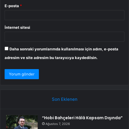
E-posta
*
İnternet sitesi
Daha sonraki yorumlarımda kullanılması için adım, e-posta
adresim ve site adresim bu tarayıcıya kaydedilsin.
Son Eklenen
“Hobi Bahçeleri Hâlâ Kapsam Dışında”
Ağustos 7, 2026