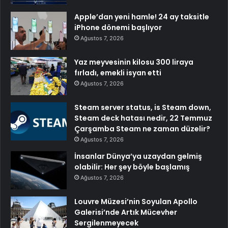
Apple’dan yeni hamle! 24 ay taksitle
iPhone dönemi başlıyor
Ağustos 7, 2026
Yaz meyvesinin kilosu 300 liraya
fırladı, emekli isyan etti
Ağustos 7, 2026
Steam server status, is Steam down,
Steam deck hatası nedir, 22 Temmuz
Çarşamba Steam ne zaman düzelir?
Ağustos 7, 2026
İnsanlar Dünya’ya uzaydan gelmiş
olabilir: Her şey böyle başlamış
Ağustos 7, 2026
Louvre Müzesi’nin Soyulan Apollo
Galerisi’nde Artık Mücevher
Sergilenmeyecek