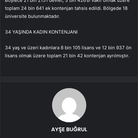
Böylece 21 bin 215’i devlet, 3 bin 426’sı vakıf olmak üzere
toplam 24 bin 641 ek kontenjan tahsis edildi. Bölgede 18
üniversite bulunmaktadır.
34 YAŞINDA KADIN KONTENJANI
34 yaş ve üzeri kadınlara 8 bin 105 lisans ve 12 bin 937 ön
lisans olmak üzere toplam 21 bin 42 kontenjan ayrılmıştır.
AYŞE BUĞRUL