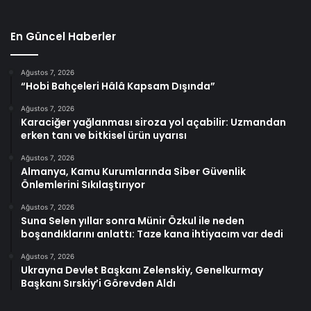
En Güncel Haberler
Ağustos 7, 2026
“Hobi Bahçeleri Hâlâ Kapsam Dışında”
Ağustos 7, 2026
Karaciğer yağlanması siroza yol açabilir: Uzmandan
erken tanı ve bitkisel ürün uyarısı
Ağustos 7, 2026
Almanya, Kamu Kurumlarında Siber Güvenlik
Önlemlerini Sıkılaştırıyor
Ağustos 7, 2026
Suna Selen yıllar sonra Münir Özkul ile neden
boşandıklarını anlattı: Taze kana ihtiyacım var dedi
Ağustos 7, 2026
Ukrayna Devlet Başkanı Zelenskiy, Genelkurmay
Başkanı Sırskiy’i Görevden Aldı