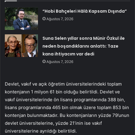
“Hobi Bahçeleri Hâlâ Kapsam Dışında”
Ağustos 7, 2026
Suna Selen yıllar sonra Münir Özkul ile
neden boşandıklarını anlattı: Taze
kana ihtiyacım var dedi
Ağustos 7, 2026
Devlet, vakıf ve açık öğretim üniversitelerindeki toplam
kontenjanın 1 milyon 61 bin olduğu belirtildi. Devlet ve
vakıf üniversitelerinde ön lisans programlarında 388 bin,
lisans programlarında 465 bin olmak üzere toplam 853 bin
kontenjan bulunmaktadır. Bu kontenjanların yüzde 79’unun
devlet üniversitelerine, yüzde 21’inin ise vakıf
üniversitelerine ayrıldığı belirtildi.