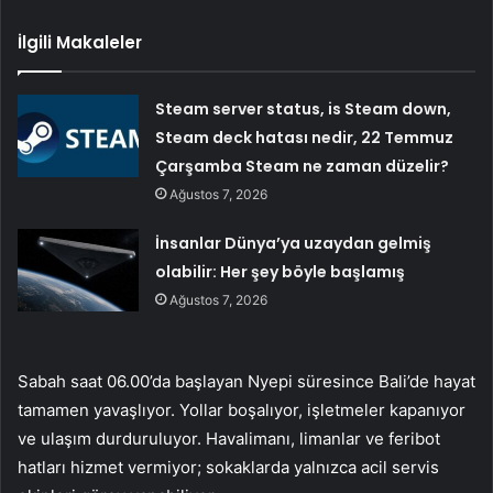
İlgili Makaleler
Steam server status, is Steam down,
Steam deck hatası nedir, 22 Temmuz
Çarşamba Steam ne zaman düzelir?
Ağustos 7, 2026
İnsanlar Dünya’ya uzaydan gelmiş
olabilir: Her şey böyle başlamış
Ağustos 7, 2026
Sabah saat 06.00’da başlayan Nyepi süresince Bali’de hayat
tamamen yavaşlıyor. Yollar boşalıyor, işletmeler kapanıyor
ve ulaşım durduruluyor. Havalimanı, limanlar ve feribot
hatları hizmet vermiyor; sokaklarda yalnızca acil servis