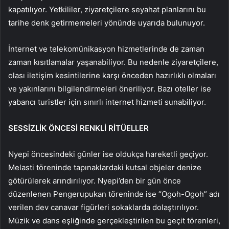
kapatılıyor. Yetkililer, ziyaretçilere seyahat planlarını bu
tarihe denk getirmemeleri yönünde uyarıda bulunuyor.
İnternet ve telekomünikasyon hizmetlerinde de zaman
zaman kısıtlamalar yaşanabiliyor. Bu nedenle ziyaretçilere,
olası iletişim kesintilerine karşı önceden hazırlıklı olmaları
ve yakınlarını bilgilendirmeleri öneriliyor. Bazı oteller ise
yabancı turistler için sınırlı internet hizmeti sunabiliyor.
SESSİZLİK ÖNCESİ RENKLİ RİTÜELLER
Nyepi öncesindeki günler ise oldukça hareketli geçiyor.
Melasti töreninde tapınaklardaki kutsal objeler denize
götürülerek arındırılıyor. Nyepi’den bir gün önce
düzenlenen Pengerupukan töreninde ise “Ogoh-Ogoh” adı
verilen dev canavar figürleri sokaklarda dolaştırılıyor.
Müzik ve dans eşliğinde gerçekleştirilen bu geçit törenleri,