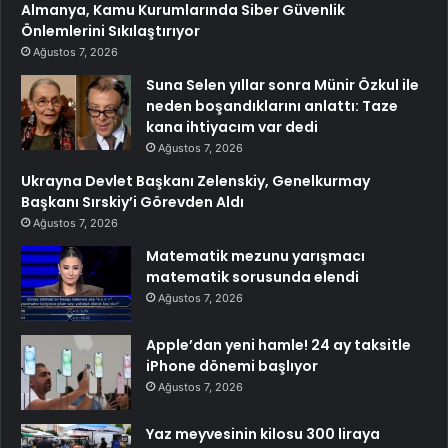
Almanya, Kamu Kurumlarında Siber Güvenlik
Önlemlerini Sıkılaştırıyor
Ağustos 7, 2026
Suna Selen yıllar sonra Münir Özkul ile
neden boşandıklarını anlattı: Taze
kana ihtiyacım var dedi
Ağustos 7, 2026
Ukrayna Devlet Başkanı Zelenskiy, Genelkurmay
Başkanı Sırskiy’i Görevden Aldı
Ağustos 7, 2026
Matematik mezunu yarışmacı
matematik sorusunda elendi
Ağustos 7, 2026
Apple’dan yeni hamle! 24 ay taksitle
iPhone dönemi başlıyor
Ağustos 7, 2026
Yaz meyvesinin kilosu 300 liraya