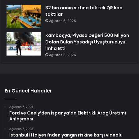
32 bin arının sırtına tek tek QR kod
taktılar
Ağustos 6, 2026
Kamboçya, Piyasa Değeri 500 Milyon
Doları Bulan Yasadışı Uyuşturucuyu
İmha Etti
Ağustos 6, 2026
En Güncel Haberler
Ağustos 7, 2026
Ford ve Geely’den İspanya’da Elektrikli Araç Üretimi
Anlaşması
Ağustos 7, 2026
İstanbul İtfaiyesi’nden yangın riskine karşı videolu