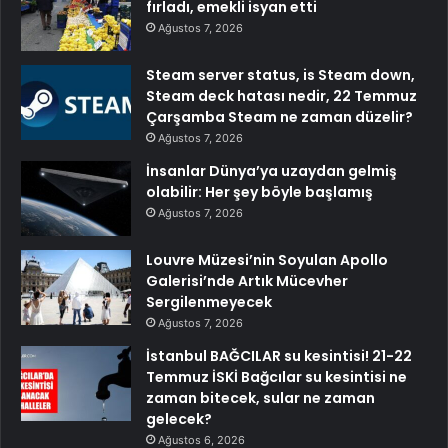
fırladı, emekli isyan etti
Ağustos 7, 2026
Steam server status, is Steam down,
Steam deck hatası nedir, 22 Temmuz
Çarşamba Steam ne zaman düzelir?
Ağustos 7, 2026
İnsanlar Dünya’ya uzaydan gelmiş
olabilir: Her şey böyle başlamış
Ağustos 7, 2026
Louvre Müzesi’nin Soyulan Apollo
Galerisi’nde Artık Mücevher
Sergilenmeyecek
Ağustos 7, 2026
İstanbul BAĞCILAR su kesintisi! 21-22
Temmuz İSKİ Bağcılar su kesintisi ne
zaman bitecek, sular ne zaman
gelecek?
Ağustos 6, 2026