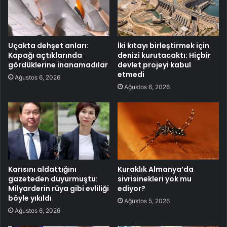
Uçakta dehşet anları:
İki kıtayı birleştirmek için
Kapağı açtıklarında
denizi kurutacaktı: Hiçbir
gördüklerine inanamadılar
devlet projeyi kabul
etmedi
Ağustos 6, 2026
Ağustos 6, 2026
Karısını aldattığını
Kuraklık Almanya’da
gazeteden duyurmuştu:
sivrisinekleri yok mu
Milyarderin rüya gibi evliliği
ediyor?
böyle yıkıldı
Ağustos 5, 2026
Ağustos 6, 2026