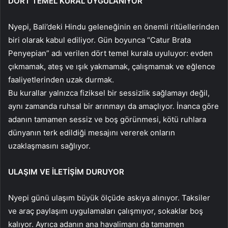
DÖRT TEMEL KURAL UYGULANIYOR
Nyepi, Bali’deki Hindu geleneğinin en önemli ritüellerinden
biri olarak kabul ediliyor. Gün boyunca “Catur Brata
Penyepian” adı verilen dört temel kurala uyuluyor: evden
çıkmamak, ateş ve ışık yakmamak, çalışmamak ve eğlence
faaliyetlerinden uzak durmak.
Bu kurallar yalnızca fiziksel bir sessizlik sağlamayı değil,
aynı zamanda ruhsal bir arınmayı da amaçlıyor. İnanca göre
adanın tamamen sessiz ve boş görünmesi, kötü ruhlara
dünyanın terk edildiği mesajını vererek onların
uzaklaşmasını sağlıyor.
ULAŞIM VE İLETİŞİM DURUYOR
Nyepi günü ulaşım büyük ölçüde askıya alınıyor. Taksiler
ve araç paylaşım uygulamaları çalışmıyor, sokaklar boş
kalıyor. Ayrıca adanın ana havalimanı da tamamen