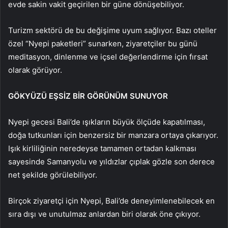
evde sakin vakit geçirilen bir güne dönüşebiliyor.
Turizm sektörü de bu değişime uyum sağlıyor. Bazı oteller
özel “Nyepi paketleri” sunarken, ziyaretçiler bu günü
meditasyon, dinlenme ve içsel değerlendirme için fırsat
olarak görüyor.
GÖKYÜZÜ EŞSİZ BİR GÖRÜNÜM SUNUYOR
Nyepi gecesi Bali’de ışıkların büyük ölçüde kapatılması,
doğa tutkunları için benzersiz bir manzara ortaya çıkarıyor.
Işık kirliliğinin neredeyse tamamen ortadan kalkması
sayesinde Samanyolu ve yıldızlar çıplak gözle son derece
net şekilde görülebiliyor.
Birçok ziyaretçi için Nyepi, Bali’de deneyimlenebilecek en
sıra dışı ve unutulmaz anlardan biri olarak öne çıkıyor.