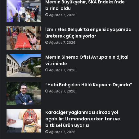
Mersin Büyükşehir, SKA Endeksi’nde
birinci oldu
Ağustos 7, 2026
İzmir Efes Selçuk’ta engelsiz yaşamda
üreterek güçleniyorlar
Ağustos 7, 2026
Mersin Sinema Ofisi Avrupa’nın djital
vitrininde
Ağustos 7, 2026
“Hobi Bahçeleri Hâlâ Kapsam Dışında”
Ağustos 7, 2026
Karaciğer yağlanması siroza yol
açabilir: Uzmandan erken tanı ve
bitkisel ürün uyarısı
Ağustos 7, 2026