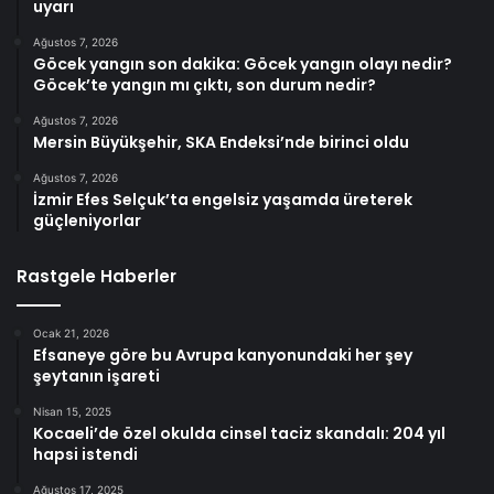
uyarı
Ağustos 7, 2026
Göcek yangın son dakika: Göcek yangın olayı nedir?
Göcek’te yangın mı çıktı, son durum nedir?
Ağustos 7, 2026
Mersin Büyükşehir, SKA Endeksi’nde birinci oldu
Ağustos 7, 2026
İzmir Efes Selçuk’ta engelsiz yaşamda üreterek
güçleniyorlar
Rastgele Haberler
Ocak 21, 2026
Efsaneye göre bu Avrupa kanyonundaki her şey
şeytanın işareti
Nisan 15, 2025
Kocaeli’de özel okulda cinsel taciz skandalı: 204 yıl
hapsi istendi
Ağustos 17, 2025