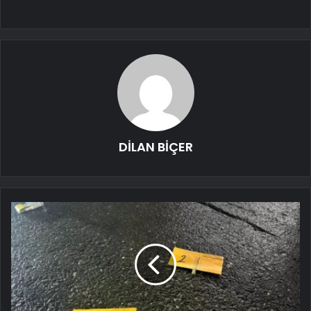
DİLAN BİÇER