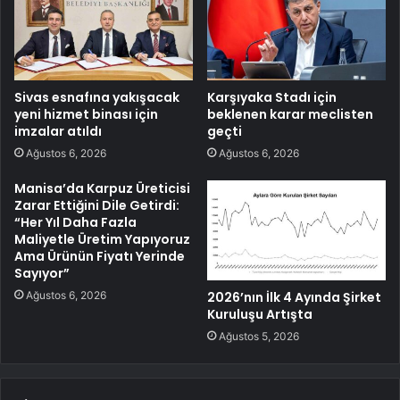
Sivas esnafına yakışacak
Karşıyaka Stadı için
yeni hizmet binası için
beklenen karar meclisten
imzalar atıldı
geçti
Ağustos 6, 2026
Ağustos 6, 2026
Manisa’da Karpuz Üreticisi
Zarar Ettiğini Dile Getirdi:
“Her Yıl Daha Fazla
Maliyetle Üretim Yapıyoruz
Ama Ürünün Fiyatı Yerinde
Sayıyor”
Ağustos 6, 2026
2026’nın İlk 4 Ayında Şirket
Kuruluşu Artışta
Ağustos 5, 2026