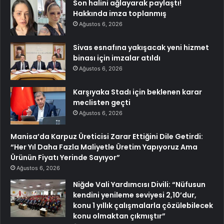
Son halini ağlayarak paylaştı!
Hakkında imza toplanmış
Ağustos 6, 2026
Sivas esnafına yakışacak yeni hizmet
binası için imzalar atıldı
Ağustos 6, 2026
Karşıyaka Stadı için beklenen karar
meclisten geçti
Ağustos 6, 2026
Manisa’da Karpuz Üreticisi Zarar Ettiğini Dile Getirdi:
“Her Yıl Daha Fazla Maliyetle Üretim Yapıyoruz Ama
Ürünün Fiyatı Yerinde Sayıyor”
Ağustos 6, 2026
Niğde Vali Yardımcısı Divili: “Nüfusun
kendini yenileme seviyesi 2,10’dur,
konu 1 yıllık çalışmalarla çözülebilecek
konu olmaktan çıkmıştır”