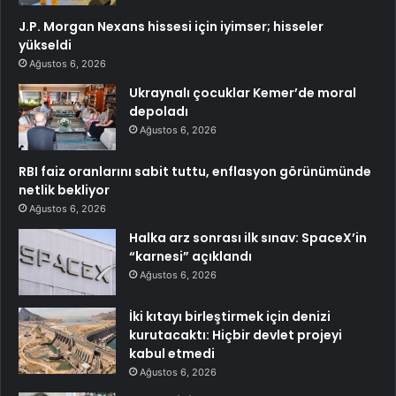
J.P. Morgan Nexans hissesi için iyimser; hisseler
yükseldi
Ağustos 6, 2026
Ukraynalı çocuklar Kemer’de moral
depoladı
Ağustos 6, 2026
RBI faiz oranlarını sabit tuttu, enflasyon görünümünde
netlik bekliyor
Ağustos 6, 2026
Halka arz sonrası ilk sınav: SpaceX’in
“karnesi” açıklandı
Ağustos 6, 2026
İki kıtayı birleştirmek için denizi
kurutacaktı: Hiçbir devlet projeyi
kabul etmedi
Ağustos 6, 2026