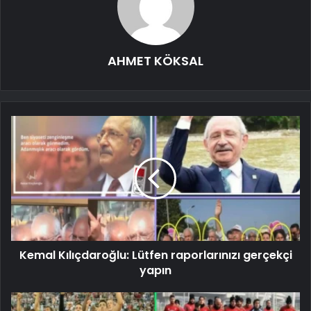
AHMET KÖKSAL
Kemal Kılıçdaroğlu: Lütfen raporlarınızı gerçekçi
yapın