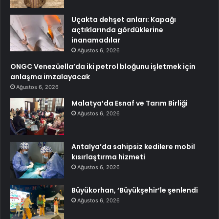
Uçakta dehşet anları: Kapağı
açtıklarında gördüklerine
inanamadılar
Ağustos 6, 2026
ONGC Venezüella’da iki petrol bloğunu işletmek için
anlaşma imzalayacak
Ağustos 6, 2026
Malatya’da Esnaf ve Tarım Birliği
Ağustos 6, 2026
Antalya’da sahipsiz kedilere mobil
kısırlaştırma hizmeti
Ağustos 6, 2026
Büyükorhan, ‘Büyükşehir’le şenlendi
Ağustos 6, 2026