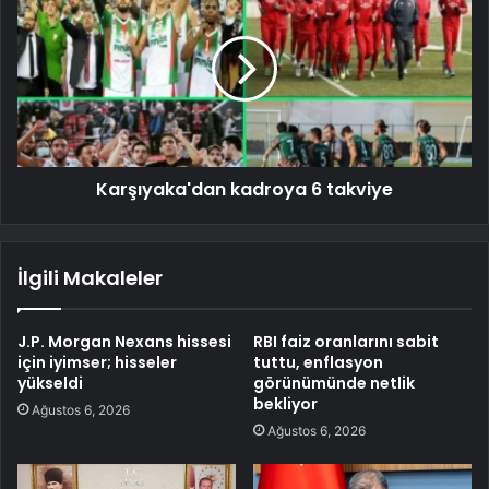
Karşıyaka'dan kadroya 6 takviye
İlgili Makaleler
J.P. Morgan Nexans hissesi
RBI faiz oranlarını sabit
için iyimser; hisseler
tuttu, enflasyon
yükseldi
görünümünde netlik
bekliyor
Ağustos 6, 2026
Ağustos 6, 2026