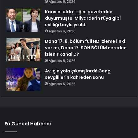
Ağustos 6, 2026
Karısını aldattığını gazeteden
duyurmuştu: Milyarderin rüya gibi
evliliği böyle yıkıldı
Ağustos 6, 2026
Daha 17. 8. bölüm full HD izleme linki
var mı, Daha 17. SON BÖLÜM nereden
izlenir Kanal D?
Ağustos 6, 2026
Av için yola çıkmışlardı! Genç
sevgililerin kahreden sonu
Ağustos 5, 2026
En Güncel Haberler