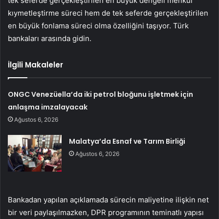
tek seferde gerçekleştirilen en büyük dengeli menkul
kıymetleştirme süreci hem de tek seferde gerçekleştirilen
en büyük fonlama süreci olma özelliğini taşıyor. Türk
bankaları arasında gidin.
İlgili Makaleler
ONGC Venezüella’da iki petrol bloğunu işletmek için
anlaşma imzalayacak
Ağustos 6, 2026
Malatya’da Esnaf ve Tarım Birliği
Ağustos 6, 2026
Bankadan yapılan açıklamada sürecin maliyetine ilişkin net
bir veri paylaşılmazken, DPR programının teminatlı yapısı