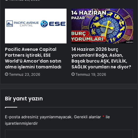
Pacific Avenue Capital
14 Haziran 2026 burç
Partners iştiraki, ESE
yorumları! Boğa, Aslan,
World’ü Amcor’dan satın
Başak burcu AŞK, EVLİLİK,
alma işlemini tamamladı
SAĞLIK yorumları ne diyor?
Temmuz 23, 2026
Temmuz 19, 2026
Bir yanıt yazın
E-posta adresiniz yayınlanmayacak.
Gerekli alanlar
*
ile
işaretlenmişlerdir
Y