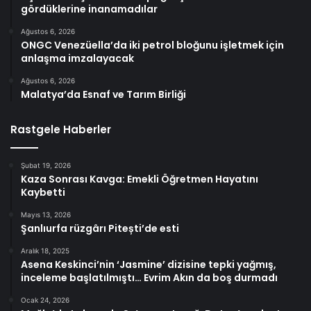
gördüklerine inanamadılar
Ağustos 6, 2026
ONGC Venezüella’da iki petrol bloğunu işletmek için
anlaşma imzalayacak
Ağustos 6, 2026
Malatya’da Esnaf ve Tarım Birliği
Rastgele Haberler
Şubat 19, 2026
Kaza Sonrası Kavga: Emekli Öğretmen Hayatını
Kaybetti
Mayıs 13, 2026
Şanlıurfa rüzgârı Pitești’de esti
Aralık 18, 2025
Asena Keskinci’nin ‘Jasmine’ dizisine tepki yağmış,
inceleme başlatılmıştı… Evrim Akın da boş durmadı
Ocak 24, 2026