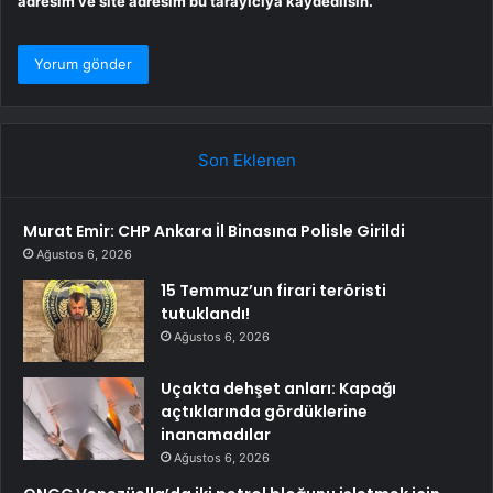
adresim ve site adresim bu tarayıcıya kaydedilsin.
Son Eklenen
Murat Emir: CHP Ankara İl Binasına Polisle Girildi
Ağustos 6, 2026
15 Temmuz’un firari teröristi
tutuklandı!
Ağustos 6, 2026
Uçakta dehşet anları: Kapağı
açtıklarında gördüklerine
inanamadılar
Ağustos 6, 2026