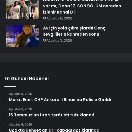
var mı, Daha 17. SON BÖLÜM nereden
izlenir Kanal D?
Ağustos 6, 2026
Av için yola çıkmışlardı! Genç
sevgililerin kahreden sonu
Ağustos 5, 2026
En Güncel Haberler
Ağustos 6, 2026
Murat Emir: CHP Ankara İl Binasına Polisle Girildi
Ağustos 6, 2026
15 Temmuz’un firari teröristi tutuklandı!
Ağustos 6, 2026
Uçakta dehşet anları: Kapağı açtıklarında