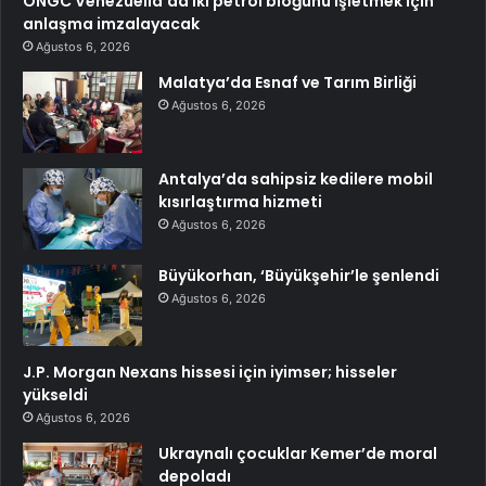
ONGC Venezüella’da iki petrol bloğunu işletmek için
anlaşma imzalayacak
Ağustos 6, 2026
Malatya’da Esnaf ve Tarım Birliği
Ağustos 6, 2026
Antalya’da sahipsiz kedilere mobil
kısırlaştırma hizmeti
Ağustos 6, 2026
Büyükorhan, ‘Büyükşehir’le şenlendi
Ağustos 6, 2026
J.P. Morgan Nexans hissesi için iyimser; hisseler
yükseldi
Ağustos 6, 2026
Ukraynalı çocuklar Kemer’de moral
depoladı