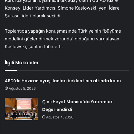
Kurul’da yapılan oylamada tek aday olan TÜSİAD İdare
Konseyi Lider Yardımcısı Simone Kaslowski, yeni İdare
Şurası Lideri olarak seçildi.
Toplantıda yaptığın konuşmasında
Türkiye’nin “büyüme
modelini güçlendirmek zorunda” olduğunu vurgulayan
Kaslowski, şunları tabir etti:
İlgili Makaleler
ABD’de Haziran ayı iş ilanları beklentinin altında kaldı
Ağustos 5, 2026
Çinli Heyet Manisa’da Yatırımları
Değerlendirdi
Ağustos 4, 2026