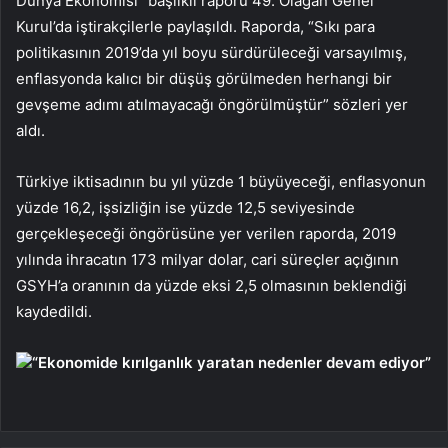
Dünya Ekonomisi” başlıklı raporu 49. Olağan Genel
Kurul’da iştirakçilerle paylaşıldı. Raporda, “Sıkı para
politikasının 2019’da yıl boyu sürdürüleceği varsayılmış,
enflasyonda kalıcı bir düşüş görülmeden herhangi bir
gevşeme adımı atılmayacağı öngörülmüştür” sözleri yer
aldı.
Türkiye iktisadının bu yıl yüzde 1 büyüyeceği, enflasyonun
yüzde 16,2, işsizliğin ise yüzde 12,5 seviyesinde
gerçekleşeceği öngörüsüne yer verilen raporda, 2019
yılında ihracatın 173 milyar dolar, cari süreçler açığının
GSYH’a oranının da yüzde eksi 2,5 olmasının beklendiği
kaydedildi.
“Ekonomide kırılganlık yaratan nedenler devam ediyor”