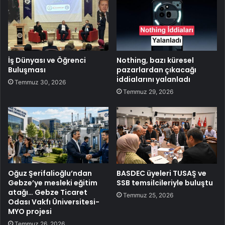
İş Dünyası ve Öğrenci
Nothing, bazı küresel
Buluşması
pazarlardan çıkacağı
iddialarını yalanladı
Temmuz 30, 2026
Temmuz 29, 2026
Oğuz Şerifalioğlu’ndan
BASDEC üyeleri TUSAŞ ve
Gebze’ye mesleki eğitim
SSB temsilcileriyle buluştu
atağı… Gebze Ticaret
Temmuz 25, 2026
Odası Vakfı Üniversitesi-
MYO projesi
Temmuz 26, 2026