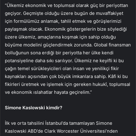
“Ülkemiz ekonomik ve toplumsal olarak güç bir periyottan
geçiyor. Geçmişte olduğu üzere bugün de muvaffakiyet
için formülümüz anlamak, tahlil etmek ve görüşlerimizi
paylaşmak olacak. Ekonomik göstergelerin bize söylediği
üzere ülkemiz, amaçlarına koşmak için sahip olduğu
büyüme modelini güçlendirmek zorunda. Global finansman
bolluğunun sona erdiği bir periyotta her ülke kendi
potansiyeline daha sıkı sarılıyor. Ülkemiz ne keyifli ki bu
çağın temel sürükleyicileri olan insan ve yenilikçi fikir
kaynakları açısından çok büyük imkanlara sahip. Kâfi ki bu
fikirleri üretmek ve işlemek için gereken hukukî, toplumsal
ve ekonomik ıslahatlar hayata geçirelim.”
Simone Kaslowski kimdir?
İlk ve orta tahsilini İstanbul’da tamamlayan Simone
Kaslowski ABD’de Clark Worcester Üniversitesi’nden