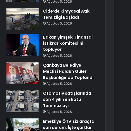
Ağustos 5, 2026
Cide’de Kimyasal Atık
Temizliği Başladı
Ağustos 5, 2026
Bakan Şimşek, Finansal
İstikrar Komitesi’ni
topluyor
Ağustos 5, 2026
Çankaya Belediye
Meclisi Haldun Güler
Başkanlığında Toplandı
Ağustos 5, 2026
Otomotiv satışlarında
son 4 yılın en kötü
Temmuz ayı
Ağustos 5, 2026
Emekliye ÖTV’siz araçta
son durum: İşte şartlar