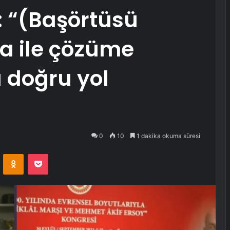
: “(Başörtüsü
a ile çözüme
 doğru yol
0
10
1 dakika okuma süresi
VKontakte
Odnoklassniki
Pocket