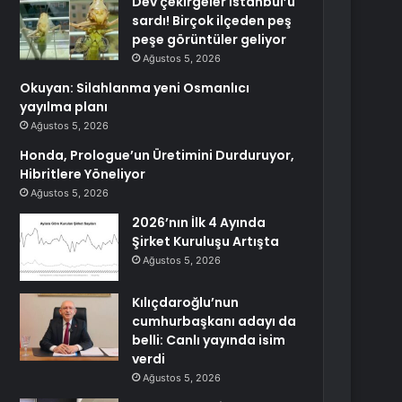
Dev çekirgeler İstanbul’u
sardı! Birçok ilçeden peş
peşe görüntüler geliyor
Ağustos 5, 2026
Okuyan: Silahlanma yeni Osmanlıcı
yayılma planı
Ağustos 5, 2026
Honda, Prologue’un Üretimini Durduruyor,
Hibritlere Yöneliyor
Ağustos 5, 2026
2026’nın İlk 4 Ayında
Şirket Kuruluşu Artışta
Ağustos 5, 2026
Kılıçdaroğlu’nun
cumhurbaşkanı adayı da
belli: Canlı yayında isim
verdi
Ağustos 5, 2026