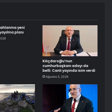
lahlanma yeni
yayılma planı
2026
Kılıçdaroğlu’nun
cumhurbaşkanı adayı da
belli: Canlı yayında isim verdi
Ağustos 5, 2026