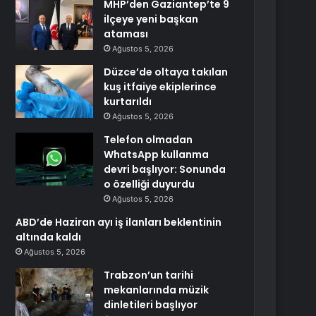
MHP’den Gaziantep’te 9
ilçeye yeni başkan
ataması
Ağustos 5, 2026
Düzce’de oltaya takılan
kuş itfaiye ekiplerince
kurtarıldı
Ağustos 5, 2026
Telefon olmadan
WhatsApp kullanma
devri başlıyor: Sonunda
o özelliği duyurdu
Ağustos 5, 2026
ABD’de Haziran ayı iş ilanları beklentinin
altında kaldı
Ağustos 5, 2026
Trabzon’un tarihi
mekanlarında müzik
dinletileri başlıyor