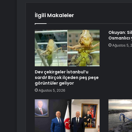
İlgili Makaleler
Okuyan: Si
Osmanlıcı 
Ağustos 5, 
Dev çekirgeler İstanbul’u
sardı! Birçok ilçeden peş peşe
görüntüler geliyor
Ağustos 5, 2026