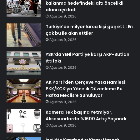
kalkınma hedefindeki altı öncelikli
alanı açıkladı
Ağustos 9, 2026
Türkiye’de milyonlarca kişi göç etti: En
çok bu ile akın ettiler
Ağustos 9, 2026
YSK’da YENİ Parti’ye karşı AKP-Butlan
ittifakı
Ağustos 9, 2026
AK Parti’den Çerçeve Yasa Hamlesi:
PKK/KCK’ya Yönelik Düzenleme Bu
Hafta Meclis’e Sunuluyor
Ağustos 9, 2026
Kamera Tek başına Yetmiyor,
Aksesuarlarda %1600 Artış Yaşandı
Ağustos 9, 2026