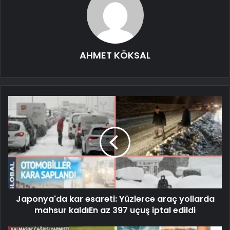
AHMET KÖKSAL
Japonya'da kar esareti: Yüzlerce araç yollarda
mahsur kaldıEn az 397 uçuş iptal edildi