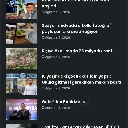
İznik’te Karabodur Kirazı Hasadı
Başladı
Ağustos 9, 2026
Sosyal medyada alkollü fotoğraf
paylaşanlara ceza yağıyor
Ağustos 9, 2026
Kişiye özel imarla 25 milyarlık rant
Ağustos 9, 2026
15 yaşındaki çocuk katliam yaptı:
Okula gitmesi gerekirken mekan bastı
Ağustos 9, 2026
Güler’den Birlik Mesajı
Ağustos 8, 2026
Trafikte Kapı Açarak İlerleyen Sürücü