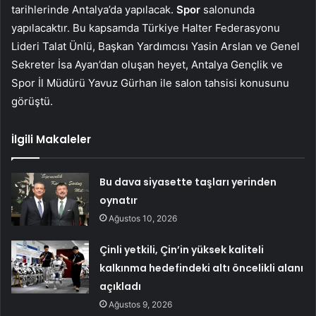
tarihlerinde Antalya’da yapılacak.
Spor
salonunda
yapılacaktır. Bu kapsamda Türkiye Halter Federasyonu
Lideri Talat Ünlü, Başkan Yardımcısı Yasin Arslan ve Genel
Sekreter İsa Ayan’dan oluşan heyet, Antalya Gençlik ve
Spor İl Müdürü Yavuz Gürhan ile salon tahsisi konusunu
görüştü.
İlgili Makaleler
Bu dava siyasette taşları yerinden
oynatır
Ağustos 10, 2026
Çinli yetkili, Çin’in yüksek kaliteli
kalkınma hedefindeki altı öncelikli alanı
açıkladı
Ağustos 9, 2026