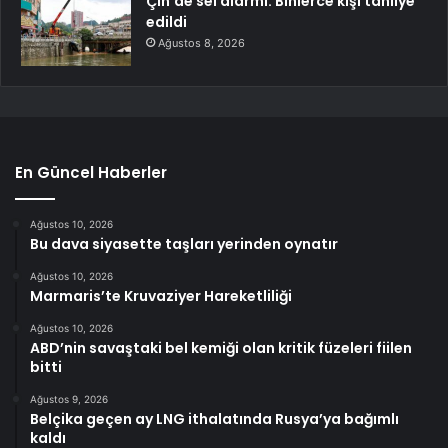
Çin’de sel alarmı: Binlerce kişi tahliye
edildi
Ağustos 8, 2026
En Güncel Haberler
Ağustos 10, 2026
Bu dava siyasette taşları yerinden oynatır
Ağustos 10, 2026
Marmaris’te Kruvaziyer Hareketliliği
Ağustos 10, 2026
ABD’nin savaştaki bel kemiği olan kritik füzeleri fiilen
bitti
Ağustos 9, 2026
Belçika geçen ay LNG ithalatında Rusya’ya bağımlı
kaldı