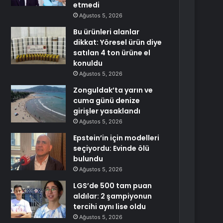
etmedi
Ağustos 5, 2026
Bu ürünleri alanlar
dikkat: Yöresel ürün diye
satılan 4 ton ürüne el
konuldu
Ağustos 5, 2026
Zonguldak’ta yarın ve
cuma günü denize
girişler yasaklandı
Ağustos 5, 2026
Epstein’in için modelleri
seçiyordu: Evinde ölü
bulundu
Ağustos 5, 2026
LGS’de 500 tam puan
aldılar: 2 şampiyonun
tercihi aynı lise oldu
Ağustos 5, 2026