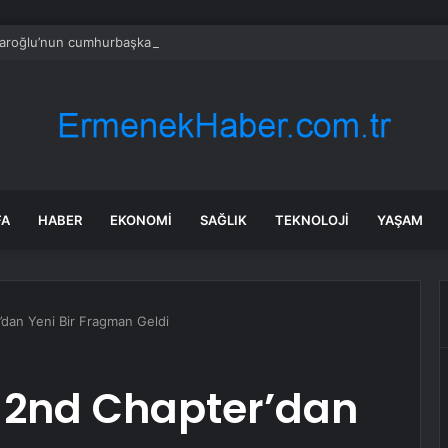
daroğlu’nun cumhurbaşkanı adayı da belli: Canlı yayında isim verdi
FA
HABER
EKONOMI
SAĞLIK
TEKNOLOJI
YAŞAM
r’dan Yeni Bir Fragman Geldi
ky 2nd Chapter’dan