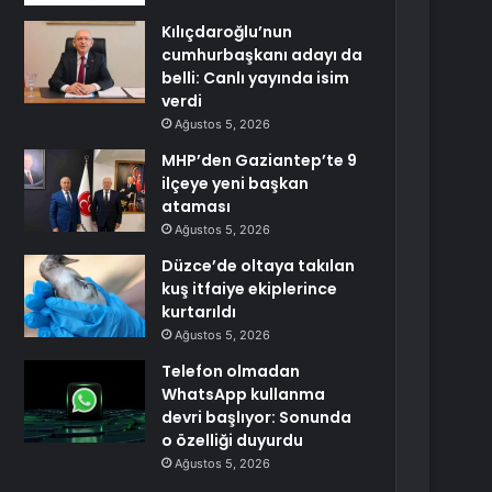
Kılıçdaroğlu’nun
cumhurbaşkanı adayı da
belli: Canlı yayında isim
verdi
Ağustos 5, 2026
MHP’den Gaziantep’te 9
ilçeye yeni başkan
ataması
Ağustos 5, 2026
Düzce’de oltaya takılan
kuş itfaiye ekiplerince
kurtarıldı
Ağustos 5, 2026
Telefon olmadan
WhatsApp kullanma
devri başlıyor: Sonunda
o özelliği duyurdu
Ağustos 5, 2026