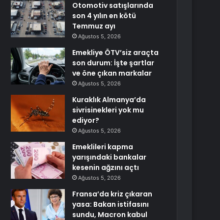
Otomotiv satışlarında
son 4 yılın en kötü
Temmuz ayı
Ağustos 5, 2026
Emekliye ÖTV’siz araçta
son durum: İşte şartlar
ve öne çıkan markalar
Ağustos 5, 2026
Kuraklık Almanya’da
sivrisinekleri yok mu
ediyor?
Ağustos 5, 2026
Emeklileri kapma
yarışındaki bankalar
kesenin ağzını açtı
Ağustos 5, 2026
Fransa’da kriz çıkaran
yasa: Bakan istifasını
sundu, Macron kabul