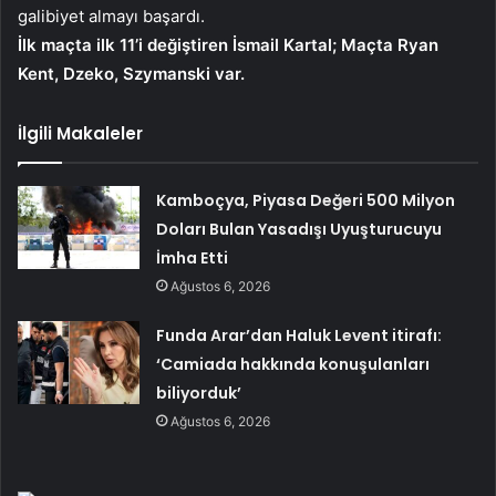
galibiyet almayı başardı.
İlk maçta ilk 11’i değiştiren İsmail Kartal; Maçta Ryan
Kent, Dzeko, Szymanski var.
İlgili Makaleler
Kamboçya, Piyasa Değeri 500 Milyon
Doları Bulan Yasadışı Uyuşturucuyu
İmha Etti
Ağustos 6, 2026
Funda Arar’dan Haluk Levent itirafı:
‘Camiada hakkında konuşulanları
biliyorduk’
Ağustos 6, 2026