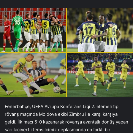
Fenerbahçe, UEFA Avrupa Konferans Ligi 2. elemeli tip
rövanş maçında Moldova ekibi Zimbru ile karşı karşıya
geldi. İlk maçı 5-0 kazanarak rövanşa avantajlı dönüş yapan
sarı lacivertli temsilcimiz deplasmanda da farklı bir