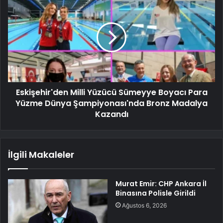
Eskişehir'den Milli Yüzücü Sümeyye Boyacı Para
Yüzme Dünya Şampiyonası'nda Bronz Madalya
Kazandı
İlgili Makaleler
Murat Emir: CHP Ankara İl
Binasına Polisle Girildi
Ağustos 6, 2026