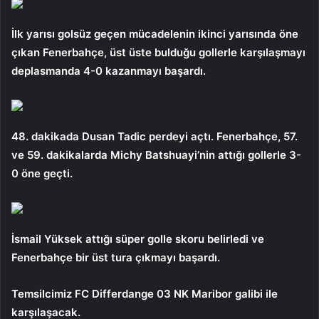
İlk yarısı golsüz geçen mücadelenin ikinci yarısında öne
çıkan Fenerbahçe, üst üste bulduğu gollerle karşılaşmayı
deplasmanda 4-0 kazanmayı başardı.
48. dakikada Dusan Tadic perdeyi açtı. Fenerbahçe, 57.
ve 59. dakikalarda Michy Batshuayi’nin attığı gollerle 3-
0 öne geçti.
İsmail Yüksek attığı süper golle skoru belirledi ve
Fenerbahçe bir üst tura çıkmayı başardı.
Temsilcimiz FC Differdange 03 NK Maribor galibi ile
karşılaşacak.