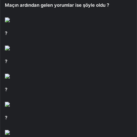
Maçın ardından gelen yorumlar ise şöyle oldu ?
?
?
?
?