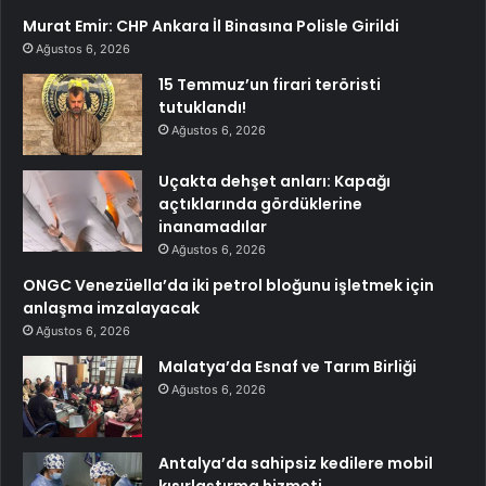
Murat Emir: CHP Ankara İl Binasına Polisle Girildi
Ağustos 6, 2026
15 Temmuz’un firari teröristi
tutuklandı!
Ağustos 6, 2026
Uçakta dehşet anları: Kapağı
açtıklarında gördüklerine
inanamadılar
Ağustos 6, 2026
ONGC Venezüella’da iki petrol bloğunu işletmek için
anlaşma imzalayacak
Ağustos 6, 2026
Malatya’da Esnaf ve Tarım Birliği
Ağustos 6, 2026
Antalya’da sahipsiz kedilere mobil