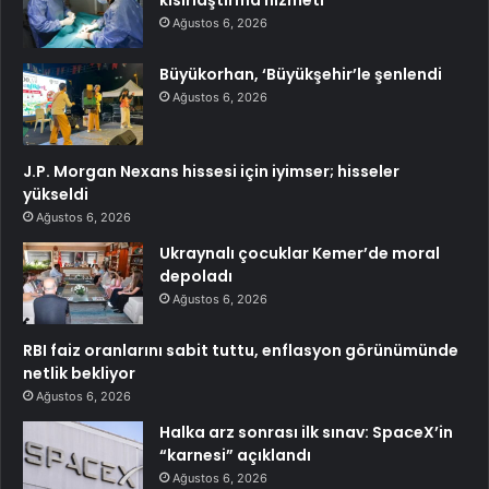
kısırlaştırma hizmeti
Ağustos 6, 2026
Büyükorhan, ‘Büyükşehir’le şenlendi
Ağustos 6, 2026
J.P. Morgan Nexans hissesi için iyimser; hisseler
yükseldi
Ağustos 6, 2026
Ukraynalı çocuklar Kemer’de moral
depoladı
Ağustos 6, 2026
RBI faiz oranlarını sabit tuttu, enflasyon görünümünde
netlik bekliyor
Ağustos 6, 2026
Halka arz sonrası ilk sınav: SpaceX’in
“karnesi” açıklandı
Ağustos 6, 2026