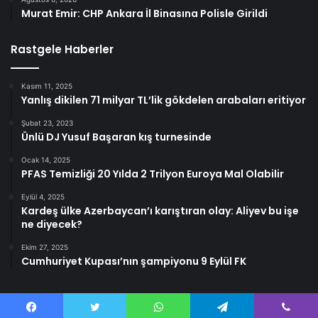
Murat Emir: CHP Ankara İl Binasına Polisle Girildi
Rastgele Haberler
Kasım 11, 2025
Yanlış dikilen 71 milyar TL’lik gökdelen arabaları eritiyor
Şubat 23, 2023
Ünlü DJ Yusuf Başaran kış turnesinde
Ocak 14, 2025
PFAS Temizliği 20 Yılda 2 Trilyon Euroya Mal Olabilir
Eylül 4, 2025
Kardeş ülke Azerbaycan’ı karıştıran olay: Aliyev bu işe
ne diyecek?
Ekim 27, 2025
Cumhuriyet Kupası’nın şampiyonu 9 Eylül FK