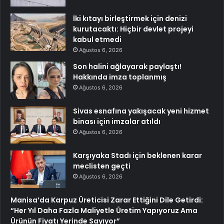
İki kıtayı birleştirmek için denizi
kurutacaktı: Hiçbir devlet projeyi
kabul etmedi
Ağustos 6, 2026
Son halini ağlayarak paylaştı!
Hakkında imza toplanmış
Ağustos 6, 2026
Sivas esnafına yakışacak yeni hizmet
binası için imzalar atıldı
Ağustos 6, 2026
Karşıyaka Stadı için beklenen karar
meclisten geçti
Ağustos 6, 2026
Manisa’da Karpuz Üreticisi Zarar Ettiğini Dile Getirdi:
“Her Yıl Daha Fazla Maliyetle Üretim Yapıyoruz Ama
Ürünün Fiyatı Yerinde Sayıyor”