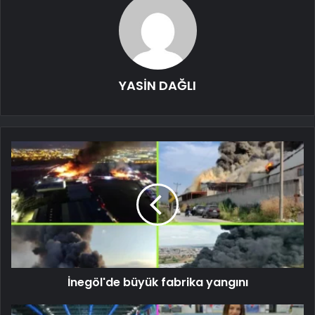
YASİN DAĞLI
İnegöl'de büyük fabrika yangını