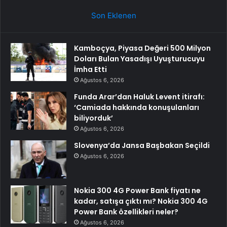
Son Eklenen
Kamboçya, Piyasa Değeri 500 Milyon
Doları Bulan Yasadışı Uyuşturucuyu
İmha Etti
Ağustos 6, 2026
Funda Arar’dan Haluk Levent itirafı:
‘Camiada hakkında konuşulanları
biliyorduk’
Ağustos 6, 2026
Slovenya’da Jansa Başbakan Seçildi
Ağustos 6, 2026
Nokia 300 4G Power Bank fiyatı ne
kadar, satışa çıktı mı? Nokia 300 4G
Power Bank özellikleri neler?
Ağustos 6, 2026