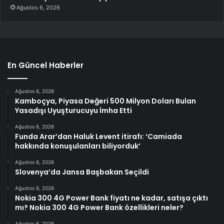
Ağustos 6, 2026
En Güncel Haberler
Ağustos 6, 2026
Kamboçya, Piyasa Değeri 500 Milyon Doları Bulan
Yasadışı Uyuşturucuyu İmha Etti
Ağustos 6, 2026
Funda Arar’dan Haluk Levent itirafı: ‘Camiada
hakkında konuşulanları biliyorduk’
Ağustos 6, 2026
Slovenya’da Jansa Başbakan Seçildi
Ağustos 6, 2026
Nokia 300 4G Power Bank fiyatı ne kadar, satışa çıktı
mı? Nokia 300 4G Power Bank özellikleri neler?
Ağustos 6, 2026