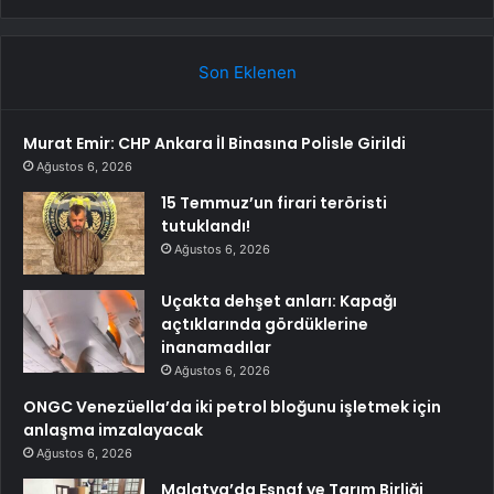
Son Eklenen
Murat Emir: CHP Ankara İl Binasına Polisle Girildi
Ağustos 6, 2026
15 Temmuz’un firari teröristi
tutuklandı!
Ağustos 6, 2026
Uçakta dehşet anları: Kapağı
açtıklarında gördüklerine
inanamadılar
Ağustos 6, 2026
ONGC Venezüella’da iki petrol bloğunu işletmek için
anlaşma imzalayacak
Ağustos 6, 2026
Malatya’da Esnaf ve Tarım Birliği