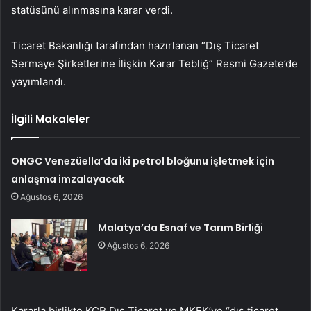
statüsünü alınmasına karar verdi.
Ticaret Bakanlığı tarafından hazırlanan “Dış Ticaret
Sermaye Şirketlerine İlişkin Karar Tebliğ” Resmi Gazete’de
yayımlandı.
İlgili Makaleler
ONGC Venezüella’da iki petrol bloğunu işletmek için
anlaşma imzalayacak
Ağustos 6, 2026
Malatya’da Esnaf ve Tarım Birliği
Ağustos 6, 2026
Kararla birlikte KCR Dış Ticaret ve MKEK’ye “dış ticaret