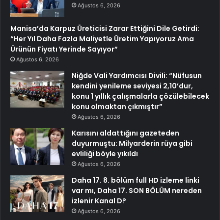
Ağustos 6, 2026
Manisa’da Karpuz Üreticisi Zarar Ettiğini Dile Getirdi:
“Her Yıl Daha Fazla Maliyetle Üretim Yapıyoruz Ama
Ürünün Fiyatı Yerinde Sayıyor”
Ağustos 6, 2026
Niğde Vali Yardımcısı Divili: “Nüfusun
kendini yenileme seviyesi 2,10’dur,
konu 1 yıllık çalışmalarla çözülebilecek
konu olmaktan çıkmıştır”
Ağustos 6, 2026
Karısını aldattığını gazeteden
duyurmuştu: Milyarderin rüya gibi
evliliği böyle yıkıldı
Ağustos 6, 2026
Daha 17. 8. bölüm full HD izleme linki
var mı, Daha 17. SON BÖLÜM nereden
izlenir Kanal D?
Ağustos 6, 2026