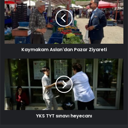
Kaymakam Aslan'dan Pazar Ziyareti
YKS TYT sınavı heyecanı