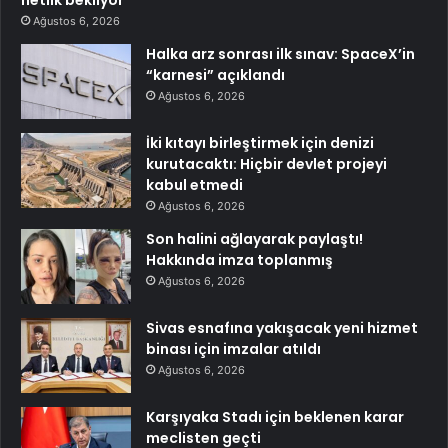
netlik bekliyor
Ağustos 6, 2026
Halka arz sonrası ilk sınav: SpaceX’in
“karnesi” açıklandı
Ağustos 6, 2026
İki kıtayı birleştirmek için denizi
kurutacaktı: Hiçbir devlet projeyi
kabul etmedi
Ağustos 6, 2026
Son halini ağlayarak paylaştı!
Hakkında imza toplanmış
Ağustos 6, 2026
Sivas esnafına yakışacak yeni hizmet
binası için imzalar atıldı
Ağustos 6, 2026
Karşıyaka Stadı için beklenen karar
meclisten geçti