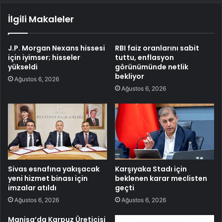
İlgili Makaleler
J.P. Morgan Nexans hissesi
RBI faiz oranlarını sabit
için iyimser; hisseler
tuttu, enflasyon
yükseldi
görünümünde netlik
bekliyor
Ağustos 6, 2026
Ağustos 6, 2026
Sivas esnafına yakışacak
Karşıyaka Stadı için
yeni hizmet binası için
beklenen karar meclisten
imzalar atıldı
geçti
Ağustos 6, 2026
Ağustos 6, 2026
Manisa’da Karpuz Üreticisi