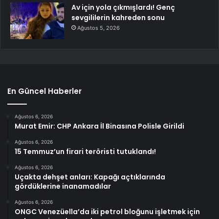
Av için yola çıkmışlardı! Genç
sevgililerin kahreden sonu
Ağustos 5, 2026
En Güncel Haberler
Ağustos 6, 2026
Murat Emir: CHP Ankara İl Binasına Polisle Girildi
Ağustos 6, 2026
15 Temmuz’un firari teröristi tutuklandı!
Ağustos 6, 2026
Uçakta dehşet anları: Kapağı açtıklarında
gördüklerine inanamadılar
Ağustos 6, 2026
ONGC Venezüella’da iki petrol bloğunu işletmek için