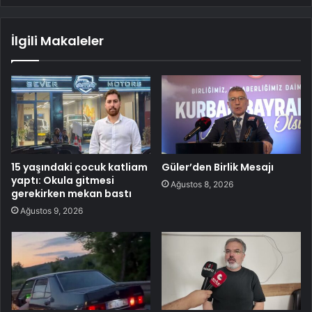
İlgili Makaleler
15 yaşındaki çocuk katliam
Güler’den Birlik Mesajı
yaptı: Okula gitmesi
Ağustos 8, 2026
gerekirken mekan bastı
Ağustos 9, 2026