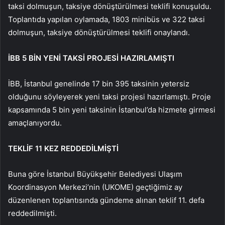
taksi dolmuşun, taksiye dönüştürülmesi teklifi konuşuldu.
Toplantıda yapılan oylamada, 1803 minibüs ve 322 taksi
dolmuşun, taksiye dönüştürülmesi teklifi onaylandı.
İBB 5 BİN YENİ TAKSİ PROJESİ HAZIRLAMIŞTI
İBB, İstanbul genelinde 17 bin 395 taksinin yetersiz
olduğunu söyleyerek yeni taksi projesi hazırlamıştı. Proje
kapsamında 5 bin yeni taksinin İstanbul’da hizmete girmesi
amaçlanıyordu.
TEKLİF 11 KEZ REDDEDİLMİŞTİ
Buna göre İstanbul Büyükşehir Belediyesi Ulaşım
Koordinasyon Merkezi’nin (UKOME) geçtiğimiz ay
düzenlenen toplantısında gündeme alınan teklif 11. defa
reddedilmişti.