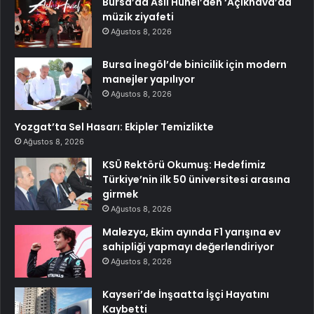
Bursa’da Aslı Hünel’den ‘Açıkhava’da
müzik ziyafeti
Ağustos 8, 2026
Bursa İnegöl’de binicilik için modern
manejler yapılıyor
Ağustos 8, 2026
Yozgat’ta Sel Hasarı: Ekipler Temizlikte
Ağustos 8, 2026
KSÜ Rektörü Okumuş: Hedefimiz
Türkiye’nin ilk 50 üniversitesi arasına
girmek
Ağustos 8, 2026
Malezya, Ekim ayında F1 yarışına ev
sahipliği yapmayı değerlendiriyor
Ağustos 8, 2026
Kayseri’de İnşaatta İşçi Hayatını
Kaybetti