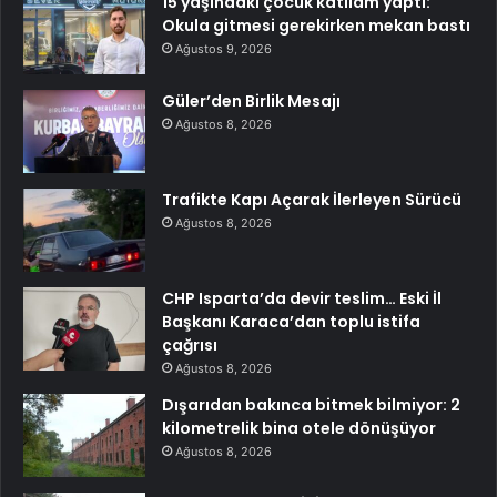
15 yaşındaki çocuk katliam yaptı:
Okula gitmesi gerekirken mekan bastı
Ağustos 9, 2026
Güler’den Birlik Mesajı
Ağustos 8, 2026
Trafikte Kapı Açarak İlerleyen Sürücü
Ağustos 8, 2026
CHP Isparta’da devir teslim… Eski İl
Başkanı Karaca’dan toplu istifa
çağrısı
Ağustos 8, 2026
Dışarıdan bakınca bitmek bilmiyor: 2
kilometrelik bina otele dönüşüyor
Ağustos 8, 2026