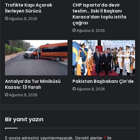
Trafikte Kapı Açarak
CHP Isparta’da devir
İlerleyen Sürücü
teslim… Eski İl Başkanı
Karaca’dan toplu istifa
Ağustos 8, 2026
çağrısı
Ağustos 8, 2026
Antalya’da Tur Minibüsü
Pakistan Başbakanı Çin’de
Kazası: 13 Yaralı
Ağustos 8, 2026
Ağustos 8, 2026
Bir yanıt yazın
E-posta adresiniz yayınlanmayacak.
Gerekli alanlar
*
ile