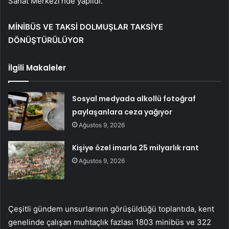
Sanat Merkezi’nde yapıldı.
MİNİBÜS VE TAKSİ DOLMUŞLAR TAKSİYE
DÖNÜŞTÜRÜLÜYOR
İlgili Makaleler
Sosyal medyada alkollü fotoğraf
paylaşanlara ceza yağıyor
Ağustos 9, 2026
Kişiye özel imarla 25 milyarlık rant
Ağustos 9, 2026
Çeşitli gündem unsurlarının görüşüldüğü toplantıda, kent
genelinde çalışan muhtaçlık fazlası 1803 minibüs ve 322