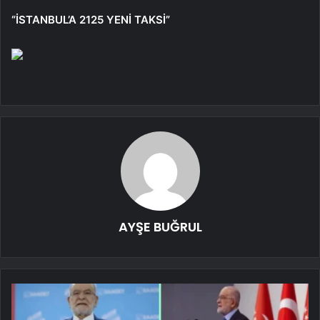
“İSTANBUL’A 2125 YENİ TAKSİ”
AYŞE BUĞRUL