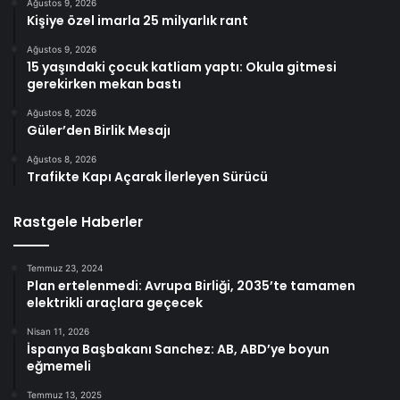
Ağustos 9, 2026
Kişiye özel imarla 25 milyarlık rant
Ağustos 9, 2026
15 yaşındaki çocuk katliam yaptı: Okula gitmesi
gerekirken mekan bastı
Ağustos 8, 2026
Güler’den Birlik Mesajı
Ağustos 8, 2026
Trafikte Kapı Açarak İlerleyen Sürücü
Rastgele Haberler
Temmuz 23, 2024
Plan ertelenmedi: Avrupa Birliği, 2035’te tamamen
elektrikli araçlara geçecek
Nisan 11, 2026
İspanya Başbakanı Sanchez: AB, ABD’ye boyun
eğmemeli
Temmuz 13, 2025