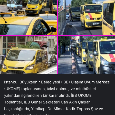
İstanbul Büyükşehir Belediyesi (İBB) Ulaşım Uyum Merkezi
(UKOME) toplantısında, taksi dolmuş ve minibüsleri
yakından ilgilendiren bir karar alındı. İBB UKOME
Toplantısı, İBB Genel Sekreteri Can Akın Çağlar
başkanlığında, Yenikapı Dr. Mimar Kadir Topbaş Şov ve