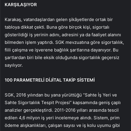
KARŞILAŞIYOR
Karakaş, vatandaşlardan gelen şikâyetlerde ortak bir
tabloya dikkat çekti. Buna göre birçok kişi, sigortalı
gösterildiği iş yerinin adını, adresini ya da faaliyet alanını
bilmeden işlem yaptırdı. SGK mevzuatına göre sigortalılık,
fiili çalışma ve işverene bağlılık şartlarına dayanıyor. Bu
şartlardan biri bile eksik olduğunda sigortalılık geçersiz
sayılıyor.
100 PARAMETRELİ DİJİTAL TAKİP SİSTEMİ
SGK, 2016 yılından bu yana yürüttüğü “Sahte İş Yeri ve
Sahte Sigortalılık Tespit Projesi” kapsamında geniş çaplı
analizler gerçekleştirdi. 2011-2016 yılları arasında tescil
edilen 4,6 milyon iş yeri incelemeye alındı. Sistem, prim
ödeme alışkanlıkları, çalışan sayısı ve iş kolu uyumu gibi