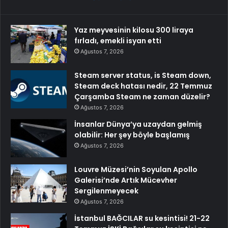
Yaz meyvesinin kilosu 300 liraya
fırladı, emekli isyan etti
Ağustos 7, 2026
Steam server status, is Steam down,
Steam deck hatası nedir, 22 Temmuz
Çarşamba Steam ne zaman düzelir?
Ağustos 7, 2026
İnsanlar Dünya’ya uzaydan gelmiş
olabilir: Her şey böyle başlamış
Ağustos 7, 2026
Louvre Müzesi’nin Soyulan Apollo
Galerisi’nde Artık Mücevher
Sergilenmeyecek
Ağustos 7, 2026
İstanbul BAĞCILAR su kesintisi! 21-22