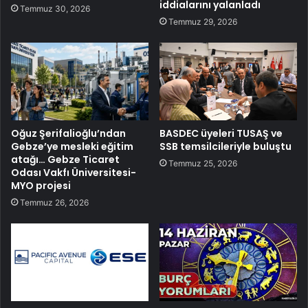
iddialarını yalanladı
Temmuz 30, 2026
Temmuz 29, 2026
Oğuz Şerifalioğlu’ndan
BASDEC üyeleri TUSAŞ ve
Gebze’ye mesleki eğitim
SSB temsilcileriyle buluştu
atağı… Gebze Ticaret
Temmuz 25, 2026
Odası Vakfı Üniversitesi-
MYO projesi
Temmuz 26, 2026