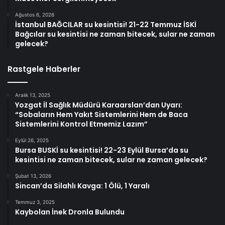
Ağustos 6, 2026
İstanbul BAĞCILAR su kesintisi! 21-22 Temmuz İSKİ
Bağcılar su kesintisi ne zaman bitecek, sular ne zaman
gelecek?
Rastgele Haberler
Aralık 13, 2025
Yozgat İl Sağlık Müdürü Karaarslan’dan Uyarı:
“Sobaların Hem Yakıt Sistemlerini Hem de Baca
Sistemlerini Kontrol Etmemiz Lazım”
Eylül 26, 2025
Bursa BUSKİ su kesintisi! 22-23 Eylül Bursa’da su
kesintisi ne zaman bitecek, sular ne zaman gelecek?
Şubat 13, 2026
Sincan’da Silahlı Kavga: 1 Ölü, 1 Yaralı
Temmuz 3, 2025
Kaybolan İnek Dronla Bulundu