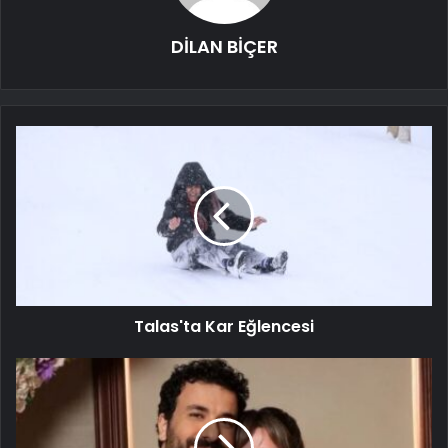
DİLAN BİÇER
Talas'ta Kar Eğlencesi