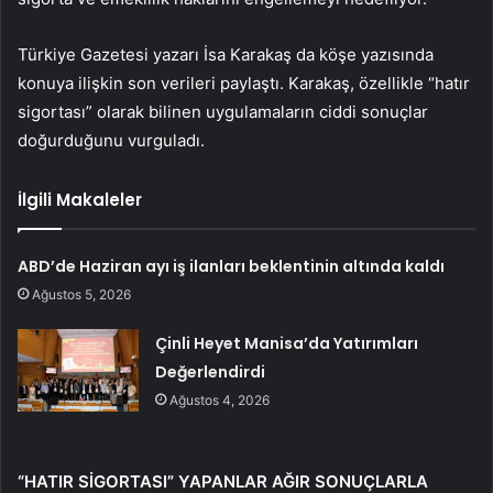
Türkiye Gazetesi yazarı İsa Karakaş da köşe yazısında
konuya ilişkin son verileri paylaştı. Karakaş, özellikle “hatır
sigortası” olarak bilinen uygulamaların ciddi sonuçlar
doğurduğunu vurguladı.
İlgili Makaleler
ABD’de Haziran ayı iş ilanları beklentinin altında kaldı
Ağustos 5, 2026
Çinli Heyet Manisa’da Yatırımları
Değerlendirdi
Ağustos 4, 2026
“HATIR SİGORTASI” YAPANLAR AĞIR SONUÇLARLA