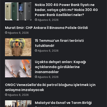
Nokia 300 4G Power Bank fiyatı ne
kadar, satışa çıktı mı? Nokia 300 4G
Power Bank özellikleri neler?
Ağustos 6, 2026
Murat Emir: CHP Ankara İl Binasına Polisle Girildi
Ağustos 6, 2026
15 Temmuz’un firari teröristi
tutuklandı!
Ağustos 6, 2026
Uçakta dehşet anları: Kapağı
açtıklarında gördüklerine
inanamadılar
Ağustos 6, 2026
ONGC Venezüella’da iki petrol bloğunu işletmek için
anlaşma imzalayacak
Ağustos 6, 2026
Malatya’da Esnaf ve Tarım Birliği