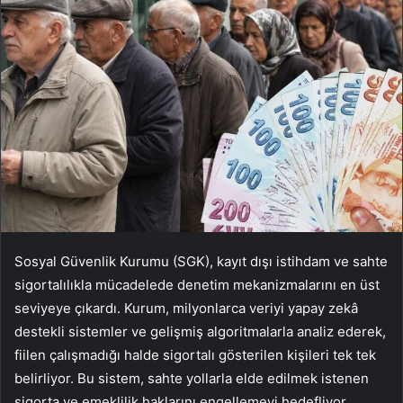
Sosyal Güvenlik Kurumu (SGK), kayıt dışı istihdam ve sahte
sigortalılıkla mücadelede denetim mekanizmalarını en üst
seviyeye çıkardı. Kurum, milyonlarca veriyi yapay zekâ
destekli sistemler ve gelişmiş algoritmalarla analiz ederek,
fiilen çalışmadığı halde sigortalı gösterilen kişileri tek tek
belirliyor. Bu sistem, sahte yollarla elde edilmek istenen
sigorta ve emeklilik haklarını engellemeyi hedefliyor.