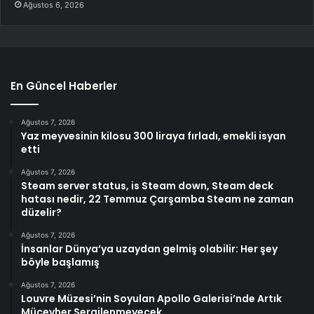
Ağustos 6, 2026
En Güncel Haberler
Ağustos 7, 2026
Yaz meyvesinin kilosu 300 liraya fırladı, emekli isyan
etti
Ağustos 7, 2026
Steam server status, is Steam down, Steam deck
hatası nedir, 22 Temmuz Çarşamba Steam ne zaman
düzelir?
Ağustos 7, 2026
İnsanlar Dünya’ya uzaydan gelmiş olabilir: Her şey
böyle başlamış
Ağustos 7, 2026
Louvre Müzesi’nin Soyulan Apollo Galerisi’nde Artık
Mücevher Sergilenmeyecek