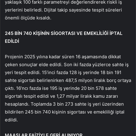
yaklaşık 100 farklı parametreyi değerlendirerek riskli iş
yerlerini belirledi. Dijital takip sayesinde tespit süreleri
önemli ölçüde kısaldı.
245 BİN 740 KİŞİNİN SİGORTASI VE EMEKLİLİĞİ İPTAL
EDİLDİ
Projenin 2025 yılına kadar süren 16 aşamasında dikkat
çeken sonuçlar elde edildi. Son iki fazda yüzlerce sahte iş
yeri tespit edildi. 15’inci fazda 128 iş yerinde 18 bin 191
sahte sigortalı belirlenirken 487,5 milyon liralık borç ortaya
çıktı. 16’ncı fazda ise 195 iş yerinde 20 bin 578 sahte
sigortalı tespit edildi ve 1,27 milyar liralık kamu zararı
hesaplandı. Toplamda 3 bin 273 sahte iş yeri üzerinden
bildirilen 245 bin 740 kişinin sigortası ve emekliliği iptal
edildi.
MAAŞLAR FAİZİYLE GERİ ALINIYOR