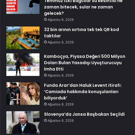
Temmuz İSKİ Bağcılar su kesintisi ne
zaman bitecek, sular ne zaman
gelecek?
Ağustos 6, 2026
32 bin arının sırtına tek tek QR kod
taktılar
Ağustos 6, 2026
Kamboçya, Piyasa Değeri 500 Milyon
Doları Bulan Yasadışı Uyuşturucuyu
İmha Etti
Ağustos 6, 2026
Funda Arar’dan Haluk Levent itirafı:
‘Camiada hakkında konuşulanları
biliyorduk’
Ağustos 6, 2026
Slovenya’da Jansa Başbakan Seçildi
Ağustos 6, 2026