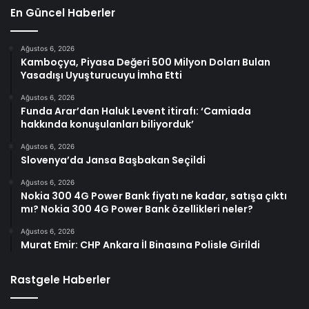
En Güncel Haberler
Ağustos 6, 2026
Kamboçya, Piyasa Değeri 500 Milyon Doları Bulan
Yasadışı Uyuşturucuyu İmha Etti
Ağustos 6, 2026
Funda Arar’dan Haluk Levent itirafı: ‘Camiada
hakkında konuşulanları biliyorduk’
Ağustos 6, 2026
Slovenya’da Jansa Başbakan Seçildi
Ağustos 6, 2026
Nokia 300 4G Power Bank fiyatı ne kadar, satışa çıktı
mı? Nokia 300 4G Power Bank özellikleri neler?
Ağustos 6, 2026
Murat Emir: CHP Ankara İl Binasına Polisle Girildi
Rastgele Haberler