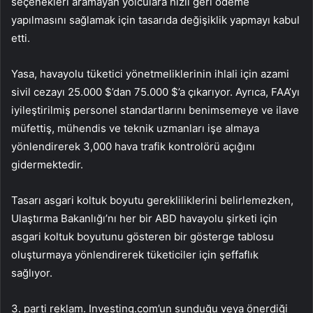
seçenekleri aramayan yolculara hızlı geri ödeme
yapılmasını sağlamak için tasarıda değişiklik yapmayı kabul
etti.
Yasa, havayolu tüketici yönetmeliklerinin ihlali için azami
sivil cezayı 25.000 $’dan 75.000 $’a çıkarıyor. Ayrıca, FAA’yı
iyileştirilmiş personel standartlarını benimsemeye ve ilave
müfettiş, mühendis ve teknik uzmanları işe almaya
yönlendirerek 3,000 hava trafik kontrolörü açığını
gidermektedir.
Tasarı asgari koltuk boyutu gerekliliklerini belirlemezken,
Ulaştırma Bakanlığı’nı her bir ABD havayolu şirketi için
asgari koltuk boyutunu gösteren bir gösterge tablosu
oluşturmaya yönlendirerek tüketiciler için şeffaflık
sağlıyor.
3. parti reklam. Investing.com’un sunduğu veya önerdiği