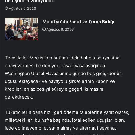
anlaşma imzalayacak
Ağustos 6, 2026
Malatya’da Esnaf ve Tarım Birliği
Ağustos 6, 2026
Temsilciler Meclisi’nin önümüzdeki hafta tasarıya nihai
onayı vermesi bekleniyor. Tasarı yasalaştığında
Washington Ulusal Havaalanına günde beş gidiş-dönüş
uçuşu ekleyecek ve havayolu şirketlerinin kupon ve
kredileri en az beş yıl süreyle geçerli kılmasını
gerektirecek.
Tüketicilerin daha hızlı geri ödeme taleplerine yanıt olarak,
milletvekilleri bu hafta başında, iptal edilen uçuşları olan,
iade edilmeyen bilet satın almış ve alternatif seyahat