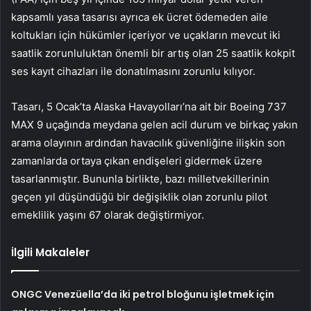
kapsamlı yasa tasarısı ayrıca ek ücret ödemeden aile
koltukları için hükümler içeriyor ve uçakların mevcut iki
saatlik zorunluluktan önemli bir artış olan 25 saatlik kokpit
ses kayıt cihazları ile donatılmasını zorunlu kılıyor.
Tasarı, 5 Ocak’ta Alaska Havayolları’na ait bir Boeing 737
MAX 9 uçağında meydana gelen acil durum ve birkaç yakın
arama olayının ardından havacılık güvenliğine ilişkin son
zamanlarda ortaya çıkan endişeleri gidermek üzere
tasarlanmıştır. Bununla birlikte, bazı milletvekillerinin
geçen yıl düşündüğü bir değişiklik olan zorunlu pilot
emeklilik yaşını 67 olarak değiştirmiyor.
İlgili Makaleler
ONGC Venezüella’da iki petrol bloğunu işletmek için