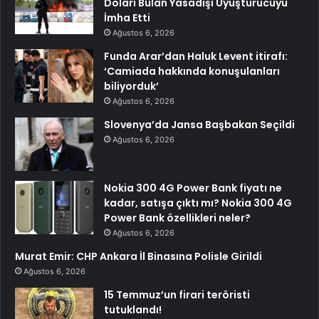
Doları Bulan Yasadışı Uyuşturucuyu
İmha Etti
Ağustos 6, 2026
Funda Arar’dan Haluk Levent itirafı:
‘Camiada hakkında konuşulanları
biliyorduk’
Ağustos 6, 2026
Slovenya’da Jansa Başbakan Seçildi
Ağustos 6, 2026
Nokia 300 4G Power Bank fiyatı ne
kadar, satışa çıktı mı? Nokia 300 4G
Power Bank özellikleri neler?
Ağustos 6, 2026
Murat Emir: CHP Ankara İl Binasına Polisle Girildi
Ağustos 6, 2026
15 Temmuz’un firari teröristi
tutuklandı!