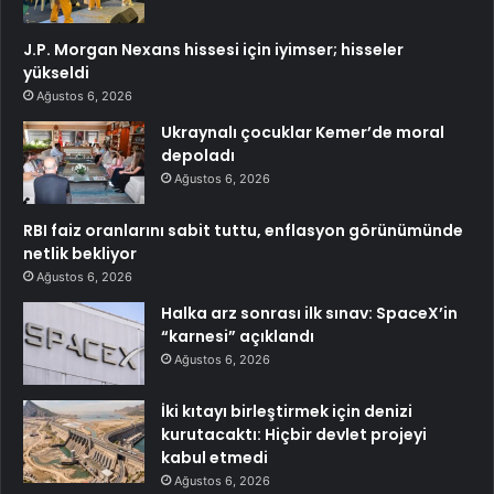
J.P. Morgan Nexans hissesi için iyimser; hisseler
yükseldi
Ağustos 6, 2026
Ukraynalı çocuklar Kemer’de moral
depoladı
Ağustos 6, 2026
RBI faiz oranlarını sabit tuttu, enflasyon görünümünde
netlik bekliyor
Ağustos 6, 2026
Halka arz sonrası ilk sınav: SpaceX’in
“karnesi” açıklandı
Ağustos 6, 2026
İki kıtayı birleştirmek için denizi
kurutacaktı: Hiçbir devlet projeyi
kabul etmedi
Ağustos 6, 2026