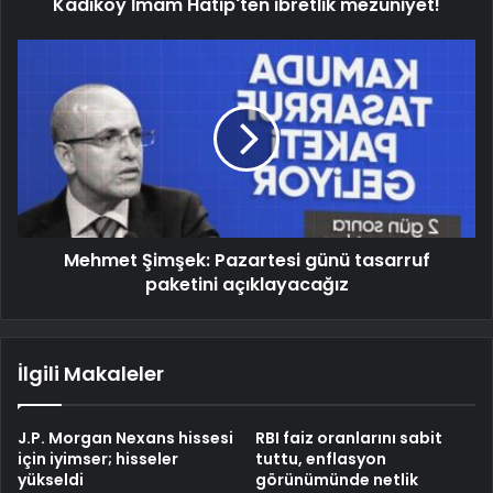
Kadıköy İmam Hatip'ten ibretlik mezuniyet!
Mehmet Şimşek: Pazartesi günü tasarruf
paketini açıklayacağız
İlgili Makaleler
J.P. Morgan Nexans hissesi
RBI faiz oranlarını sabit
için iyimser; hisseler
tuttu, enflasyon
yükseldi
görünümünde netlik