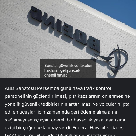
ABD Senatosu Perşembe günü hava trafik kontrol
personelinin güçlendirilmesi, pist kazalarının önlenmesine
yönelik güvenlik tedbirlerinin arttırılması ve yolcuların iptal
edilen uçuşları için zamanında geri ödeme almalarını
sağlamayı amaçlayan önemli bir havacılık yasa tasarısına
ezici bir çoğunlukla onay verdi. Federal Havacılık İdaresi
(FAA) için beş yıl içinde 105 milyar dolar yetki veren