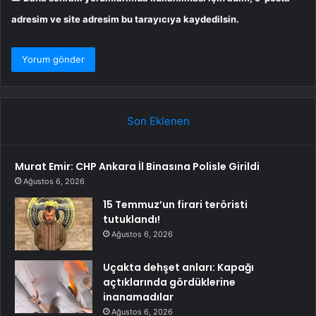
adresim ve site adresim bu tarayıcıya kaydedilsin.
Son Eklenen
Murat Emir: CHP Ankara İl Binasına Polisle Girildi
Ağustos 6, 2026
15 Temmuz’un firari teröristi
tutuklandı!
Ağustos 6, 2026
Uçakta dehşet anları: Kapağı
açtıklarında gördüklerine
inanamadılar
Ağustos 6, 2026