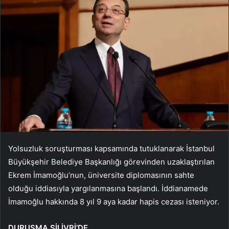
Yolsuzluk soruşturması kapsamında tutuklanarak İstanbul
Büyükşehir Belediye Başkanlığı görevinden uzaklaştırılan
Ekrem İmamoğlu’nun, üniversite diplomasının sahte
olduğu iddiasıyla yargılanmasına başlandı. İddianamede
İmamoğlu hakkında 8 yıl 9 aya kadar hapis cezası isteniyor.
DURUŞMA SİLİVRİ’DE