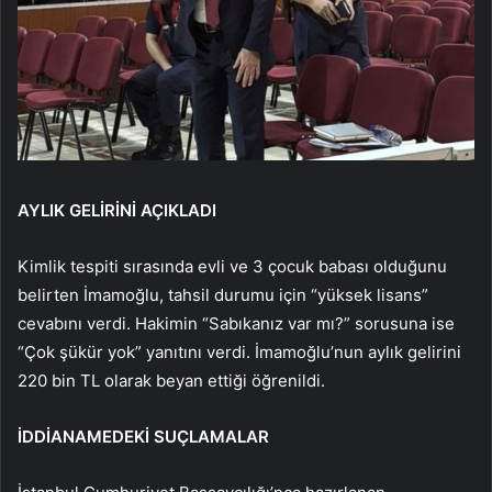
AYLIK GELİRİNİ AÇIKLADI
Kimlik tespiti sırasında evli ve 3 çocuk babası olduğunu
belirten İmamoğlu, tahsil durumu için “yüksek lisans”
cevabını verdi. Hakimin “Sabıkanız var mı?” sorusuna ise
“Çok şükür yok” yanıtını verdi. İmamoğlu’nun aylık gelirini
220 bin TL olarak beyan ettiği öğrenildi.
İDDİANAMEDEKİ SUÇLAMALAR