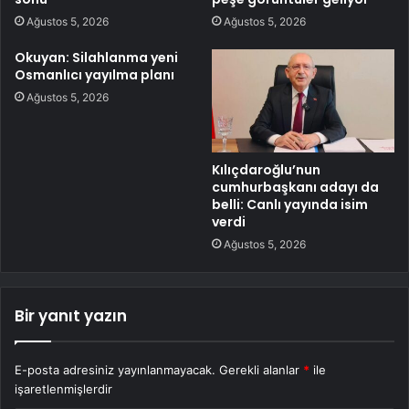
Ağustos 5, 2026
Ağustos 5, 2026
Okuyan: Silahlanma yeni
Osmanlıcı yayılma planı
Ağustos 5, 2026
Kılıçdaroğlu’nun
cumhurbaşkanı adayı da
belli: Canlı yayında isim
verdi
Ağustos 5, 2026
Bir yanıt yazın
E-posta adresiniz yayınlanmayacak.
Gerekli alanlar
*
ile
işaretlenmişlerdir