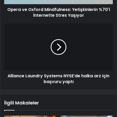
Opera ve Oxford Mindfulness: Yetişkinlerin %70'i
İnternette Stres Yaşıyor
Alliance Laundry Systems NYSE’de halka arz için
başvuru yaptı
İlgili Makaleler