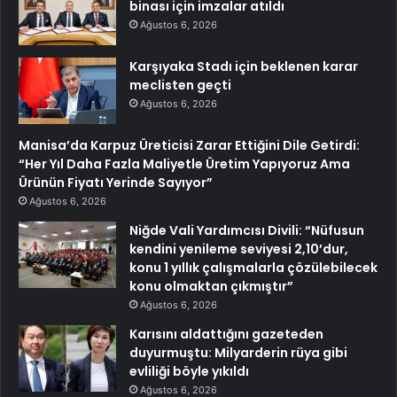
binası için imzalar atıldı
Ağustos 6, 2026
Karşıyaka Stadı için beklenen karar
meclisten geçti
Ağustos 6, 2026
Manisa’da Karpuz Üreticisi Zarar Ettiğini Dile Getirdi:
“Her Yıl Daha Fazla Maliyetle Üretim Yapıyoruz Ama
Ürünün Fiyatı Yerinde Sayıyor”
Ağustos 6, 2026
Niğde Vali Yardımcısı Divili: “Nüfusun
kendini yenileme seviyesi 2,10’dur,
konu 1 yıllık çalışmalarla çözülebilecek
konu olmaktan çıkmıştır”
Ağustos 6, 2026
Karısını aldattığını gazeteden
duyurmuştu: Milyarderin rüya gibi
evliliği böyle yıkıldı
Ağustos 6, 2026