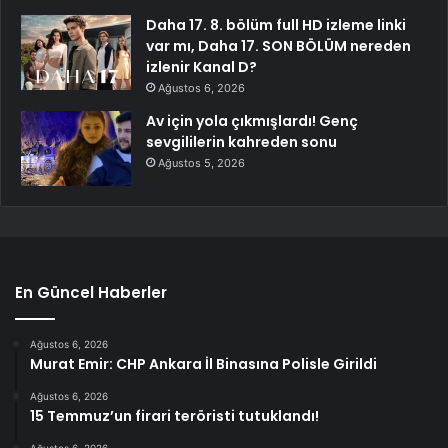
Daha 17. 8. bölüm full HD izleme linki
var mı, Daha 17. SON BÖLÜM nereden
izlenir Kanal D?
Ağustos 6, 2026
Av için yola çıkmışlardı! Genç
sevgililerin kahreden sonu
Ağustos 5, 2026
En Güncel Haberler
Ağustos 6, 2026
Murat Emir: CHP Ankara İl Binasına Polisle Girildi
Ağustos 6, 2026
15 Temmuz’un firari teröristi tutuklandı!
Ağustos 6, 2026