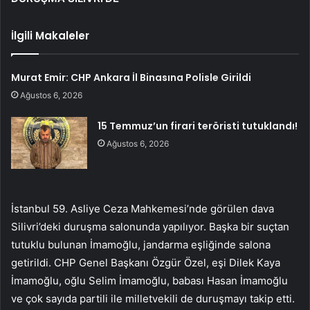
İlgili Makaleler
Murat Emir: CHP Ankara İl Binasına Polisle Girildi
Ağustos 6, 2026
15 Temmuz’un firari teröristi tutuklandı!
Ağustos 6, 2026
İstanbul 59. Asliye Ceza Mahkemesi’nde görülen dava
Silivri’deki duruşma salonunda yapılıyor. Başka bir suçtan
tutuklu bulunan İmamoğlu, jandarma eşliğinde salona
getirildi. CHP Genel Başkanı Özgür Özel, eşi Dilek Kaya
İmamoğlu, oğlu Selim İmamoğlu, babası Hasan İmamoğlu
ve çok sayıda partili ile milletvekili de duruşmayı takip etti.