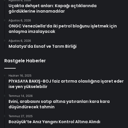
Uçakta dehşet anları: Kapağı açtıklarında
gördüklerine inanamadılar
Ağustos 6, 2026
ONGC Venezüella’da iki petrol bloğunu işletmek için
anlaşma imzalayacak
Ağustos 6, 2026
Malatya’da Esnaf ve Tarım Birliği
Rastgele Haberler
Haziran 16, 2025
PİYASAYA BAKIŞ-BOJ faiz artırma olasılığına işaret eder
ise yen yükselebilir
Temmuz 14, 2026
Evini, arabasını satıp altına yatıranları kara kara
düşündürecek tahmin
Temmuz 27, 2025
Bozüyük’te Anız Yangını Kontrol Altına Alındı