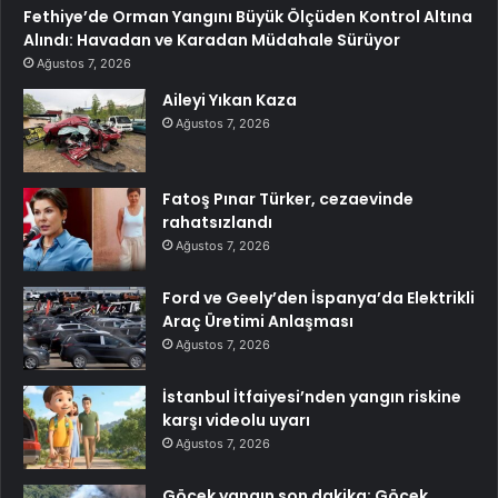
Fethiye’de Orman Yangını Büyük Ölçüden Kontrol Altına
Alındı: Havadan ve Karadan Müdahale Sürüyor
Ağustos 7, 2026
Aileyi Yıkan Kaza
Ağustos 7, 2026
Fatoş Pınar Türker, cezaevinde
rahatsızlandı
Ağustos 7, 2026
Ford ve Geely’den İspanya’da Elektrikli
Araç Üretimi Anlaşması
Ağustos 7, 2026
İstanbul İtfaiyesi’nden yangın riskine
karşı videolu uyarı
Ağustos 7, 2026
Göcek yangın son dakika: Göcek