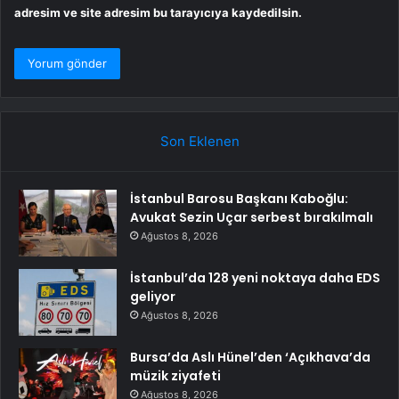
adresim ve site adresim bu tarayıcıya kaydedilsin.
Son Eklenen
İstanbul Barosu Başkanı Kaboğlu:
Avukat Sezin Uçar serbest bırakılmalı
Ağustos 8, 2026
İstanbul’da 128 yeni noktaya daha EDS
geliyor
Ağustos 8, 2026
Bursa’da Aslı Hünel’den ‘Açıkhava’da
müzik ziyafeti
Ağustos 8, 2026