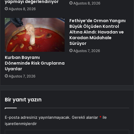
yapmayı değerlendiriyor
Ağustos 8, 2026
Ağustos 8, 2026
Fethiye’de Orman Yangını
Büyük Ölçüden Kontrol
Altına Alındı: Havadan ve
Karadan Müdahale
Sürüyor
Ağustos 7, 2026
Kurban Bayramı
Döneminde Risk Gruplarına
Uyarılar
Ağustos 7, 2026
Bir yanıt yazın
E-posta adresiniz yayınlanmayacak.
Gerekli alanlar
*
ile
işaretlenmişlerdir