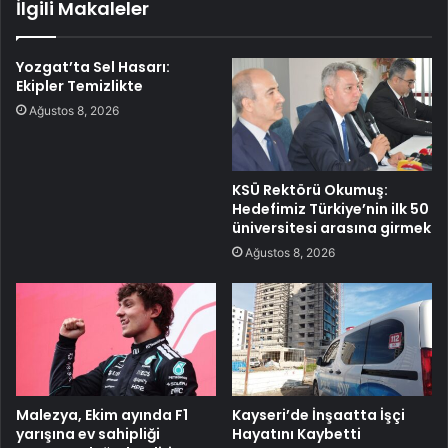
İlgili Makaleler
Yozgat’ta Sel Hasarı:
Ekipler Temizlikte
Ağustos 8, 2026
KSÜ Rektörü Okumuş:
Hedefimiz Türkiye’nin ilk 50
üniversitesi arasına girmek
Ağustos 8, 2026
Malezya, Ekim ayında F1
Kayseri’de İnşaatta İşçi
yarışına ev sahipliği
Hayatını Kaybetti