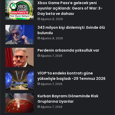
Xbox Game Pass’e gelecek yeni
oyunlar açıklandı: Gears of War: E-
Day beta ve dahası
Ağustos 8, 2026
343 milyon kişi dinlemişti: Evinde ölü
bulundu
Ağustos 8, 2026
Perdenin arkasında yoksulluk var
Ağustos 7, 2026
VİOP’ta endeks kontratı güne
yükselişle başladı -29 Temmuz 2026
Ağustos 7, 2026
Kurban Bayramı Döneminde Risk
Gruplarına Uyarılar
Ağustos 7, 2026