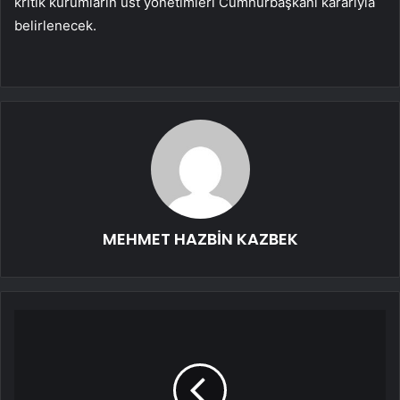
kritik kurumların üst yönetimleri Cumhurbaşkanı kararıyla
belirlenecek.
MEHMET HAZBİN KAZBEK