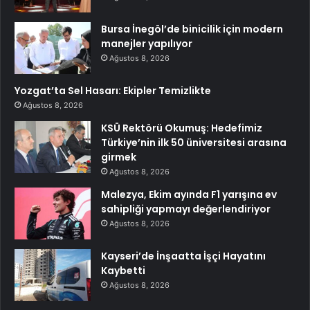
Bursa İnegöl’de binicilik için modern
manejler yapılıyor
Ağustos 8, 2026
Yozgat’ta Sel Hasarı: Ekipler Temizlikte
Ağustos 8, 2026
KSÜ Rektörü Okumuş: Hedefimiz
Türkiye’nin ilk 50 üniversitesi arasına
girmek
Ağustos 8, 2026
Malezya, Ekim ayında F1 yarışına ev
sahipliği yapmayı değerlendiriyor
Ağustos 8, 2026
Kayseri’de İnşaatta İşçi Hayatını
Kaybetti
Ağustos 8, 2026