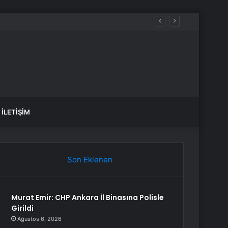
İLETIŞIM
Son Eklenen
Murat Emir: CHP Ankara İl Binasına Polisle
Girildi
Ağustos 6, 2026