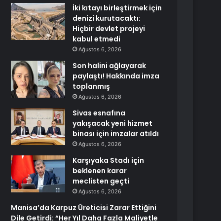
İki kıtayı birleştirmek için
denizi kurutacaktı:
Hiçbir devlet projeyi
kabul etmedi
Ağustos 6, 2026
Son halini ağlayarak
paylaştı! Hakkında imza
toplanmış
Ağustos 6, 2026
Sivas esnafına
yakışacak yeni hizmet
binası için imzalar atıldı
Ağustos 6, 2026
Karşıyaka Stadı için
beklenen karar
meclisten geçti
Ağustos 6, 2026
Manisa’da Karpuz Üreticisi Zarar Ettiğini
Dile Getirdi: “Her Yıl Daha Fazla Maliyetle