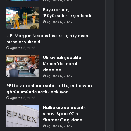
Ağustos 6, 2026
Büyükorhan,
‘Büyükşehir’le şenlendi
Ağustos 6, 2026
J.P. Morgan Nexans hissesi için iyimser;
hisseler yükseldi
Ağustos 6, 2026
Ukraynalı çocuklar
Kemer’de moral
depoladı
Ağustos 6, 2026
RBI faiz oranlarını sabit tuttu, enflasyon
görünümünde netlik bekliyor
Ağustos 6, 2026
Halka arz sonrası ilk
sınav: SpaceX’in
“karnesi” açıklandı
Ağustos 6, 2026