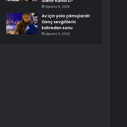
izlenir Kanal D?
Ağustos 6, 2026
Av için yola çıkmışlardı!
Genç sevgililerin
kahreden sonu
Ağustos 5, 2026