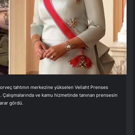
 Norveç tahtının merkezine yükselen Veliaht Prenses
dı. Çalışmalarında ve kamu hizmetinde tanınan prensesin
zarar gördü.