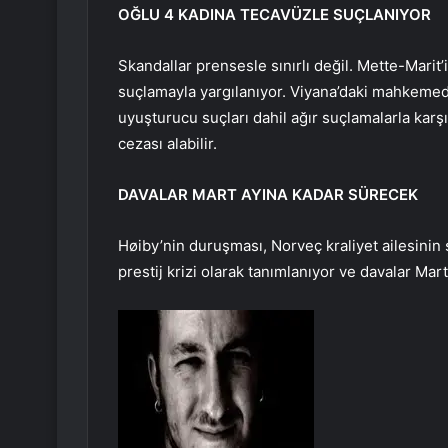
OĞLU 4 KADINA TECAVÜZLE SUÇLANIYOR
Skandallar prensesle sınırlı değil. Mette-Marit
suçlamayla yargılanıyor. Viyana’daki mahkemede
uyuşturucu suçları dahil ağır suçlamalarla kar
cezası alabilir.
DAVALAR MART AYINA KADAR SÜRECEK
Høiby’nin duruşması, Norveç kraliyet ailesinin
prestij krizi olarak tanımlanıyor ve davalar Mar