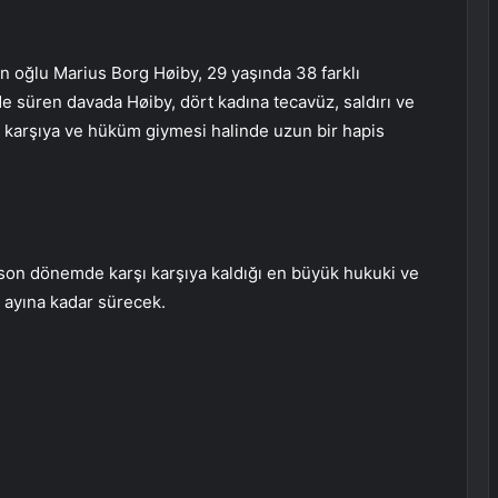
’in oğlu Marius Borg Høiby, 29 yaşında 38 farklı
 süren davada Høiby, dört kadına tecavüz, saldırı ve
şı karşıya ve hüküm giymesi halinde uzun bir hapis
 son dönemde karşı karşıya kaldığı en büyük hukuki ve
t ayına kadar sürecek.