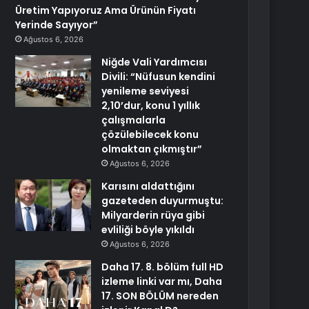
Üretim Yapıyoruz Ama Ürünün Fiyatı
Yerinde Sayıyor”
Ağustos 6, 2026
Niğde Vali Yardımcısı
Divili: “Nüfusun kendini
yenileme seviyesi
2,10’dur, konu 1 yıllık
çalışmalarla
çözülebilecek konu
olmaktan çıkmıştır”
Ağustos 6, 2026
Karısını aldattığını
gazeteden duyurmuştu:
Milyarderin rüya gibi
evliliği böyle yıkıldı
Ağustos 6, 2026
Daha 17. 8. bölüm full HD
izleme linki var mı, Daha
17. SON BÖLÜM nereden