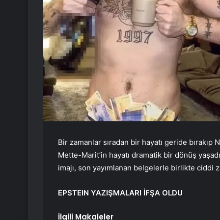
Bir zamanlar sıradan bir hayatı geride bırakıp
Mette-Marit’in hayatı dramatik bir dönüş yaşa
imajı, son yayımlanan belgelerle birlikte ciddi 
EPSTEIN YAZIŞMALARI İFŞA OLDU
İlgili Makaleler