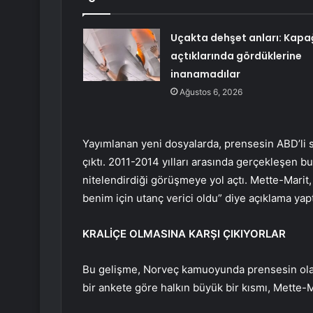
Uçakta dehşet anları: Kapa
açtıklarında gördüklerine
inanamadılar
Ağustos 6, 2026
Yayımlanan yeni dosyalarda, prensesin ABD’li su
çıktı. 2011-2014 yılları arasında gerçekleşen bu
nitelendirdiği görüşmeye yol açtı. Mette-Marit,
benim için utanç verici oldu” diye açıklama yapt
KRALİÇE OLMASINA KARŞI ÇIKIYORLAR
Bu gelişme, Norveç kamuoyunda prensesin olası
bir ankete göre halkın büyük bir kısmı, Mette-Ma