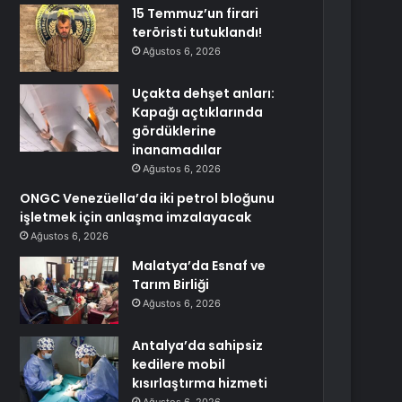
15 Temmuz’un firari
teröristi tutuklandı!
Ağustos 6, 2026
Uçakta dehşet anları:
Kapağı açtıklarında
gördüklerine
inanamadılar
Ağustos 6, 2026
ONGC Venezüella’da iki petrol bloğunu
işletmek için anlaşma imzalayacak
Ağustos 6, 2026
Malatya’da Esnaf ve
Tarım Birliği
Ağustos 6, 2026
Antalya’da sahipsiz
kedilere mobil
kısırlaştırma hizmeti