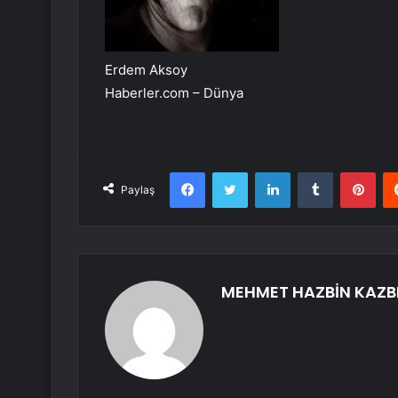
Erdem Aksoy
Haberler.com – Dünya
Facebook
Twitter
LinkedIn
Tumblr
Pint
Paylaş
MEHMET HAZBİN KAZB