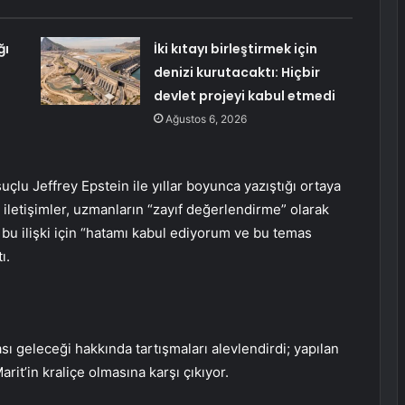
ğı
İki kıtayı birleştirmek için
denizi kurutacaktı: Hiçbir
devlet projeyi kabul etmedi
Ağustos 6, 2026
çlu Jeffrey Epstein ile yıllar boyunca yazıştığı ortaya
 iletişimler, uzmanların “zayıf değerlendirme” olarak
 bu ilişki için “hatamı kabul ediyorum ve bu temas
ı.
 geleceği hakkında tartışmaları alevlendirdi; yapılan
rit’in kraliçe olmasına karşı çıkıyor.