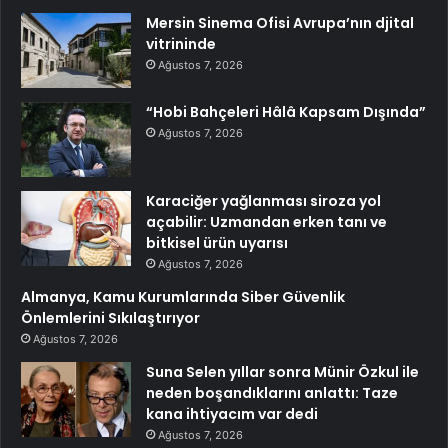
Mersin Sinema Ofisi Avrupa’nın djital
vitrininde
Ağustos 7, 2026
“Hobi Bahçeleri Hâlâ Kapsam Dışında”
Ağustos 7, 2026
Karaciğer yağlanması siroza yol
açabilir: Uzmandan erken tanı ve
bitkisel ürün uyarısı
Ağustos 7, 2026
Almanya, Kamu Kurumlarında Siber Güvenlik
Önlemlerini Sıkılaştırıyor
Ağustos 7, 2026
Suna Selen yıllar sonra Münir Özkul ile
neden boşandıklarını anlattı: Taze
kana ihtiyacım var dedi
Ağustos 7, 2026