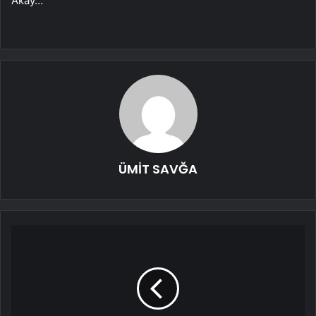
Akay…”
ÜMİT SAVĞA