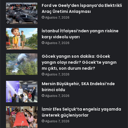
Ford ve Geely’den İspanya’da Elektrikli
Araç Üretimi Anlaşması
Ağustos 7, 2026
İstanbul İtfaiyesi’nden yangın riskine
karşı videolu uyarı
Ağustos 7, 2026
Göcek yangın son dakika: Göcek
yangın olayı nedir? Göcek’te yangın
mı çıktı, son durum nedir?
Ağustos 7, 2026
Mersin Büyükşehir, SKA Endeksi’nde
birinci oldu
Ağustos 7, 2026
İzmir Efes Selçuk’ta engelsiz yaşamda
üreterek güçleniyorlar
Ağustos 7, 2026