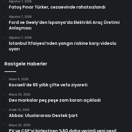
Ağustos 7, 2026
Fatoş Pınar Türker, cezaevinde rahatsızlandı
Ağustos 7, 2026
Ford ve Geely’den İspanya’da Elektrikli Araç Üretimi
Anlaşması
Ağustos 7, 2026
İstanbul İtfaiyesi’nden yangın riskine karşı videolu
uyarı
Rastgele Haberler
Nisan 9, 2026
Kocaeli’de 65 yıllık çifte vefa ziyareti
Mayıs 25, 2025
Dev markalar peş peşe zam kararı açıkladı
Aralık 13, 2025
Abbas: Uluslararası Destek Şart
Mayıs 25, 2025
PV ve CSP’yi birleştiren %60 daha verimli yeni nesil