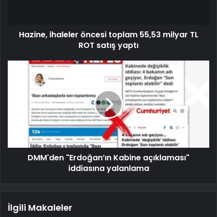
Hazine, ihaleler öncesi toplam 55,53 milyar TL
ROT satış yaptı
DMM'den "Erdoğan’ın Kabine açıklaması"
iddiasına yalanlama
İlgili Makaleler