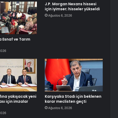
J.P. Morgan Nexans hissesi
için iyimser; hisseler yükseldi
Ağustos 6, 2026
 Esnaf ve Tarım
2026
fına yakışacak yeni
Karşıyaka Stadı için beklenen
sı için imzalar
karar meclisten geçti
Ağustos 6, 2026
2026