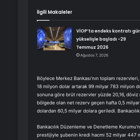
İlgili Makaleler
VİOP’ta endeks kontratı gü
yükselişle başladı -29
Temmuz 2026
Ağustos 7, 2026
Böylece Merkez Bankası’nın toplam rezervleri, 
18 milyon dolar artarak 99 milyar 783 milyon d
sonuna göre brüt rezervler yüzde 20,16, döviz r
bölgede olan net rezerv geçen hafta 0,5 milyar
dolardan 60,5 milyar dolara geriledi. Bankacılık
Bankacılık Düzenleme ve Denetleme Kurumu’nun
prestijiyle şubenin kredi hacmi 52 milyar 447 