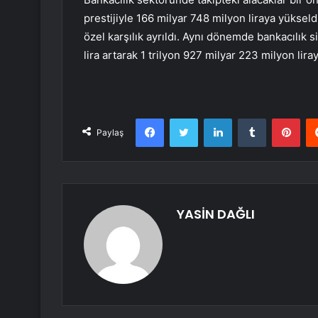
prestijiyle 166 milyar 748 milyon liraya yükseld
özel karşılık ayrıldı. Aynı dönemde bankacılık 
lira artarak 1 trilyon 927 milyar 223 milyon liray
Facebook
Twitter
LinkedIn
Tumblr
Pint
Paylaş
YASİN DAĞLI