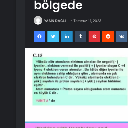
bölgede
YASİN DAĞLI
Temmuz 11, 2023
Facebook
Twitter
LinkedIn
Tumblr
Pinterest
Reddit