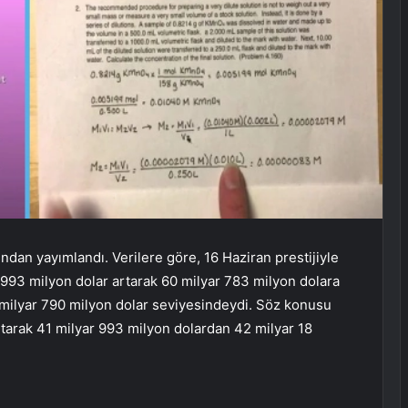
ından yayımlandı. Verilere göre, 16 Haziran prestijiyle
 993 milyon dolar artarak 60 milyar 783 milyon dolara
7 milyar 790 milyon dolar seviyesindeydi. Söz konusu
rtarak 41 milyar 993 milyon dolardan 42 milyar 18