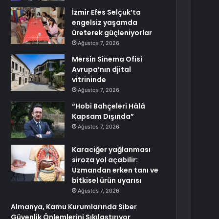
İzmir Efes Selçuk’ta
engelsiz yaşamda
üreterek güçleniyorlar
Ağustos 7, 2026
Mersin Sinema Ofisi
Avrupa’nın djital
vitrininde
Ağustos 7, 2026
“Hobi Bahçeleri Hâlâ
Kapsam Dışında”
Ağustos 7, 2026
Karaciğer yağlanması
siroza yol açabilir:
Uzmandan erken tanı ve
bitkisel ürün uyarısı
Ağustos 7, 2026
Almanya, Kamu Kurumlarında Siber
Güvenlik Önlemlerini Sıkılaştırıyor