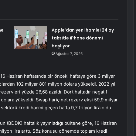
ne
Apple’dan yeni hamle! 24 ay
taksitle iPhone dönemi
başlıyor
Ağustos 7, 2026
16 Haziran haftasında bir önceki haftaya göre 3 milyar
olardan 102 milyar 801 milyon dolara yükseldi. 2022 yıl
ezervleri yüzde 26,68 azaldı. Dört haftadır negatif
 dolara yükseldi. Swap hariç net rezerv eksi 59,9 milyar
 sektörü kredi hacmi geçen hafta 9,7 trilyon lira oldu.
 (BDDK) haftalık yayınladığı bültene göre, 16 Haziran
milyon lira arttı. Söz konusu dönemde toplam kredi