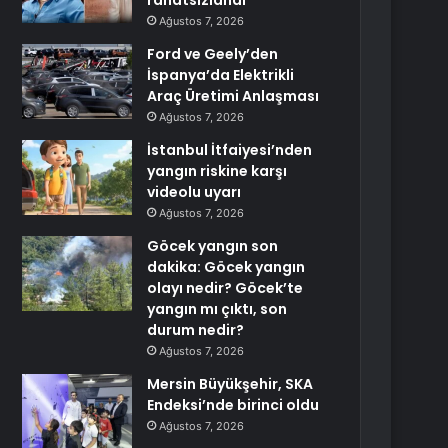
rahatsızlandı
Ağustos 7, 2026
Ford ve Geely’den
İspanya’da Elektrikli
Araç Üretimi Anlaşması
Ağustos 7, 2026
İstanbul İtfaiyesi’nden
yangın riskine karşı
videolu uyarı
Ağustos 7, 2026
Göcek yangın son
dakika: Göcek yangın
olayı nedir? Göcek’te
yangın mı çıktı, son
durum nedir?
Ağustos 7, 2026
Mersin Büyükşehir, SKA
Endeksi’nde birinci oldu
Ağustos 7, 2026