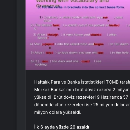
Haftalık Para ve Banka İstatistikleri TCMB taraf
Merkez Bankası’nın brüt döviz rezervi 2 milyar
yükseldi. Brüt döviz rezervleri 9 Haziran’da 5
dönemde altın rezervleri ise 25 milyon dolar a
milyon dolara yükseldi.
İlk 6 ayda yüzde 26 azaldı