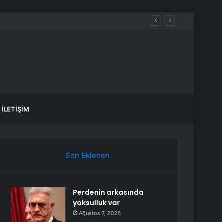
İLETIŞIM
Son Eklenen
Perdenin arkasında
yoksulluk var
Ağustos 7, 2026