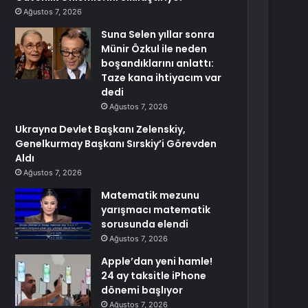
Ağustos 7, 2026
Suna Selen yıllar sonra
Münir Özkul ile neden
boşandıklarını anlattı:
Taze kana ihtiyacım var
dedi
Ağustos 7, 2026
Ukrayna Devlet Başkanı Zelenskiy,
Genelkurmay Başkanı Sırskiy’i Görevden
Aldı
Ağustos 7, 2026
Matematik mezunu
yarışmacı matematik
sorusunda elendi
Ağustos 7, 2026
Apple’dan yeni hamle!
24 ay taksitle iPhone
dönemi başlıyor
Ağustos 7, 2026