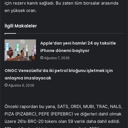
için rezerv kanıtı sağladı. Bu zaten tüm borsalar arasında
en yüksek oran.
İlgili Makaleler
Apple’dan yeni hamle! 24 ay taksitle
iPhone dönemi başlıyor
Ağustos 7, 2026
ONGC Venezüella’da iki petrol bloğunu işletmek için
anlaşma imzalayacak
Ağustos 6, 2026
Önceki rapordan bu yana, SATS, ORDI, MUBI, TRAC, NALS,
PIZA (PIZABRC), PEPE (PEPEBRC) ve diğerleri dahil olmak
üzere 26’sı BRC-20 tokenı olan 59 varlık daha dahil edildi.