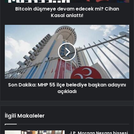
Bitcoin düşmeye devam edecek mi? Cihan
Kasal anlattı!
Son Dakika: MHP 55 ilçe belediye başkan adayını
açıkladı
İlgili Makaleler
J.P. Morgan Nexans hissesi