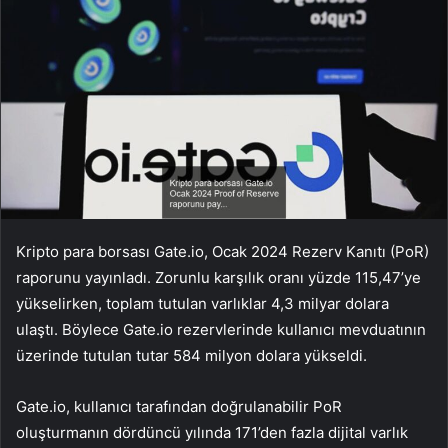
Kripto para borsası Gate.io, Ocak 2024 Rezerv Kanıtı (PoR)
raporunu yayınladı. Zorunlu karşılık oranı yüzde 115,47’ye
yükselirken, toplam tutulan varlıklar 4,3 milyar dolara
ulaştı. Böylece Gate.io rezervlerinde kullanıcı mevduatının
üzerinde tutulan tutar 584 milyon dolara yükseldi.
Gate.io, kullanıcı tarafından doğrulanabilir PoR
oluşturmanın dördüncü yılında 171’den fazla dijital varlık