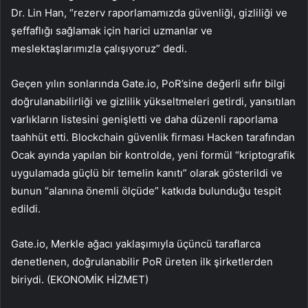
Dr. Lin Han, “rezerv raporlamamızda güvenliği, gizliliği ve
şeffaflığı sağlamak için harici uzmanlar ve
meslektaşlarımızla çalışıyoruz” dedi.
Geçen yılın sonlarında Gate.io, PoR’sine değerli sıfır bilgi
doğrulanabilirliği ve gizlilik yükseltmeleri getirdi, yansıtılan
varlıkların listesini genişletti ve daha düzenli raporlama
taahhüt etti. Blockchain güvenlik firması Hacken tarafından
Ocak ayında yapılan bir kontrolde, yeni formül “kriptografik
uygulamada güçlü bir temelin kanıtı” olarak gösterildi ve
bunun “alanına önemli ölçüde” katkıda bulunduğu tespit
edildi.
Gate.io, Merkle ağacı yaklaşımıyla üçüncü taraflarca
denetlenen, doğrulanabilir PoR üreten ilk şirketlerden
biriydi. (EKONOMİK HİZMET)