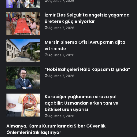
Ağustos 7, 2026
İzmir Efes Selçuk’ta engelsiz yaşamda
üreterek güçleniyorlar
Ağustos 7, 2026
Mersin Sinema Ofisi Avrupa’nın djital
vitrininde
Ağustos 7, 2026
“Hobi Bahçeleri Hâlâ Kapsam Dışında”
Ağustos 7, 2026
Karaciğer yağlanması siroza yol
açabilir: Uzmandan erken tanı ve
bitkisel ürün uyarısı
Ağustos 7, 2026
Almanya, Kamu Kurumlarında Siber Güvenlik
Önlemlerini Sıkılaştırıyor