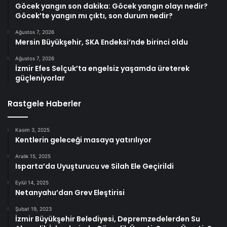
Göcek yangın son dakika: Göcek yangın olayı nedir?
Göcek’te yangın mı çıktı, son durum nedir?
Ağustos 7, 2026
Mersin Büyükşehir, SKA Endeksi’nde birinci oldu
Ağustos 7, 2026
İzmir Efes Selçuk’ta engelsiz yaşamda üreterek
güçleniyorlar
Rastgele Haberler
Kasım 3, 2025
Kentlerin geleceği masaya yatırılıyor
Aralık 15, 2025
Isparta’da Uyuşturucu ve Silah Ele Geçirildi
Eylül 14, 2025
Netanyahu’dan Grev Eleştirisi
Şubat 19, 2023
İzmir Büyükşehir Belediyesi, Depremzedelerden Su