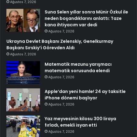
Ağustos 7, 2026
Suna Selen yıllar sonra Münir Özkul ile
neden boşandıklarını anlattı: Taze
kana ihtiyacım var dedi
Ağustos 7, 2026
Ukrayna Devlet Başkanı Zelenskiy, Genelkurmay
Başkanı Sırskiy’i Görevden Aldı
Ağustos 7, 2026
Matematik mezunu yarışmacı
matematik sorusunda elendi
Ağustos 7, 2026
Apple’dan yeni hamle! 24 ay taksitle
iPhone dönemi başlıyor
Ağustos 7, 2026
Yaz meyvesinin kilosu 300 liraya
fırladı, emekli isyan etti
Ağustos 7, 2026