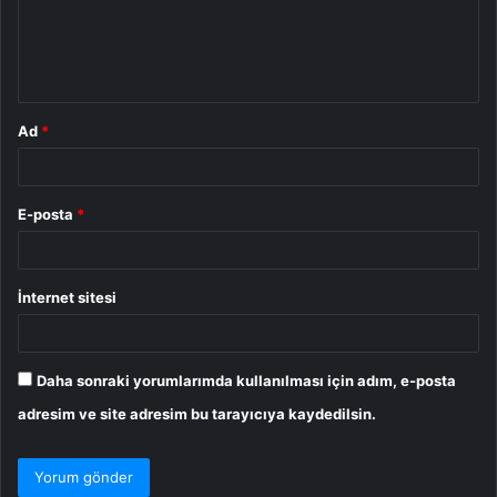
u
m
*
Ad
*
E-posta
*
İnternet sitesi
Daha sonraki yorumlarımda kullanılması için adım, e-posta
adresim ve site adresim bu tarayıcıya kaydedilsin.