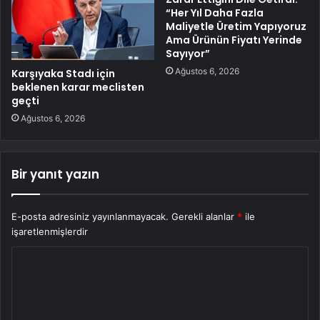
“Her Yıl Daha Fazla
Maliyetle Üretim Yapıyoruz
Ama Ürünün Fiyatı Yerinde
Sayıyor”
Ağustos 6, 2026
Karşıyaka Stadı için
beklenen karar meclisten
geçti
Ağustos 6, 2026
Bir yanıt yazın
E-posta adresiniz yayınlanmayacak.
Gerekli alanlar
*
ile
işaretlenmişlerdir
Y
o
r