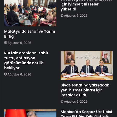
için iyimser; hisseler
yükseldi
Ağustos 6, 2026
Malatya’da Esnaf ve Tarım
Birliği
Ağustos 6, 2026
RBI faiz oranlarını sabit
tuttu, enflasyon
görünümünde netlik
bekliyor
Ağustos 6, 2026
Sivas esnafına yakışacak
yeni hizmet binası için
imzalar atıldı
Ağustos 6, 2026
Manisa’da Karpuz Üreticisi
Zarar Ettiğini Dile Getirdi: