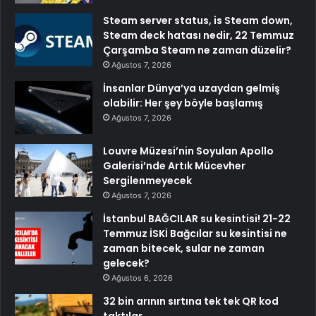
Steam server status, is Steam down,
Steam deck hatası nedir, 22 Temmuz
Çarşamba Steam ne zaman düzelir?
Ağustos 7, 2026
İnsanlar Dünya’ya uzaydan gelmiş
olabilir: Her şey böyle başlamış
Ağustos 7, 2026
Louvre Müzesi’nin Soyulan Apollo
Galerisi’nde Artık Mücevher
Sergilenmeyecek
Ağustos 7, 2026
İstanbul BAĞCILAR su kesintisi! 21-22
Temmuz İSKİ Bağcılar su kesintisi ne
zaman bitecek, sular ne zaman
gelecek?
Ağustos 6, 2026
32 bin arının sırtına tek tek QR kod
taktılar