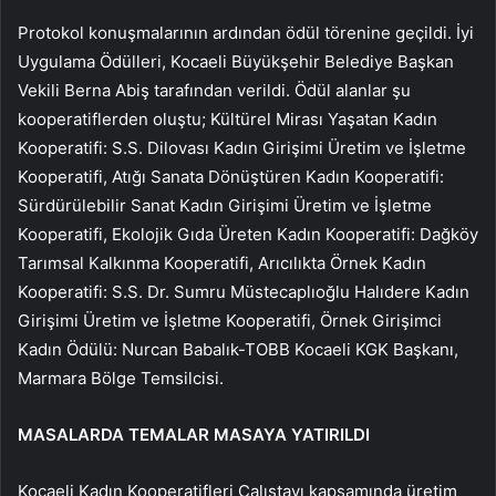
Protokol konuşmalarının ardından ödül törenine geçildi. İyi
Uygulama Ödülleri, Kocaeli Büyükşehir Belediye Başkan
Vekili Berna Abiş tarafından verildi. Ödül alanlar şu
kooperatiflerden oluştu; Kültürel Mirası Yaşatan Kadın
Kooperatifi: S.S. Dilovası Kadın Girişimi Üretim ve İşletme
Kooperatifi, Atığı Sanata Dönüştüren Kadın Kooperatifi:
Sürdürülebilir Sanat Kadın Girişimi Üretim ve İşletme
Kooperatifi, Ekolojik Gıda Üreten Kadın Kooperatifi: Dağköy
Tarımsal Kalkınma Kooperatifi, Arıcılıkta Örnek Kadın
Kooperatifi: S.S. Dr. Sumru Müstecaplıoğlu Halıdere Kadın
Girişimi Üretim ve İşletme Kooperatifi, Örnek Girişimci
Kadın Ödülü: Nurcan Babalık-TOBB Kocaeli KGK Başkanı,
Marmara Bölge Temsilcisi.
MASALARDA TEMALAR MASAYA YATIRILDI
Kocaeli Kadın Kooperatifleri Çalıştayı kapsamında üretim