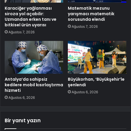
Karaciğer yağlanması
Matematik mezunu
siroza yol açabilir:
yarışmacı matematik
Uzmandan erken tanı ve
sorusunda elendi
bitkisel ürün uyarısı
Ağustos 7, 2026
Ağustos 7, 2026
Antalya’da sahipsiz
Büyükorhan, ‘Büyükşehir’le
kedilere mobil kısırlaştırma
şenlendi
hizmeti
Ağustos 6, 2026
Ağustos 6, 2026
Bir yanıt yazın