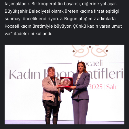
taşımaktadır. Bir kooperatifin başarısı, diğerine yol açar.
Büyükşehir Belediyesi olarak üreten kadına fırsat eşitliği
sunmayı önceliklendiriyoruz. Bugün attığımız adımlarla
Kocaeli kadın üretimiyle büyüyor. Çünkü kadın varsa umut
var” ifadelerini kullandı.