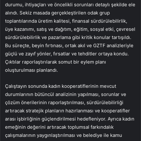
durumu, ihtiyaçları ve öncelikli sorunları detaylı şekilde ele
alındı. Sekiz masada gerçekleştirilen odak grup
toplantılarında üretim kalitesi, finansal sürdürülebilirlik,
üye kazanımı, satış ve dağıtım, eğitim, sosyal etki, çevresel
sürdürülebilirlik ve pazarlama gibi kritik konular tartışıldı.
Bu süreçte, beyin fırtınası, ortak akıl ve GZTF analizleriyle
güçlü ve zayıf yönler, fırsatlar ve tehditler ortaya kondu.
Çıktılar raporlaştırılarak somut bir eylem planı
oluşturulması planlandı.
Çalıştayın sonunda kadın kooperatiflerinin mevcut
durumlarının bütüncül analizinin yapılması, sorunlar ve
çözüm önerilerinin raporlaştırılması, sürdürülebilirliği
artıracak stratejik planların hazırlanması ve kooperatifler
arası işbirliğinin güçlendirilmesi hedefleniyor. Ayrıca kadın
emeğinin değerini artıracak toplumsal farkındalık
çalışmalarının yaygınlaştırılması ve belediye ile kamu