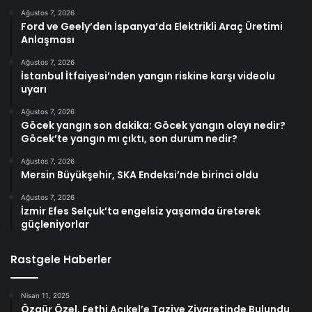
Ağustos 7, 2026
Ford ve Geely’den İspanya’da Elektrikli Araç Üretimi
Anlaşması
Ağustos 7, 2026
İstanbul İtfaiyesi’nden yangın riskine karşı videolu
uyarı
Ağustos 7, 2026
Göcek yangın son dakika: Göcek yangın olayı nedir?
Göcek’te yangın mı çıktı, son durum nedir?
Ağustos 7, 2026
Mersin Büyükşehir, SKA Endeksi’nde birinci oldu
Ağustos 7, 2026
İzmir Efes Selçuk’ta engelsiz yaşamda üreterek
güçleniyorlar
Rastgele Haberler
Nisan 11, 2025
Özgür Özel, Fethi Açıkel’e Taziye Ziyaretinde Bulundu