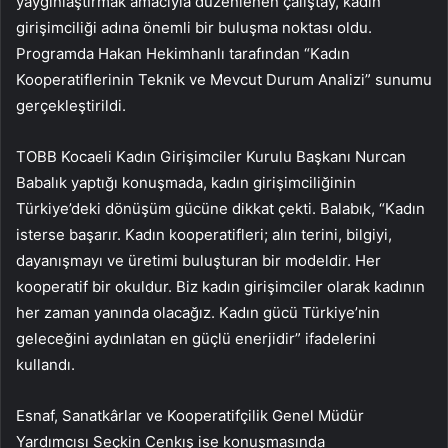
yaygınlaştırmak amacıyla düzenlenen çalıştay, kadın
girişimciliği adına önemli bir buluşma noktası oldu.
Programda Hakan Hekimhanlı tarafından “Kadın
Kooperatiflerinin Teknik ve Mevcut Durum Analizi” sunumu
gerçekleştirildi.
TOBB Kocaeli Kadın Girişimciler Kurulu Başkanı Nurcan
Babalık yaptığı konuşmada, kadın girişimciliğinin
Türkiye’deki dönüşüm gücüne dikkat çekti. Balabık, “Kadın
isterse başarır. Kadın kooperatifleri; alın terini, bilgiyi,
dayanışmayı ve üretimi buluşturan bir modeldir. Her
kooperatif bir okuldur. Biz kadın girişimciler olarak kadının
her zaman yanında olacağız. Kadın gücü Türkiye’nin
geleceğini aydınlatan en güçlü enerjidir” ifadelerini
kullandı.
Esnaf, Sanatkârlar ve Kooperatifçilik Genel Müdür
Yardımcısı Seçkin Cenkış ise konuşmasında