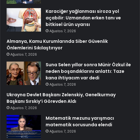
Karaciğer yağlanması siroza yol
açabilir: Uzmandan erken tanı ve
bitkisel ürün uyarısı
Ağustos 7, 2026
Almanya, Kamu Kurumlarında Siber Güvenlik
Önlemlerini Sıkılaştırıyor
Ağustos 7, 2026
Suna Selen yıllar sonra Münir Özkul ile
neden boşandıklarını anlattı: Taze
kana ihtiyacım var dedi
Ağustos 7, 2026
Ukrayna Devlet Başkanı Zelenskiy, Genelkurmay
Başkanı Sırskiy’i Görevden Aldı
Ağustos 7, 2026
Matematik mezunu yarışmacı
matematik sorusunda elendi
Ağustos 7, 2026