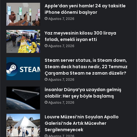
Apple’dan yeni hamle! 24 ay taksitle
iPhone dönemi başlıyor
Ağustos 7, 2026
Yaz meyvesinin kilosu 300 liraya
fırladı, emekli isyan etti
Ağustos 7, 2026
Steam server status, is Steam down,
Steam deck hatası nedir, 22 Temmuz
Çarşamba Steam ne zaman düzelir?
Ağustos 7, 2026
İnsanlar Dünya’ya uzaydan gelmiş
olabilir: Her şey böyle başlamış
Ağustos 7, 2026
Louvre Müzesi’nin Soyulan Apollo
Galerisi’nde Artık Mücevher
Sergilenmeyecek
Ağustos 7, 2026