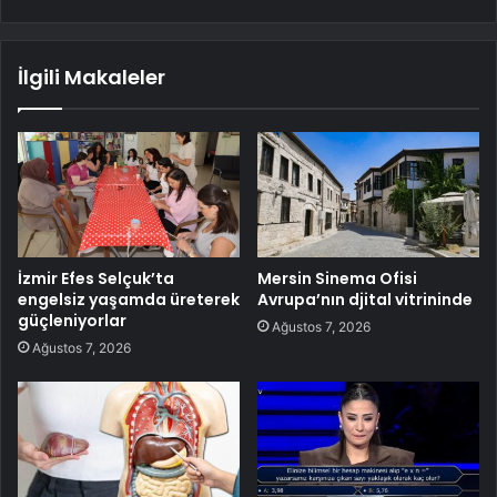
İlgili Makaleler
İzmir Efes Selçuk’ta
Mersin Sinema Ofisi
engelsiz yaşamda üreterek
Avrupa’nın djital vitrininde
güçleniyorlar
Ağustos 7, 2026
Ağustos 7, 2026