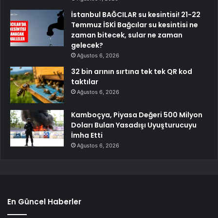
İstanbul BAĞCILAR su kesintisi! 21-22
Temmuz İSKİ Bağcılar su kesintisi ne
zaman bitecek, sular ne zaman
gelecek?
Ağustos 6, 2026
32 bin arının sırtına tek tek QR kod
taktılar
Ağustos 6, 2026
Kamboçya, Piyasa Değeri 500 Milyon
Doları Bulan Yasadışı Uyuşturucuyu
İmha Etti
Ağustos 6, 2026
En Güncel Haberler