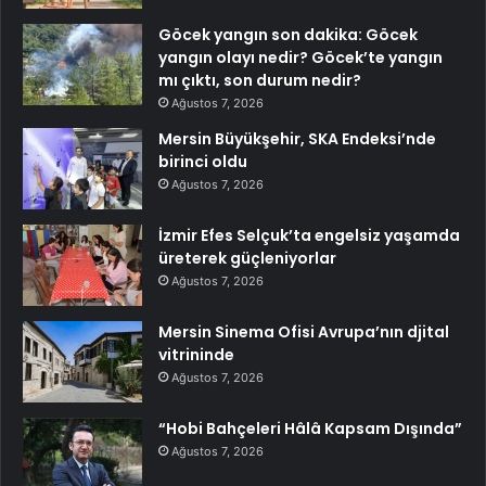
Göcek yangın son dakika: Göcek
yangın olayı nedir? Göcek’te yangın
mı çıktı, son durum nedir?
Ağustos 7, 2026
Mersin Büyükşehir, SKA Endeksi’nde
birinci oldu
Ağustos 7, 2026
İzmir Efes Selçuk’ta engelsiz yaşamda
üreterek güçleniyorlar
Ağustos 7, 2026
Mersin Sinema Ofisi Avrupa’nın djital
vitrininde
Ağustos 7, 2026
“Hobi Bahçeleri Hâlâ Kapsam Dışında”
Ağustos 7, 2026