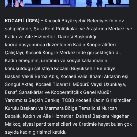
KOCAELİ (İGFA) –
Kocaeli Büyükşehir Belediyesi’nin ev
sahipliğinde, Şura Kent Politikaları ve Araştırma Merkezi ve
Kadın ve Aile Hizmetleri Dairesi Başkanlığı
koordinasyonunda düzenlenen Kadın Kooperatifleri
Çalıştayı, Kocaeli Kongre Merkezi’nde gerçekleştirildi.
Kadın emeğinin, üretimin ve sosyal kalkınmanın
konuşulduğu çalıştaya Kocaeli Büyükşehir Belediye
Başkan Vekili Berna Abiş, Kocaeli Valisi İlhami Aktaş’ın eşi
Songül Aktaş, Kocaeli Ticaret İl Müdürü Veysi Uzunkaya,
Esnaf, Sanatkârlar ve Kooperatifçilik Genel Müdür
Yardımcısı Seçkin Cenkış, TOBB Kocaeli Kadın Girişimciler
Kurulu Başkanı ve Marmara Bölge Temsilcisi Nurcan
Babalık, Kadın ve Aile Hizmetleri Dairesi Başkanı Nagehan
Malkoç, siyasi parti temsilcileri ve üretimle hayat bulan çok
sayıda kadın girişimci katıldı.