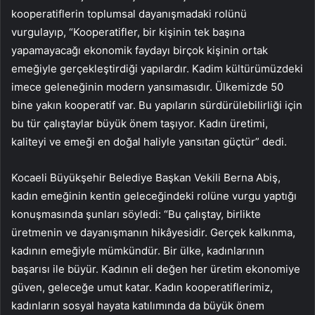
kooperatiflerin toplumsal dayanışmadaki rolünü
vurgulayıp, “Kooperatifler, bir kişinin tek başına
yapamayacağı ekonomik faydayı birçok kişinin ortak
emeğiyle gerçekleştirdiği yapılardır. Kadim kültürümüzdeki
imece geleneğinin modern yansımasıdır. Ülkemizde 50
bine yakın kooperatif var. Bu yapıların sürdürülebilirliği için
bu tür çalıştaylar büyük önem taşıyor. Kadın üretimi,
kaliteyi ve emeği en doğal haliyle yansıtan güçtür” dedi.
Kocaeli Büyükşehir Belediye Başkan Vekili Berna Abiş,
kadın emeğinin kentin geleceğindeki rolüne vurgu yaptığı
konuşmasında şunları söyledi: “Bu çalıştay, birlikte
üretmenin ve dayanışmanın hikâyesidir. Gerçek kalkınma,
kadının emeğiyle mümkündür. Bir ülke, kadınlarının
başarısı ile büyür. Kadının eli değen her üretim ekonomiye
güven, geleceğe umut katar. Kadın kooperatiflerimiz,
kadınların sosyal hayata katılımında da büyük önem