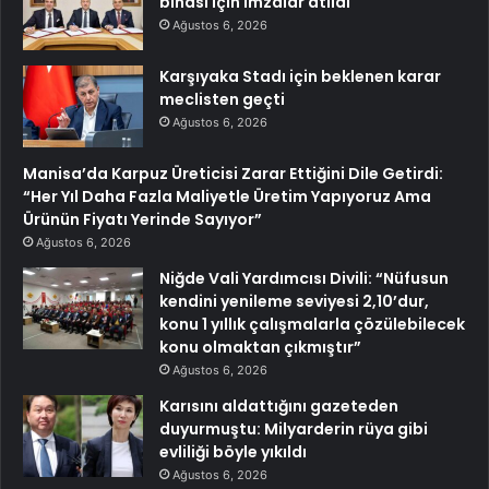
binası için imzalar atıldı
Ağustos 6, 2026
Karşıyaka Stadı için beklenen karar
meclisten geçti
Ağustos 6, 2026
Manisa’da Karpuz Üreticisi Zarar Ettiğini Dile Getirdi:
“Her Yıl Daha Fazla Maliyetle Üretim Yapıyoruz Ama
Ürünün Fiyatı Yerinde Sayıyor”
Ağustos 6, 2026
Niğde Vali Yardımcısı Divili: “Nüfusun
kendini yenileme seviyesi 2,10’dur,
konu 1 yıllık çalışmalarla çözülebilecek
konu olmaktan çıkmıştır”
Ağustos 6, 2026
Karısını aldattığını gazeteden
duyurmuştu: Milyarderin rüya gibi
evliliği böyle yıkıldı
Ağustos 6, 2026