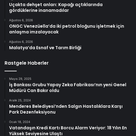
Uçakta dehşet anları: Kapağı açtıklarında
gördüklerine inanamadılar
Ağustos 6, 2026
ONGC Venezüella’da iki petrol bloğunu işletmek için
anlaşma imzalayacak
Ağustos 6, 2026
Malatya’da Esnaf ve Tarım Birliği
Rastgele Haberler
Mayıs 29, 2025
İş Bankası Grubu Yapay Zeka Fabrikası’nın yeni Genel
Müdürü Can Bakır oldu
Aralık 25, 2024
Menderes Belediyesi’nden Salgın Hastalıklara Karşı
Park Dezenfeksiyonu
Ocak 18, 2024
Vatandaşın Kredi Kartı Borcu Alarm Veriyor: 18 Yılın En
Yüksek Seviyesine Ulaştı