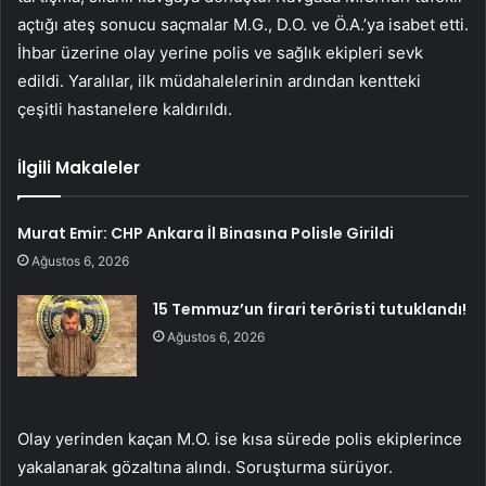
açtığı ateş sonucu saçmalar M.G., D.O. ve Ö.A.’ya isabet etti.
İhbar üzerine olay yerine polis ve sağlık ekipleri sevk
edildi. Yaralılar, ilk müdahalelerinin ardından kentteki
çeşitli hastanelere kaldırıldı.
İlgili Makaleler
Murat Emir: CHP Ankara İl Binasına Polisle Girildi
Ağustos 6, 2026
15 Temmuz’un firari teröristi tutuklandı!
Ağustos 6, 2026
Olay yerinden kaçan M.O. ise kısa sürede polis ekiplerince
yakalanarak gözaltına alındı. Soruşturma sürüyor.