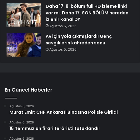
Daha 17. 8. bölüm full HD izleme linki
var mı, Daha 17. SON BÖLÜM nereden
izlenir Kanal D?
Ağustos 6, 2026
Av için yola çıkmışlardı! Genç
sevgililerin kahreden sonu
Ağustos 5, 2026
En Güncel Haberler
Ağustos 6, 2026
Murat Emir: CHP Ankara İl Binasına Polisle Girildi
Ağustos 6, 2026
15 Temmuz’un firari teröristi tutuklandı!
Ağustos 6, 2026