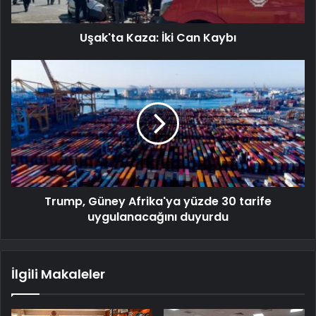
Uşak'ta Kaza: İki Can Kaybı
Trump, Güney Afrika'ya yüzde 30 tarife
uygulanacağını duyurdu
İlgili Makaleler