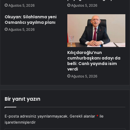
Ağustos 5, 2026
Ağustos 5, 2026
Okuyan: Silahlanma yeni
Osmanlıcı yayılma planı
Ağustos 5, 2026
Kılıçdaroğlu’nun
cumhurbaşkanı adayı da
belli: Canlı yayında isim
verdi
Ağustos 5, 2026
Bir yanıt yazın
E-posta adresiniz yayınlanmayacak.
Gerekli alanlar
*
ile
işaretlenmişlerdir