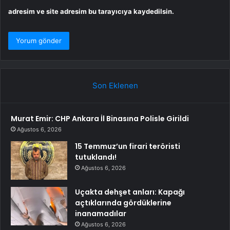
adresim ve site adresim bu tarayıcıya kaydedilsin.
Son Eklenen
Murat Emir: CHP Ankara İl Binasına Polisle Girildi
Ağustos 6, 2026
15 Temmuz’un firari teröristi
tutuklandı!
Ağustos 6, 2026
Uçakta dehşet anları: Kapağı
açtıklarında gördüklerine
inanamadılar
Ağustos 6, 2026