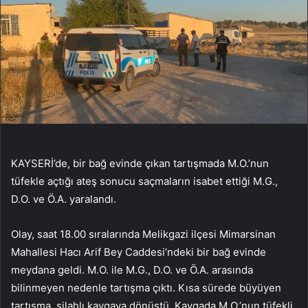
KAYSERİ’de, bir bağ evinde çıkan tartışmada M.O.’nun
tüfekle açtığı ateş sonucu saçmaların isabet ettiği M.G.,
D.O. ve Ö.A. yaralandı.
Olay, saat 18.00 sıralarında Melikgazi ilçesi Mimarsinan
Mahallesi Hacı Arif Bey Caddesi’ndeki bir bağ evinde
meydana geldi. M.O. ile M.G., D.O. ve Ö.A. arasında
bilinmeyen nedenle tartışma çıktı. Kısa sürede büyüyen
tartışma, silahlı kavgaya dönüştü. Kavgada M.O.’nun tüfekli