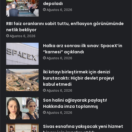
depoladı
Ağustos 6, 2026
RBI faiz oranlarını sabit tuttu, enflasyon görünümünde
netlik bekliyor
Ağustos 6, 2026
Halka arz sonrası ilk sınav: SpaceX’in
“karnesi” açıklandı
Ağustos 6, 2026
İki kıtayı birleştirmek için denizi
kurutacaktı: Hiçbir devlet projeyi
kabul etmedi
Ağustos 6, 2026
Son halini ağlayarak paylaştı!
Hakkında imza toplanmış
Ağustos 6, 2026
Sivas esnafına yakışacak yeni hizmet