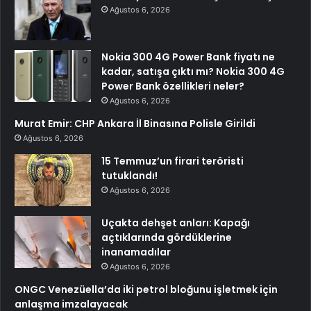
Ağustos 6, 2026
Nokia 300 4G Power Bank fiyatı ne
kadar, satışa çıktı mı? Nokia 300 4G
Power Bank özellikleri neler?
Ağustos 6, 2026
Murat Emir: CHP Ankara İl Binasına Polisle Girildi
Ağustos 6, 2026
15 Temmuz’un firari teröristi
tutuklandı!
Ağustos 6, 2026
Uçakta dehşet anları: Kapağı
açtıklarında gördüklerine
inanamadılar
Ağustos 6, 2026
ONGC Venezüella’da iki petrol bloğunu işletmek için
anlaşma imzalayacak