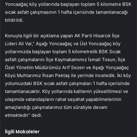
Yoncaağaç köy yollarında başlayan toplam 5 kilometre BSK
sıcak asfalt çalışmasının 1 hafta içerisinde tamamlanacağı
bildirildi.
Konuyla ilgili bir açıklama yapan AK Parti Hisarcık İlçe
Lideri Ali Var,” Aşağı Yoncaağaç ve Üst Yoncaağaç köy
yollarımızda başlayan toplam 5 kilometrelik BSK Sıcak
asfalt çalışmalarını İlçe Kaymakamımız İsmail Tosun, İlçe
Özel Yönetim Müdürümüz Arif Sezen ve Aşağı Yonçaağaç
Köyü Muhtarımız İhsan Pektaş ile yerinde inceledik. İki köy
yolumuzdaki BSK sıcak asfalt çalışmaları 1 hafta içerisinde
tamamlanacaktır. Köy yollarında kalitenin yükseltilmesi ve
ulaşımda vatandaşların rahat seyahat yapabilmelerinin
amaçlandığı çalışmalarımız tüm süratiyle devam
etmektedir” dedi.
İlgili Makaleler