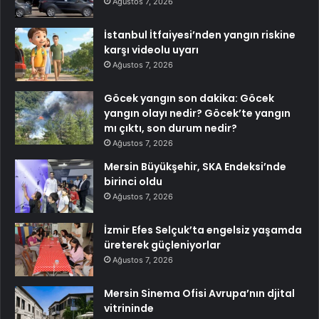
Ağustos 7, 2026
İstanbul İtfaiyesi’nden yangın riskine
karşı videolu uyarı
Ağustos 7, 2026
Göcek yangın son dakika: Göcek
yangın olayı nedir? Göcek’te yangın
mı çıktı, son durum nedir?
Ağustos 7, 2026
Mersin Büyükşehir, SKA Endeksi’nde
birinci oldu
Ağustos 7, 2026
İzmir Efes Selçuk’ta engelsiz yaşamda
üreterek güçleniyorlar
Ağustos 7, 2026
Mersin Sinema Ofisi Avrupa’nın djital
vitrininde