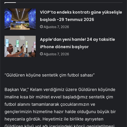
VİOP’ta endeks kontratı güne yükselişle
başladı -29 Temmuz 2026
Ağustos 7, 2026
Apple’dan yeni hamle! 24 ay taksitle
iPhone dönemi başlıyor
Ağustos 7, 2026
“Güldüren köyüne sentetik çim futbol sahası”
Başkan Var,” Kelam verdiğimiz üzere Güldüren köyünde
imaline kısa bir mühlet evvel başladığımız sentetik çim
futbol alanını tamamlanarak çocuklarımızın ve
gençlerimizin hizmetine hazır halde olduğunu büyük bir
heyecanla gördük. Heyetimiz ile birlikte ayrıyeten
Güldüren köyü yol ağı içerisindeki köprü genişletilmesi