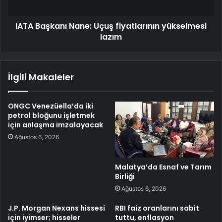
IATA Başkanı Nane: Uçuş fiyatlarının yükselmesi
lazım
İlgili Makaleler
ONGC Venezüella’da iki
petrol bloğunu işletmek
için anlaşma imzalayacak
Ağustos 6, 2026
Malatya’da Esnaf ve Tarım
Birliği
Ağustos 6, 2026
J.P. Morgan Nexans hissesi
RBI faiz oranlarını sabit
için iyimser; hisseler
tuttu, enflasyon