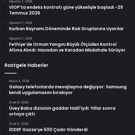
Ağustos 7, 2026
VİOP’ta endeks kontratı güne yükselişle başladı -29
Temmuz 2026
Ağustos 7, 2026
Kurban Bayramı Döneminde Risk Gruplarına Uyarılar
Ağustos 7, 2026
Fethiye’de Orman Yangını Büyük Ölçüden Kontrol
Altına Alındı: Havadan ve Karadan Müdahale Sürüyor
Rastgele Haberler
Mayıs 4, 2026
Galaxy telefonlarda mesajlaşma değişiyor: Samsung
kendi uygulamasını bırakıyor
Ocak 8, 2026
Üvey Baba dizisinin gaddar Halil’iydi: Yıllar sonra
ortaya çıktı
Ocak 5, 2026
İDDEF Gazze’ye 500 Çadır Gönderdi