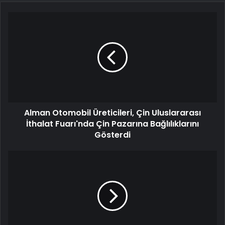
Alman Otomobil Üreticileri, Çin Uluslararası
İthalat Fuarı'nda Çin Pazarına Bağlılıklarını
Gösterdi