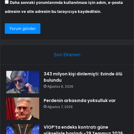
Daha sonraki yorumlarımda kullanılması için adım, e-posta
adresim ve site adresim bu tarayıcıya kaydedilsin.
Son Eklenen
343 milyon kişi dinlemişti: Evinde ölü
bulundu
Ağustos 8, 2026
Perdenin arkasında yoksulluk var
Ağustos 7, 2026
VİOP’ta endeks kontratı güne
yükselişle başladı -29 Temmuz 2026