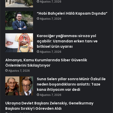
Ağustos 7, 2026
“Hobi Bahçeleri Hâlâ Kapsam Dışında”
Ağustos 7, 2026
Karaciğer yağlanması siroza yol
açabilir: Uzmandan erken tanı ve
bitkisel ürün uyarısı
Ağustos 7, 2026
Almanya, Kamu Kurumlarında Siber Güvenlik
Önlemlerini Sıkılaştırıyor
Ağustos 7, 2026
Suna Selen yıllar sonra Münir Özkul ile
neden boşandıklarını anlattı: Taze
kana ihtiyacım var dedi
Ağustos 7, 2026
Ukrayna Devlet Başkanı Zelenskiy, Genelkurmay
Başkanı Sırskiy’i Görevden Aldı