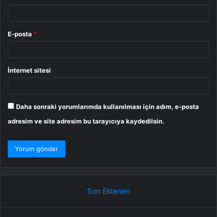
E-posta
*
İnternet sitesi
Daha sonraki yorumlarımda kullanılması için adım, e-posta
adresim ve site adresim bu tarayıcıya kaydedilsin.
Son Eklenen