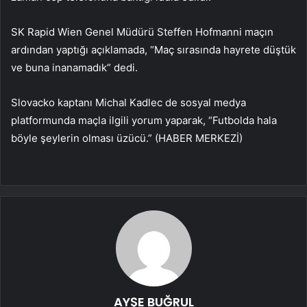
SK Rapid Wien Genel Müdürü Steffen Hofmanni maçın
ardından yaptığı açıklamada, “Maç sırasında hayrete düştük
ve buna inanamadık” dedi.
Slovacko kaptanı Michal Kadlec de sosyal medya
platformunda maçla ilgili yorum yaparak, “Futbolda hala
böyle şeylerin olması üzücü.” (HABER MERKEZİ)
AYŞE BUĞRUL