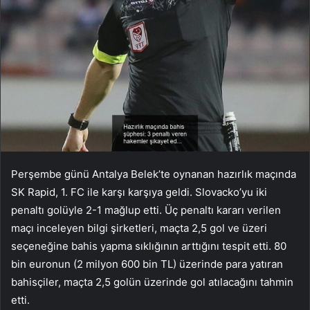
Perşembe günü Antalya Belek’te oynanan hazırlık maçında
SK Rapid, 1. FC ile karşı karşıya geldi. Slovacko’yu iki
penaltı golüyle 2-1 mağlup etti. Üç penaltı kararı verilen
maçı inceleyen bilgi şirketleri, maçta 2,5 gol ve üzeri
seçeneğine bahis yapma sıklığının arttığını tespit etti. 80
bin euronun (2 milyon 600 bin TL) üzerinde para yatıran
bahisçiler, maçta 2,5 golün üzerinde gol atılacağını tahmin
etti.