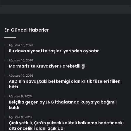
En Güncel Haberler
Ağustos 10, 2026
Bu dava siyasette taşları yerinden oynatır
Ağustos 10, 2026
Marmaris’te Kruvaziyer Hareketliliği
Ağustos 10, 2026
ABD’nin savaştaki bel kemiği olan kritik füzeleri fiilen
bitti
Ağustos 9, 2026
Belçika geçen ay LNG ithalatında Rusya’ya bağımlı
kaldı
Ağustos 9, 2026
Çinli yetkili, Çin’in yüksek kaliteli kalkınma hedefindeki
altı öncelikli alanı açıkladı