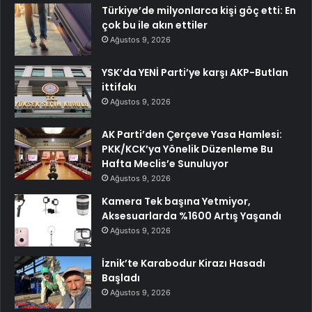
Türkiye’de milyonlarca kişi göç etti: En
çok bu ile akın ettiler
Ağustos 9, 2026
YSK’da YENİ Parti’ye karşı AKP-Butlan
ittifakı
Ağustos 9, 2026
AK Parti’den Çerçeve Yasa Hamlesi:
PKK/KCK’ya Yönelik Düzenleme Bu
Hafta Meclis’e Sunuluyor
Ağustos 9, 2026
Kamera Tek başına Yetmiyor,
Aksesuarlarda %1600 Artış Yaşandı
Ağustos 9, 2026
İznik’te Karabodur Kirazı Hasadı
Başladı
Ağustos 9, 2026