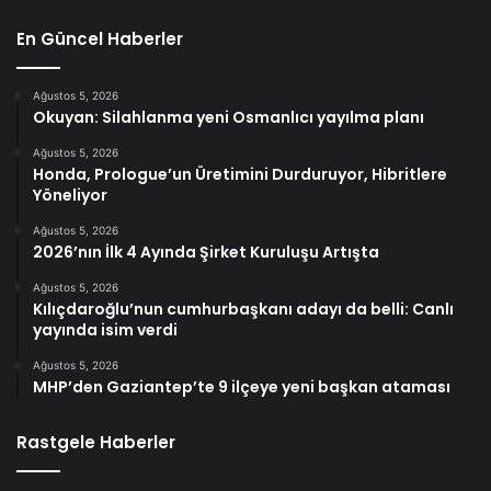
En Güncel Haberler
Ağustos 5, 2026
Okuyan: Silahlanma yeni Osmanlıcı yayılma planı
Ağustos 5, 2026
Honda, Prologue’un Üretimini Durduruyor, Hibritlere
Yöneliyor
Ağustos 5, 2026
2026’nın İlk 4 Ayında Şirket Kuruluşu Artışta
Ağustos 5, 2026
Kılıçdaroğlu’nun cumhurbaşkanı adayı da belli: Canlı
yayında isim verdi
Ağustos 5, 2026
MHP’den Gaziantep’te 9 ilçeye yeni başkan ataması
Rastgele Haberler