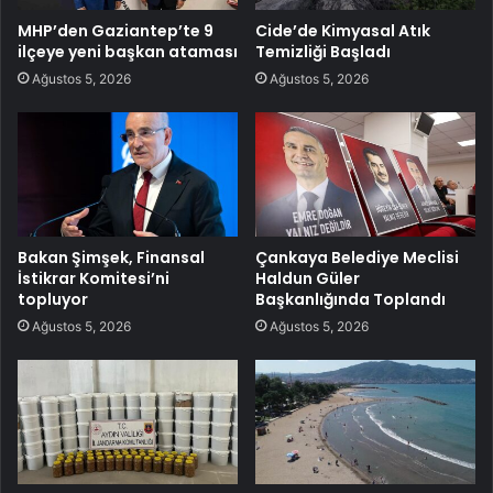
MHP’den Gaziantep’te 9
Cide’de Kimyasal Atık
ilçeye yeni başkan ataması
Temizliği Başladı
Ağustos 5, 2026
Ağustos 5, 2026
Bakan Şimşek, Finansal
Çankaya Belediye Meclisi
İstikrar Komitesi’ni
Haldun Güler
topluyor
Başkanlığında Toplandı
Ağustos 5, 2026
Ağustos 5, 2026