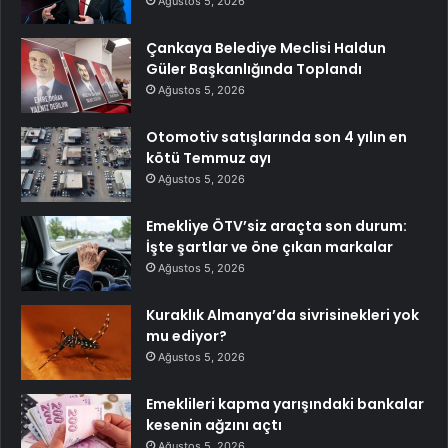
Ağustos 5, 2026
Çankaya Belediye Meclisi Haldun
Güler Başkanlığında Toplandı
Ağustos 5, 2026
Otomotiv satışlarında son 4 yılın en
kötü Temmuz ayı
Ağustos 5, 2026
Emekliye ÖTV’siz araçta son durum:
İşte şartlar ve öne çıkan markalar
Ağustos 5, 2026
Kuraklık Almanya’da sivrisinekleri yok
mu ediyor?
Ağustos 5, 2026
Emeklileri kapma yarışındaki bankalar
kesenin ağzını açtı
Ağustos 5, 2026