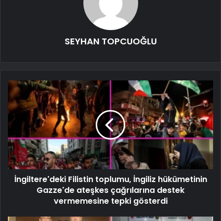
SEYHAN TOPCUOĞLU
İngiltere'deki Filistin toplumu, İngiliz hükümetinin
Gazze'de ateşkes çağrılarına destek
vermemesine tepki gösterdi