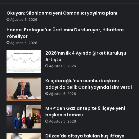
Okuyan: Silahlanma yeni Osmanlıcı yayılma planı
Ağustos 5, 2026
Honda, Prologue’un Üretimini Durduruyor, Hibritlere
Yöneliyor
Ağustos 5, 2026
2026’nın İlk 4 Ayında Şirket Kuruluşu
Artışta
Ağustos 5, 2026
Kılıçdaroğlu’nun cumhurbaşkanı
adayı da belli: Canlı yayında isim verdi
Ağustos 5, 2026
MHP’den Gaziantep’te 9 ilçeye yeni
başkan ataması
Ağustos 5, 2026
Düzce’de oltaya takılan kuş itfaiye