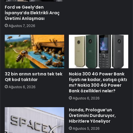
Ford ve Geely’den
İspanya’da Elektrikli Araç
Üretimi Anlaşması
Ağustos 7, 2026
32 bin arının sırtına tek tek
Nokia 300 4G Power Bank
QR kod taktılar
fiyatı ne kadar, satışa çıktı
mı? Nokia 300 4G Power
Ağustos 6, 2026
Bank özellikleri neler?
Ağustos 6, 2026
Honda, Prologue’un
Üretimini Durduruyor,
Hibritlere Yöneliyor
Ağustos 5, 2026