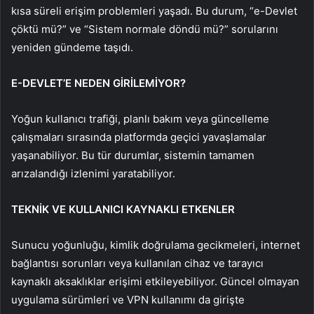
kısa süreli erişim problemleri yaşadı. Bu durum, “e-Devlet
çöktü mü?” ve “Sistem normale döndü mü?” sorularını
yeniden gündeme taşıdı.
E-DEVLET’E NEDEN GİRİLEMİYOR?
Yoğun kullanıcı trafiği, planlı bakım veya güncelleme
çalışmaları sırasında platformda geçici yavaşlamalar
yaşanabiliyor. Bu tür durumlar, sistemin tamamen
arızalandığı izlenimi yaratabiliyor.
TEKNİK VE KULLANICI KAYNAKLI ETKENLER
Sunucu yoğunluğu, kimlik doğrulama gecikmeleri, internet
bağlantısı sorunları veya kullanılan cihaz ve tarayıcı
kaynaklı aksaklıklar erişimi etkileyebiliyor. Güncel olmayan
uygulama sürümleri ve VPN kullanımı da girişte