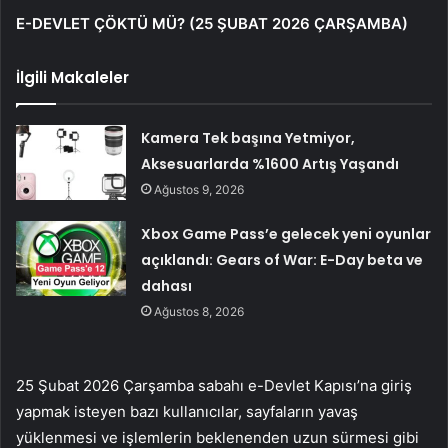
E-DEVLET ÇÖKTÜ MÜ? (25 ŞUBAT 2026 ÇARŞAMBA)
İlgili Makaleler
Kamera Tek başına Yetmiyor,
Aksesuarlarda %1600 Artış Yaşandı
Ağustos 9, 2026
Xbox Game Pass’e gelecek yeni oyunlar
açıklandı: Gears of War: E-Day beta ve
dahası
Ağustos 8, 2026
25 Şubat 2026 Çarşamba sabahı e-Devlet Kapısı’na giriş
yapmak isteyen bazı kullanıcılar, sayfaların yavaş
yüklenmesi ve işlemlerin beklenenden uzun sürmesi gibi