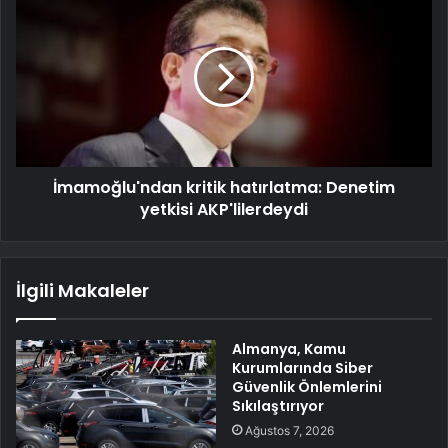
İmamoğlu'ndan kritik hatırlatma: Denetim
yetkisi AKP'lilerdeydi
İlgili Makaleler
Almanya, Kamu
Kurumlarında Siber
Güvenlik Önlemlerini
Sıkılaştırıyor
Ağustos 7, 2026