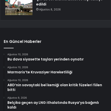
edildi
Ağustos 8, 2026
En Güncel Haberler
Ağustos 10, 2026
Bu dava siyasette taşları yerinden oynatır
Ağustos 10, 2026
Marmaris’te Kruvaziyer Hareketliliği
Ağustos 10, 2026
ABD’nin savaştaki bel kemiği olan kritik füzeleri fiilen
bitti
Ağustos 9, 2026
Belçika geçen ay LNG ithalatında Rusya’ya bağımlı
kaldı