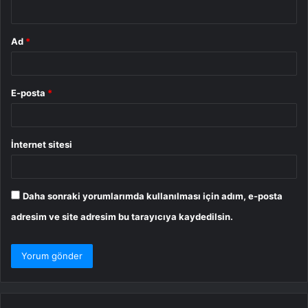
*
Ad
*
E-posta
*
İnternet sitesi
Daha sonraki yorumlarımda kullanılması için adım, e-posta
adresim ve site adresim bu tarayıcıya kaydedilsin.