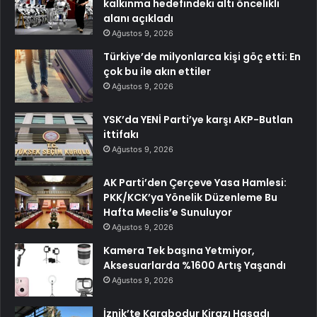
kalkınma hedefindeki altı öncelikli
alanı açıkladı
Ağustos 9, 2026
Türkiye’de milyonlarca kişi göç etti: En
çok bu ile akın ettiler
Ağustos 9, 2026
YSK’da YENİ Parti’ye karşı AKP-Butlan
ittifakı
Ağustos 9, 2026
AK Parti’den Çerçeve Yasa Hamlesi:
PKK/KCK’ya Yönelik Düzenleme Bu
Hafta Meclis’e Sunuluyor
Ağustos 9, 2026
Kamera Tek başına Yetmiyor,
Aksesuarlarda %1600 Artış Yaşandı
Ağustos 9, 2026
İznik’te Karabodur Kirazı Hasadı