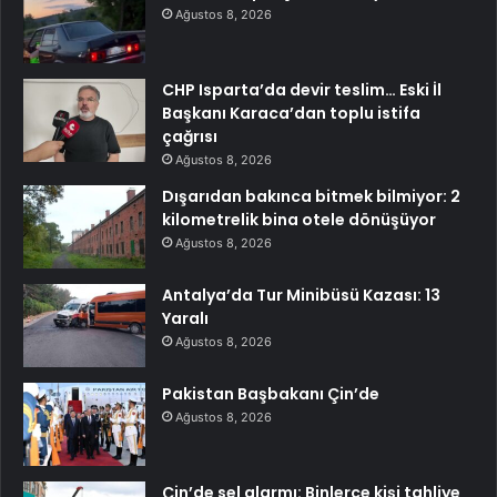
Ağustos 8, 2026
CHP Isparta’da devir teslim… Eski İl
Başkanı Karaca’dan toplu istifa
çağrısı
Ağustos 8, 2026
Dışarıdan bakınca bitmek bilmiyor: 2
kilometrelik bina otele dönüşüyor
Ağustos 8, 2026
Antalya’da Tur Minibüsü Kazası: 13
Yaralı
Ağustos 8, 2026
Pakistan Başbakanı Çin’de
Ağustos 8, 2026
Çin’de sel alarmı: Binlerce kişi tahliye