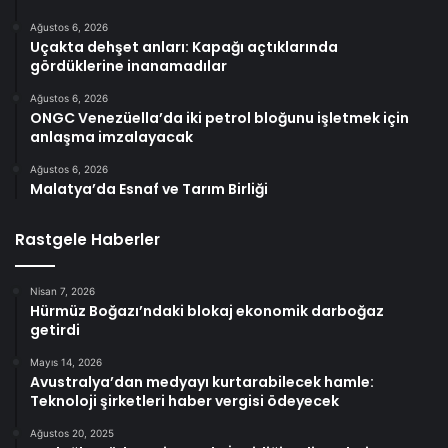
Ağustos 6, 2026
Uçakta dehşet anları: Kapağı açtıklarında
gördüklerine inanamadılar
Ağustos 6, 2026
ONGC Venezüella’da iki petrol bloğunu işletmek için
anlaşma imzalayacak
Ağustos 6, 2026
Malatya’da Esnaf ve Tarım Birliği
Rastgele Haberler
Nisan 7, 2026
Hürmüz Boğazı’ndaki blokaj ekonomik darboğaz
getirdi
Mayıs 14, 2026
Avustralya’dan medyayı kurtarabilecek hamle:
Teknoloji şirketleri haber vergisi ödeyecek
Ağustos 20, 2025