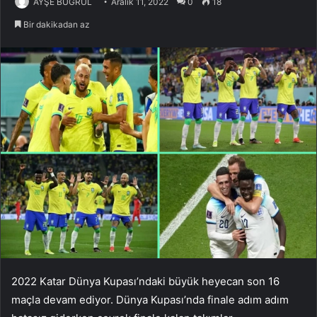
AYŞE BUĞRUL
Aralık 11, 2022
0
18
Bir dakikadan az
2022 Katar Dünya Kupası’ndaki büyük heyecan son 16
maçla devam ediyor. Dünya Kupası’nda finale adım adım