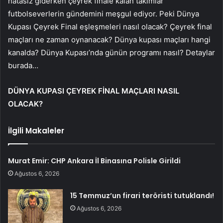
hatasız giderken çeyrek finale kalan takımlar
futbolseverlerin gündemini meşgul ediyor. Peki Dünya
Kupası Çeyrek Final eşleşmeleri nasıl olacak? Çeyrek final
maçları ne zaman oynanacak? Dünya kupası maçları hangi
kanalda? Dünya Kupası’nda günün programı nasıl? Detaylar
burada…
DÜNYA KUPASI ÇEYREK FİNAL MAÇLARI NASIL
OLACAK?
İlgili Makaleler
Murat Emir: CHP Ankara İl Binasına Polisle Girildi
Ağustos 6, 2026
15 Temmuz’un firari teröristi tutuklandı!
Ağustos 6, 2026