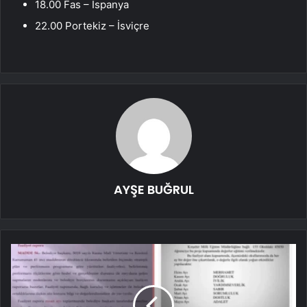
18.00 Fas – İspanya
22.00 Portekiz – İsviçre
AYŞE BUĞRUL