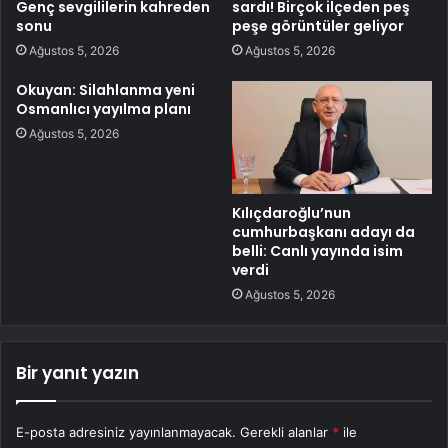
Genç sevgililerin kahreden
sardı! Birçok ilçeden peş
sonu
peşe görüntüler geliyor
Ağustos 5, 2026
Ağustos 5, 2026
Okuyan: Silahlanma yeni
Osmanlıcı yayılma planı
Ağustos 5, 2026
Kılıçdaroğlu’nun
cumhurbaşkanı adayı da
belli: Canlı yayında isim
verdi
Ağustos 5, 2026
Bir yanıt yazın
E-posta adresiniz yayınlanmayacak.
Gerekli alanlar
*
ile