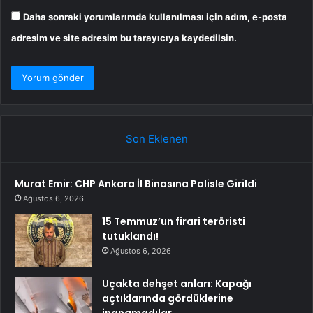
Daha sonraki yorumlarımda kullanılması için adım, e-posta
adresim ve site adresim bu tarayıcıya kaydedilsin.
Son Eklenen
Murat Emir: CHP Ankara İl Binasına Polisle Girildi
Ağustos 6, 2026
15 Temmuz’un firari teröristi
tutuklandı!
Ağustos 6, 2026
Uçakta dehşet anları: Kapağı
açtıklarında gördüklerine