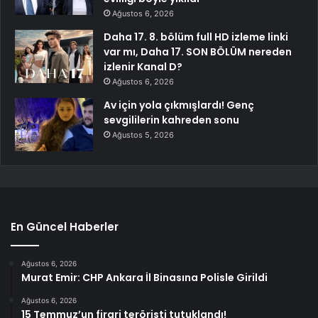
Ağustos 6, 2026
Daha 17. 8. bölüm full HD izleme linki
var mı, Daha 17. SON BÖLÜM nereden
izlenir Kanal D?
Ağustos 6, 2026
Av için yola çıkmışlardı! Genç
sevgililerin kahreden sonu
Ağustos 5, 2026
En Güncel Haberler
Ağustos 6, 2026
Murat Emir: CHP Ankara İl Binasına Polisle Girildi
Ağustos 6, 2026
15 Temmuz’un firari teröristi tutuklandı!