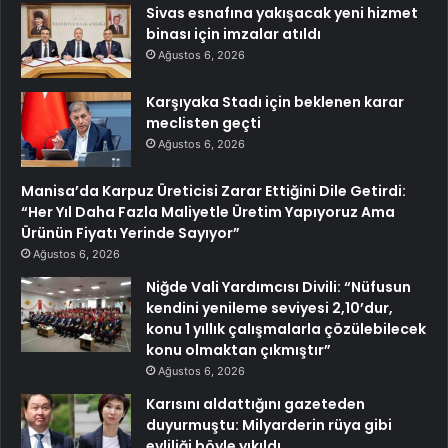
Sivas esnafına yakışacak yeni hizmet
binası için imzalar atıldı
Ağustos 6, 2026
Karşıyaka Stadı için beklenen karar
meclisten geçti
Ağustos 6, 2026
Manisa’da Karpuz Üreticisi Zarar Ettiğini Dile Getirdi:
“Her Yıl Daha Fazla Maliyetle Üretim Yapıyoruz Ama
Ürünün Fiyatı Yerinde Sayıyor”
Ağustos 6, 2026
Niğde Vali Yardımcısı Divili: “Nüfusun
kendini yenileme seviyesi 2,10’dur,
konu 1 yıllık çalışmalarla çözülebilecek
konu olmaktan çıkmıştır”
Ağustos 6, 2026
Karısını aldattığını gazeteden
duyurmuştu: Milyarderin rüya gibi
evliliği böyle yıkıldı