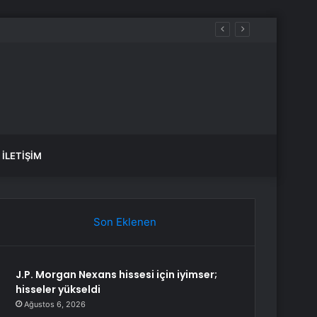
İLETIŞIM
Son Eklenen
J.P. Morgan Nexans hissesi için iyimser;
hisseler yükseldi
Ağustos 6, 2026