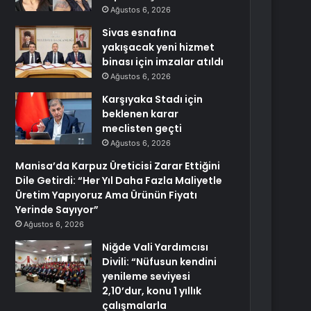
Ağustos 6, 2026
Sivas esnafına
yakışacak yeni hizmet
binası için imzalar atıldı
Ağustos 6, 2026
Karşıyaka Stadı için
beklenen karar
meclisten geçti
Ağustos 6, 2026
Manisa’da Karpuz Üreticisi Zarar Ettiğini
Dile Getirdi: “Her Yıl Daha Fazla Maliyetle
Üretim Yapıyoruz Ama Ürünün Fiyatı
Yerinde Sayıyor”
Ağustos 6, 2026
Niğde Vali Yardımcısı
Divili: “Nüfusun kendini
yenileme seviyesi
2,10’dur, konu 1 yıllık
çalışmalarla