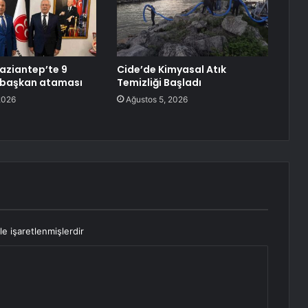
aziantep’te 9
Cide’de Kimyasal Atık
i başkan ataması
Temizliği Başladı
2026
Ağustos 5, 2026
le işaretlenmişlerdir