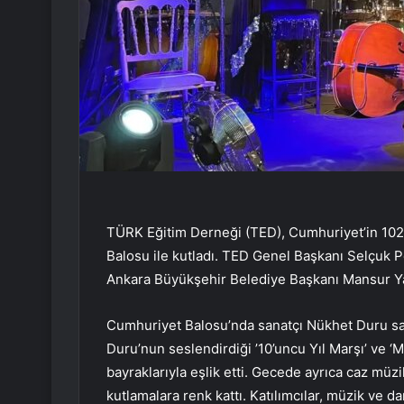
TÜRK Eğitim Derneği (TED), Cumhuriyet’in 102
Balosu ile kutladı. TED Genel Başkanı Selçuk 
Ankara Büyükşehir Belediye Başkanı Mansur Yav
Cumhuriyet Balosu’nda sanatçı Nükhet Duru sah
Duru’nun seslendirdiği ’10’uncu Yıl Marşı’ ve ‘
bayraklarıyla eşlik etti. Gecede ayrıca caz m
kutlamalara renk kattı. Katılımcılar, müzik ve 