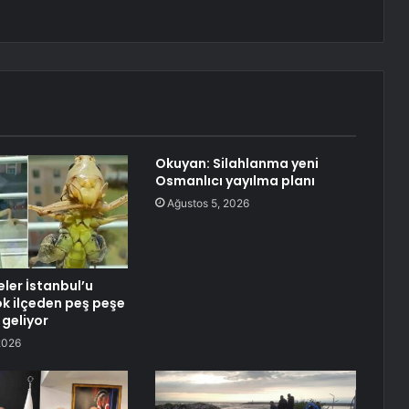
Okuyan: Silahlanma yeni
Osmanlıcı yayılma planı
Ağustos 5, 2026
eler İstanbul’u
ok ilçeden peş peşe
 geliyor
2026