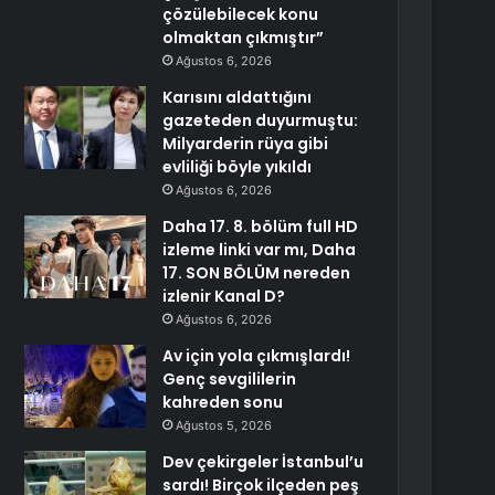
çözülebilecek konu
olmaktan çıkmıştır”
Ağustos 6, 2026
Karısını aldattığını
gazeteden duyurmuştu:
Milyarderin rüya gibi
evliliği böyle yıkıldı
Ağustos 6, 2026
Daha 17. 8. bölüm full HD
izleme linki var mı, Daha
17. SON BÖLÜM nereden
izlenir Kanal D?
Ağustos 6, 2026
Av için yola çıkmışlardı!
Genç sevgililerin
kahreden sonu
Ağustos 5, 2026
Dev çekirgeler İstanbul’u
sardı! Birçok ilçeden peş