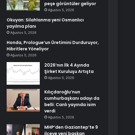
peşe görüntüler geliyor
Ağustos 5, 2026
Okuyan: Silahlanma yeni Osmanlıcı
yayılma planı
Ağustos 5, 2026
Honda, Prologue’un Üretimini Durduruyor,
Hibritlere Yöneliyor
Ağustos 5, 2026
2026’nın İlk 4 Ayında
Şirket Kuruluşu Artışta
Ağustos 5, 2026
Kılıçdaroğlu’nun
cumhurbaşkanı adayı da
belli: Canlı yayında isim
verdi
Ağustos 5, 2026
MHP’den Gaziantep’te 9
ilçeye yeni başkan