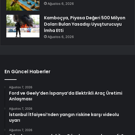
Ağustos 6, 2026
Kamboçya, Piyasa Değeri 500 Milyon
Doları Bulan Yasadışı Uyuşturucuyu
İmha Etti
Ağustos 6, 2026
En Güncel Haberler
Ağustos 7, 2026
Ford ve Geely’den İspanya’da Elektrikli Araç Üretimi
Anlaşması
Ağustos 7, 2026
İstanbul İtfaiyesi’nden yangın riskine karşı videolu
uyarı
Ağustos 7, 2026