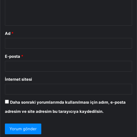
m
*
Ad
*
E-posta
*
İnternet sitesi
Daha sonraki yorumlarımda kullanılması için adım, e-posta
adresim ve site adresim bu tarayıcıya kaydedilsin.