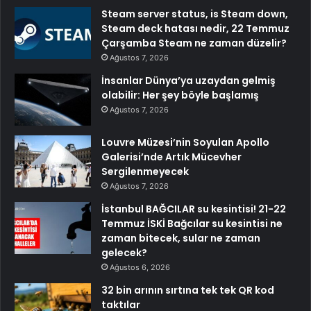
Steam server status, is Steam down,
Steam deck hatası nedir, 22 Temmuz
Çarşamba Steam ne zaman düzelir?
Ağustos 7, 2026
İnsanlar Dünya’ya uzaydan gelmiş
olabilir: Her şey böyle başlamış
Ağustos 7, 2026
Louvre Müzesi’nin Soyulan Apollo
Galerisi’nde Artık Mücevher
Sergilenmeyecek
Ağustos 7, 2026
İstanbul BAĞCILAR su kesintisi! 21-22
Temmuz İSKİ Bağcılar su kesintisi ne
zaman bitecek, sular ne zaman
gelecek?
Ağustos 6, 2026
32 bin arının sırtına tek tek QR kod
taktılar