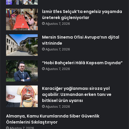
İzmir Efes Selçuk’ta engelsiz yaşamda
üreterek güçleniyorlar
Ağustos 7, 2026
Mersin Sinema Ofisi Avrupa’nın djital
vitrininde
Ağustos 7, 2026
“Hobi Bahçeleri Hâlâ Kapsam Dışında”
Ağustos 7, 2026
Karaciğer yağlanması siroza yol
açabilir: Uzmandan erken tanı ve
bitkisel ürün uyarısı
Ağustos 7, 2026
Almanya, Kamu Kurumlarında Siber Güvenlik
Önlemlerini Sıkılaştırıyor
Ağustos 7, 2026