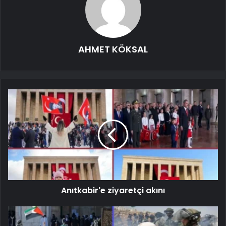
AHMET KÖKSAL
Anıtkabir'e ziyaretçi akını