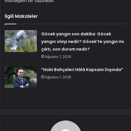
muhteşem bir hazinedir.”
İlgili Makaleler
Göcek yangın son dakika: Göcek
yangın olayı nedir? Göcek’te yangın mı
çıktı, son durum nedir?
Ağustos 7, 2026
“Hobi Bahçeleri Hâlâ Kapsam Dışında”
Ağustos 7, 2026