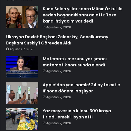
Suna Selen yıllar sonra Münir Özkul ile
neden boşandıklarını anlattı: Taze
kana ihtiyacım var dedi
Ağustos 7, 2026
Ukrayna Devlet Başkanı Zelenskiy, Genelkurmay
Başkanı Sırskiy’i Görevden Aldı
Ağustos 7, 2026
Matematik mezunu yarışmacı
matematik sorusunda elendi
Ağustos 7, 2026
Apple’dan yeni hamle! 24 ay taksitle
iPhone dönemi başlıyor
Ağustos 7, 2026
Yaz meyvesinin kilosu 300 liraya
fırladı, emekli isyan etti
Ağustos 7, 2026