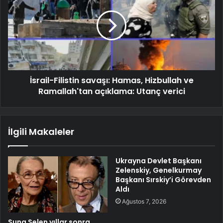
İsrail-Filistin savaşı: Hamas, Hizbullah ve
Ramallah'tan açıklama: Utanç verici
İlgili Makaleler
Ukrayna Devlet Başkanı
Zelenskiy, Genelkurmay
Başkanı Sırskiy’i Görevden
Aldı
Ağustos 7, 2026
Suna Selen yıllar sonra