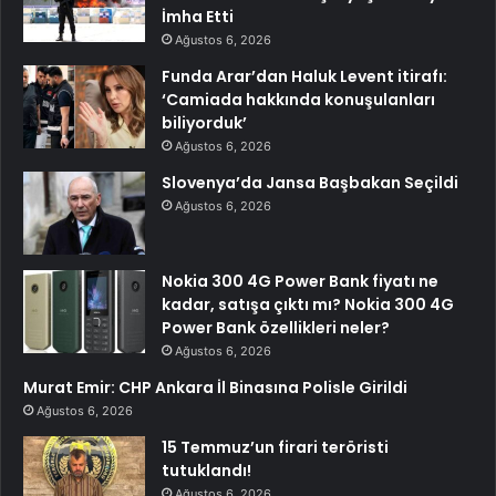
İmha Etti
Ağustos 6, 2026
Funda Arar’dan Haluk Levent itirafı:
‘Camiada hakkında konuşulanları
biliyorduk’
Ağustos 6, 2026
Slovenya’da Jansa Başbakan Seçildi
Ağustos 6, 2026
Nokia 300 4G Power Bank fiyatı ne
kadar, satışa çıktı mı? Nokia 300 4G
Power Bank özellikleri neler?
Ağustos 6, 2026
Murat Emir: CHP Ankara İl Binasına Polisle Girildi
Ağustos 6, 2026
15 Temmuz’un firari teröristi
tutuklandı!
Ağustos 6, 2026