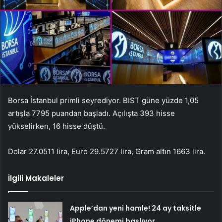
Borsa İstanbul primli seyrediyor. BIST güne yüzde 1,05
artışla 7795 puandan başladı. Açılışta 393 hisse
yükselirken, 16 hisse düştü.
Dolar 27.0511 lira, Euro 29.5727 lira, Gram altın 1663 lira.
İlgili Makaleler
Apple’dan yeni hamle! 24 ay taksitle
iPhone dönemi başlıyor