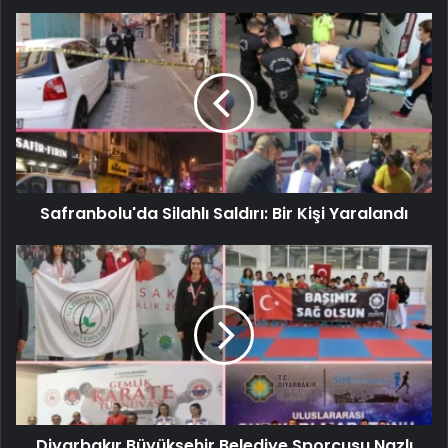
Safranbolu'da Silahlı Saldırı: Bir Kişi Yaralandı
Diyarbakır Büyükşehir Belediye Sporcusu Nazlı