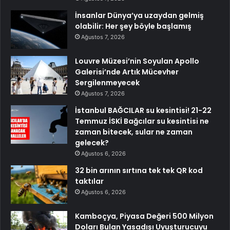
İnsanlar Dünya’ya uzaydan gelmiş
olabilir: Her şey böyle başlamış
Ağustos 7, 2026
Louvre Müzesi’nin Soyulan Apollo
Galerisi’nde Artık Mücevher
Sergilenmeyecek
Ağustos 7, 2026
İstanbul BAĞCILAR su kesintisi! 21-22
Temmuz İSKİ Bağcılar su kesintisi ne
zaman bitecek, sular ne zaman
gelecek?
Ağustos 6, 2026
32 bin arının sırtına tek tek QR kod
taktılar
Ağustos 6, 2026
Kamboçya, Piyasa Değeri 500 Milyon
Doları Bulan Yasadışı Uyuşturucuyu