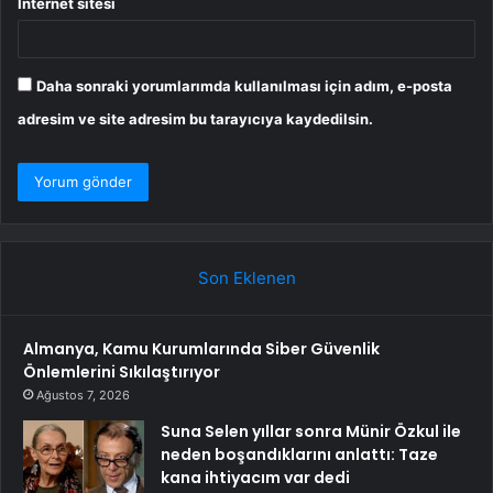
İnternet sitesi
Daha sonraki yorumlarımda kullanılması için adım, e-posta
adresim ve site adresim bu tarayıcıya kaydedilsin.
Son Eklenen
Almanya, Kamu Kurumlarında Siber Güvenlik
Önlemlerini Sıkılaştırıyor
Ağustos 7, 2026
Suna Selen yıllar sonra Münir Özkul ile
neden boşandıklarını anlattı: Taze
kana ihtiyacım var dedi