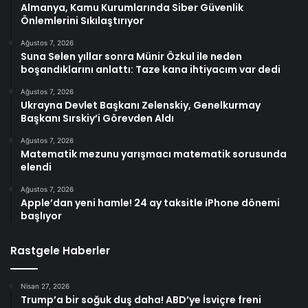
Almanya, Kamu Kurumlarında Siber Güvenlik
Önlemlerini Sıkılaştırıyor
Ağustos 7, 2026
Suna Selen yıllar sonra Münir Özkul ile neden
boşandıklarını anlattı: Taze kana ihtiyacım var dedi
Ağustos 7, 2026
Ukrayna Devlet Başkanı Zelenskiy, Genelkurmay
Başkanı Sırskiy’i Görevden Aldı
Ağustos 7, 2026
Matematik mezunu yarışmacı matematik sorusunda
elendi
Ağustos 7, 2026
Apple’dan yeni hamle! 24 ay taksitle iPhone dönemi
başlıyor
Rastgele Haberler
Nisan 27, 2026
Trump’a bir soğuk duş daha! ABD’ye İsviçre freni