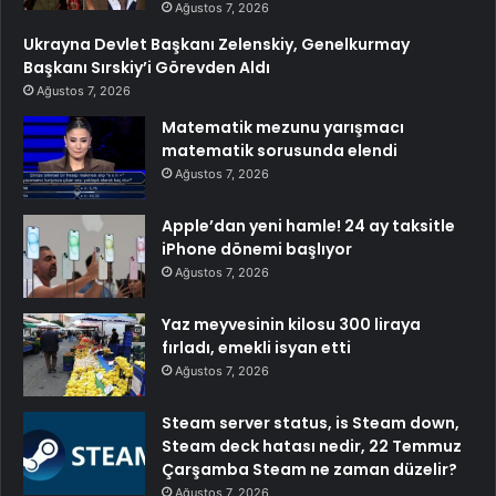
Ağustos 7, 2026
Ukrayna Devlet Başkanı Zelenskiy, Genelkurmay
Başkanı Sırskiy’i Görevden Aldı
Ağustos 7, 2026
Matematik mezunu yarışmacı
matematik sorusunda elendi
Ağustos 7, 2026
Apple’dan yeni hamle! 24 ay taksitle
iPhone dönemi başlıyor
Ağustos 7, 2026
Yaz meyvesinin kilosu 300 liraya
fırladı, emekli isyan etti
Ağustos 7, 2026
Steam server status, is Steam down,
Steam deck hatası nedir, 22 Temmuz
Çarşamba Steam ne zaman düzelir?
Ağustos 7, 2026