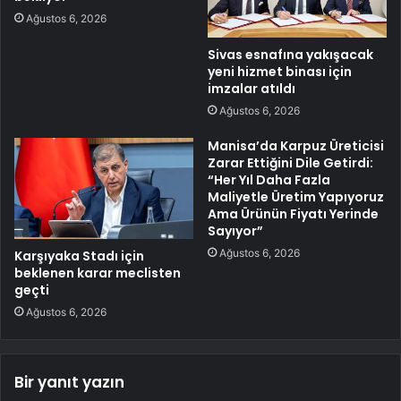
Ağustos 6, 2026
Sivas esnafına yakışacak
yeni hizmet binası için
imzalar atıldı
Ağustos 6, 2026
Manisa’da Karpuz Üreticisi
Zarar Ettiğini Dile Getirdi:
“Her Yıl Daha Fazla
Maliyetle Üretim Yapıyoruz
Ama Ürünün Fiyatı Yerinde
Sayıyor”
Ağustos 6, 2026
Karşıyaka Stadı için
beklenen karar meclisten
geçti
Ağustos 6, 2026
Bir yanıt yazın