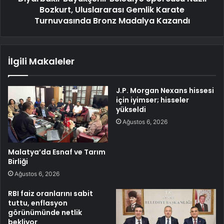
Bozkurt, Uluslararası Gemlik Karate
Turnuvasında Bronz Madalya Kazandı
İlgili Makaleler
J.P. Morgan Nexans hissesi
için iyimser; hisseler
yükseldi
Ağustos 6, 2026
Malatya’da Esnaf ve Tarım
Birliği
Ağustos 6, 2026
RBI faiz oranlarını sabit
tuttu, enflasyon
görünümünde netlik
bekliyor