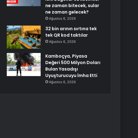
ne zaman bitecek, sular
ne zaman gelecek?
Ağustos 6, 2026
32 bin arının sırtına tek
tek QR kod taktılar
Ağustos 6, 2026
Kamboçya, Piyasa
Değeri 500 Milyon Doları
Bulan Yasadışı
Uyuşturucuyu İmha Etti
Ağustos 6, 2026