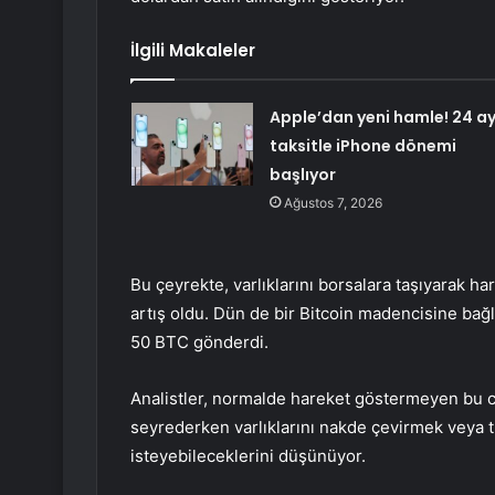
İlgili Makaleler
Apple’dan yeni hamle! 24 a
taksitle iPhone dönemi
başlıyor
Ağustos 7, 2026
Bu çeyrekte, varlıklarını borsalara taşıyarak 
artış oldu. Dün de bir Bitcoin madencisine bağlı
50 BTC gönderdi.
Analistler, normalde hareket göstermeyen bu cü
seyrederken varlıklarını nakde çevirmek veya t
isteyebileceklerini düşünüyor.