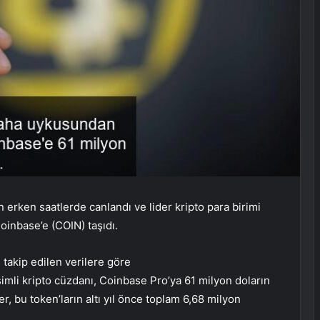
ün erken saatlerde canlandı ve lider kripto para birimi
Coinbase’e (
COIN
) taşıdı.
takip edilen verilere göre
kripto cüzdanı, Coinbase Pro’ya 61 milyon doların
r, bu token’ların altı yıl önce toplam 6,68 milyon