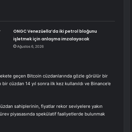
y
ONGC Venezüella’da iki petrol bloğunu
işletmek için anlaşma imzalayacak
Ağustos 6, 2026
harekete geçen
Bitcoin
cüzdanlarında gözle görülür bir
 bir cüzdan 14 yıl sonra ilk kez kullanıldı ve Binance’e
zdan sahiplerinin, fiyatlar rekor seviyelere yakın
ürev piyasasında spekülatif faaliyetlerde bulunmak