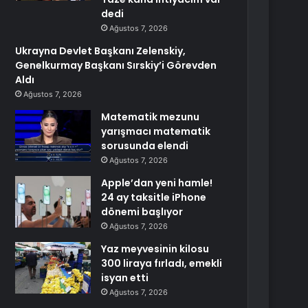
dedi
Ağustos 7, 2026
Ukrayna Devlet Başkanı Zelenskiy,
Genelkurmay Başkanı Sırskiy’i Görevden
Aldı
Ağustos 7, 2026
Matematik mezunu
yarışmacı matematik
sorusunda elendi
Ağustos 7, 2026
Apple’dan yeni hamle!
24 ay taksitle iPhone
dönemi başlıyor
Ağustos 7, 2026
Yaz meyvesinin kilosu
300 liraya fırladı, emekli
isyan etti
Ağustos 7, 2026