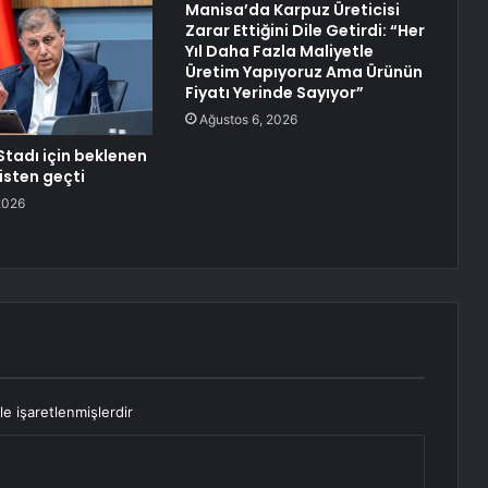
Manisa’da Karpuz Üreticisi
Zarar Ettiğini Dile Getirdi: “Her
Yıl Daha Fazla Maliyetle
Üretim Yapıyoruz Ama Ürünün
Fiyatı Yerinde Sayıyor”
Ağustos 6, 2026
Stadı için beklenen
isten geçti
2026
le işaretlenmişlerdir