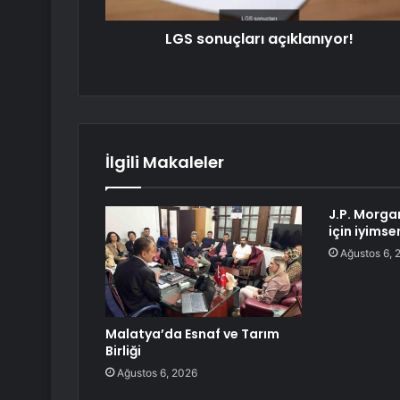
LGS sonuçları açıklanıyor!
İlgili Makaleler
J.P. Morga
için iyimse
Ağustos 6, 
Malatya’da Esnaf ve Tarım
Birliği
Ağustos 6, 2026