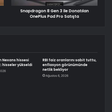
Snapdragon 8 Gen 3 ile Donatılan
OnePlus Pad Pro Satışta
n Nexans hissesi
RBI faiz oranlarını sabit tuttu,
r; hisseler yükseldi
enflasyon görünümünde
netlik bekliyor
2026
Ağustos 6, 2026