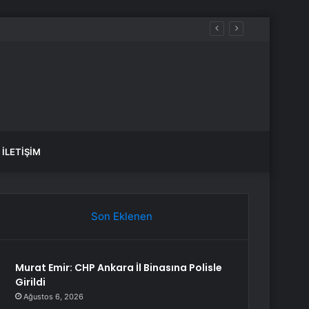
İLETIŞIM
Son Eklenen
Murat Emir: CHP Ankara İl Binasına Polisle
Girildi
Ağustos 6, 2026