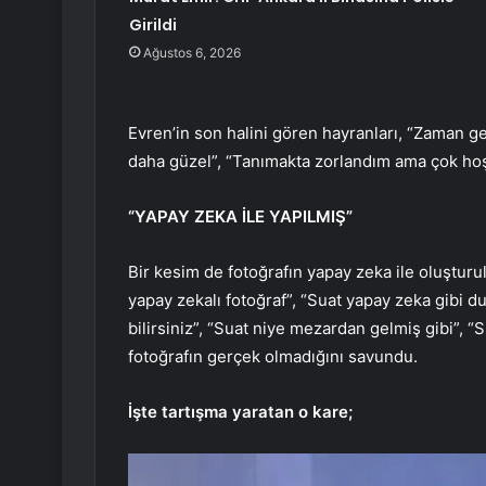
Girildi
Ağustos 6, 2026
Evren’in son halini gören hayranları, “Zaman g
daha güzel”, “Tanımakta zorlandım ama çok hoş
“YAPAY ZEKA İLE YAPILMIŞ”
Bir kesim de fotoğrafın yapay zeka ile oluşturu
yapay zekalı fotoğraf”, “Suat yapay zeka gibi d
bilirsiniz”, “Suat niye mezardan gelmiş gibi”, 
fotoğrafın gerçek olmadığını savundu.
İşte tartışma yaratan o kare;