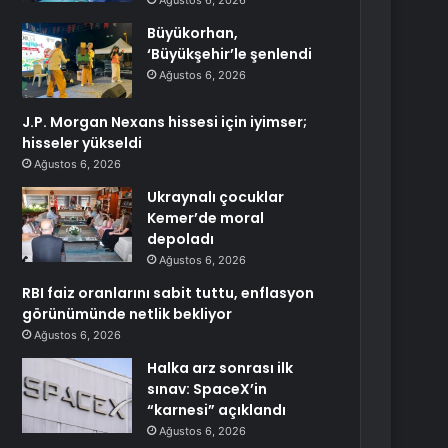
Ağustos 6, 2026
Büyükorhan,
‘Büyükşehir’le şenlendi
Ağustos 6, 2026
J.P. Morgan Nexans hissesi için iyimser;
hisseler yükseldi
Ağustos 6, 2026
Ukraynalı çocuklar
Kemer’de moral
depoladı
Ağustos 6, 2026
RBI faiz oranlarını sabit tuttu, enflasyon
görünümünde netlik bekliyor
Ağustos 6, 2026
Halka arz sonrası ilk
sınav: SpaceX’in
“karnesi” açıklandı
Ağustos 6, 2026