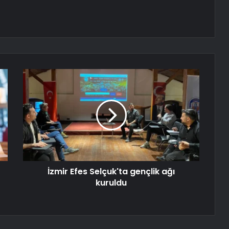
İzmir Efes Selçuk'ta gençlik ağı
kuruldu