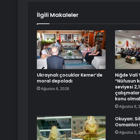
İlgili Makaleler
Ukraynalı çocuklar Kemer’de
Niğde Vali 
moral depoladı
“Nüfusun k
seviyesi 2,1
Ağustos 6, 2026
çalışmalar
konu olmak
Ağustos 6, 
Okuyan: Si
Osmanlıcı 
Ağustos 5, 