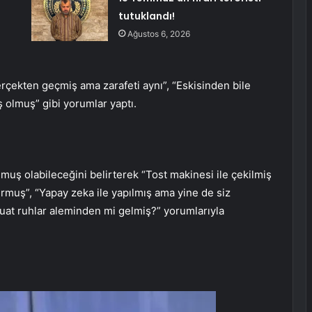
tutuklandı!
Ağustos 6, 2026
erçekten geçmiş ama zarafeti aynı”, “Eskisinden bile
 olmuş” gibi yorumlar yaptı.
lmuş olabileceğini belirterek “Tost makinesi ile çekilmiş
urmuş”, “Yapay zeka ile yapılmış ama yine de siz
“Suat ruhlar aleminden mi gelmiş?” yorumlarıyla