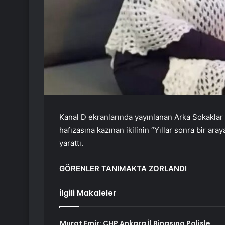
Kanal D ekranlarında yayınlanan Arka Sokaklar 
hafızasına kazınan ikilinin “Yıllar sonra bir ara
yarattı.
GÖRENLER TANIMAKTA ZORLANDI
İlgili Makaleler
Murat Emir: CHP Ankara İl Binasına Polisle