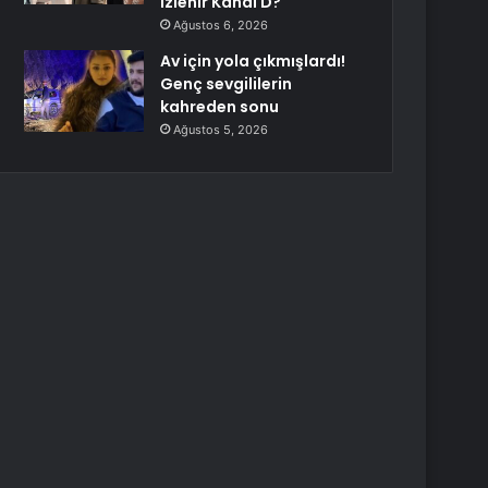
izlenir Kanal D?
Ağustos 6, 2026
Av için yola çıkmışlardı!
Genç sevgililerin
kahreden sonu
Ağustos 5, 2026