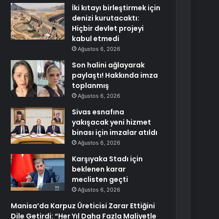
İki kıtayı birleştirmek için
denizi kurutacaktı:
Hiçbir devlet projeyi
kabul etmedi
Ağustos 6, 2026
Son halini ağlayarak
paylaştı! Hakkında imza
toplanmış
Ağustos 6, 2026
Sivas esnafına
yakışacak yeni hizmet
binası için imzalar atıldı
Ağustos 6, 2026
Karşıyaka Stadı için
beklenen karar
meclisten geçti
Ağustos 6, 2026
Manisa’da Karpuz Üreticisi Zarar Ettiğini
Dile Getirdi: “Her Yıl Daha Fazla Maliyetle