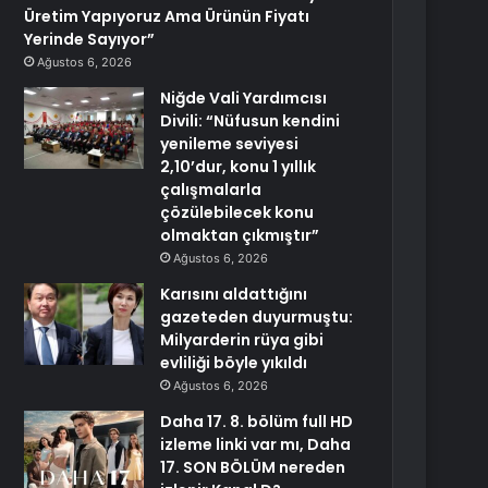
Üretim Yapıyoruz Ama Ürünün Fiyatı
Yerinde Sayıyor”
Ağustos 6, 2026
Niğde Vali Yardımcısı
Divili: “Nüfusun kendini
yenileme seviyesi
2,10’dur, konu 1 yıllık
çalışmalarla
çözülebilecek konu
olmaktan çıkmıştır”
Ağustos 6, 2026
Karısını aldattığını
gazeteden duyurmuştu:
Milyarderin rüya gibi
evliliği böyle yıkıldı
Ağustos 6, 2026
Daha 17. 8. bölüm full HD
izleme linki var mı, Daha
17. SON BÖLÜM nereden