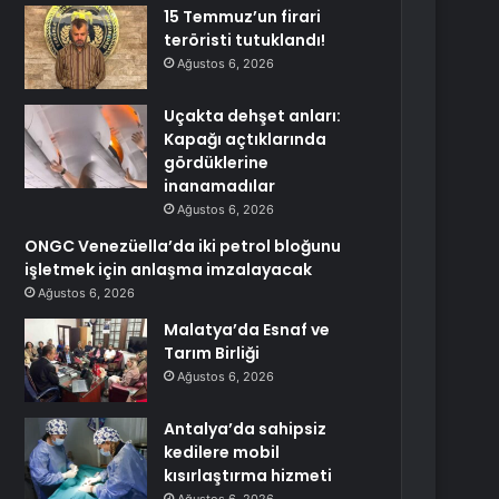
15 Temmuz’un firari
teröristi tutuklandı!
Ağustos 6, 2026
Uçakta dehşet anları:
Kapağı açtıklarında
gördüklerine
inanamadılar
Ağustos 6, 2026
ONGC Venezüella’da iki petrol bloğunu
işletmek için anlaşma imzalayacak
Ağustos 6, 2026
Malatya’da Esnaf ve
Tarım Birliği
Ağustos 6, 2026
Antalya’da sahipsiz
kedilere mobil
kısırlaştırma hizmeti