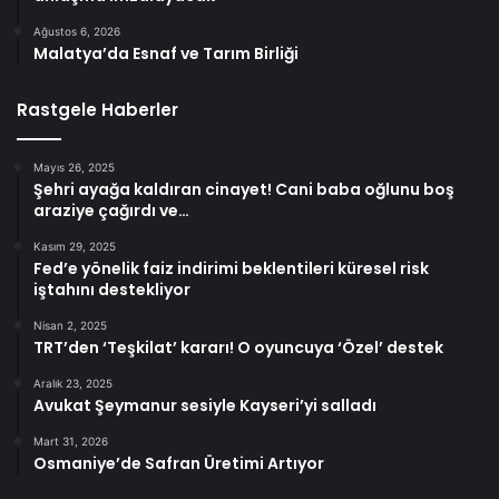
Ağustos 6, 2026
Malatya’da Esnaf ve Tarım Birliği
Rastgele Haberler
Mayıs 26, 2025
Şehri ayağa kaldıran cinayet! Cani baba oğlunu boş
araziye çağırdı ve…
Kasım 29, 2025
Fed’e yönelik faiz indirimi beklentileri küresel risk
iştahını destekliyor
Nisan 2, 2025
TRT’den ‘Teşkilat’ kararı! O oyuncuya ‘Özel’ destek
Aralık 23, 2025
Avukat Şeymanur sesiyle Kayseri’yi salladı
Mart 31, 2026
Osmaniye’de Safran Üretimi Artıyor