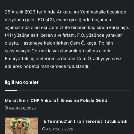
26 Aralık 2023 tarihinde Ankara’nın Yenimahalle ilçesinde
meydana geldi. FO (42), evine girdiğinde boşanma
aşamasında olan eşi Cem Ö. ile binanın kapısında karşılaştı.
(41) yüzüne asit içeren sıvı fırlattı. F.Ö. yüzünde yanıklar
oluştu. Hastaneye kaldırılırken Cem Ö. kaçtı. Polisin
çalışmasıyla Çorum’da yakalanarak gözaltına alındı.
Emniyetteki işlemlerinin ardından Cem Ö. adliyeye sevk
edilerek nöbetçi mahkemece tutuklandı.
İlgili Makaleler
Murat Emir: CHP Ankara İl Binasına Polisle Girildi
Ağustos 6, 2026
15 Temmuz’un firari teröristi tutuklandı!
Ağustos 6, 2026