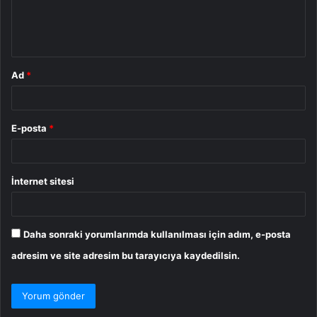
m
*
Ad
*
E-posta
*
İnternet sitesi
Daha sonraki yorumlarımda kullanılması için adım, e-posta
adresim ve site adresim bu tarayıcıya kaydedilsin.