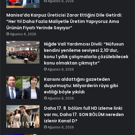
Ağustos 6, 2026
Manisa’da Karpuz Üreticisi Zarar Ettiğini Dile Getirdi:
“Her Yıl Daha Fazla Maliyetle Üretim Yapıyoruz Ama
Ürünün Fiyatı Yerinde Sayıyor”
Ağustos 6, 2026
Niğde Vali Yardımcısı Divili: “Nüfusun
kendini yenileme seviyesi 2,10’dur,
konu 1 yıllık çalışmalarla çözülebilecek
konu olmaktan çıkmıştır”
Ağustos 6, 2026
Karısını aldattığını gazeteden
duyurmuştu: Milyarderin rüya gibi
evliliği böyle yıkıldı
Ağustos 6, 2026
Daha 17. 8. bölüm full HD izleme linki
var mı, Daha 17. SON BÖLÜM nereden
izlenir Kanal D?
Ağustos 6, 2026