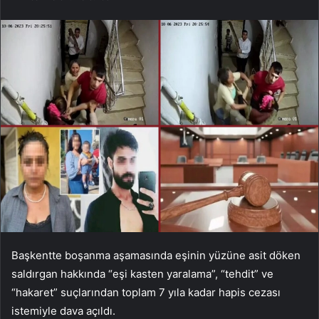
Başkentte boşanma aşamasında eşinin yüzüne asit döken
saldırgan hakkında “eşi kasten yaralama”, “tehdit” ve
“hakaret” suçlarından toplam 7 yıla kadar hapis cezası
istemiyle dava açıldı.