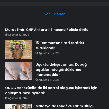
Son Eklenen
Murat Emir: CHP Ankara İl Binasına Polisle Girildi
Ağustos 6, 2026
15 Temmuz’un firari teröristi
tutuklandı!
Ağustos 6, 2026
Uçakta dehşet anları: Kapağı
açtıklarında gördüklerine
inanamadılar
Ağustos 6, 2026
ONGC Venezüella’da iki petrol bloğunu işletmek için
anlaşma imzalayacak
Ağustos 6, 2026
Malatya’da Esnaf ve Tarım Birliği