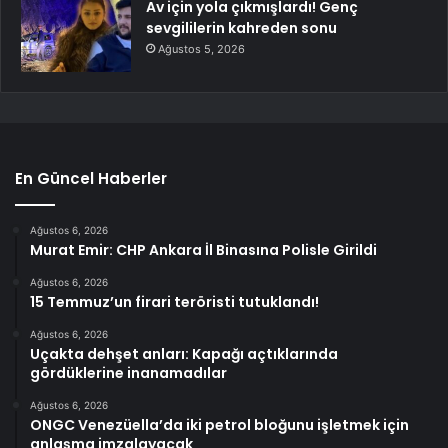
Av için yola çıkmışlardı! Genç
sevgililerin kahreden sonu
Ağustos 5, 2026
En Güncel Haberler
Ağustos 6, 2026
Murat Emir: CHP Ankara İl Binasına Polisle Girildi
Ağustos 6, 2026
15 Temmuz’un firari teröristi tutuklandı!
Ağustos 6, 2026
Uçakta dehşet anları: Kapağı açtıklarında
gördüklerine inanamadılar
Ağustos 6, 2026
ONGC Venezüella’da iki petrol bloğunu işletmek için
anlaşma imzalayacak