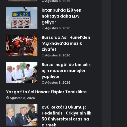
Ağustos 8, 2026
İstanbul’da 128 yeni
noktaya daha EDS
geliyor
Ağustos 8, 2026
Bursa’da Aslı Hünel’den
‘Açıkhava’da müzik
ziyafeti
Ağustos 8, 2026
Bursa İnegöl’de binicilik
için modern manejler
yapılıyor
Ağustos 8, 2026
Yozgat’ta Sel Hasarı: Ekipler Temizlikte
Ağustos 8, 2026
KSÜ Rektörü Okumuş:
Hedefimiz Türkiye’nin ilk
50 üniversitesi arasına
girmek