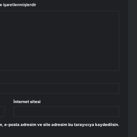
le işaretlenmişlerdir
İnternet sitesi
, e-posta adresim ve site adresim bu tarayıcıya kaydedilsin.