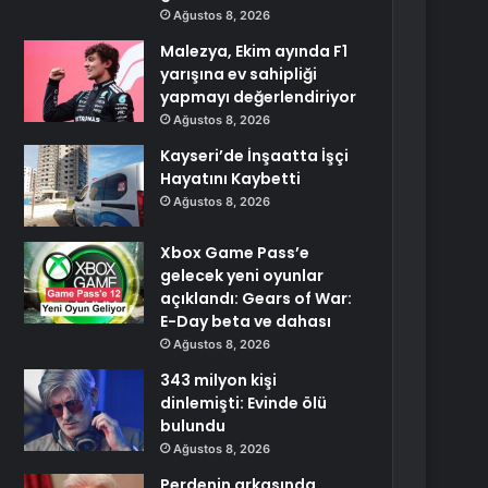
Ağustos 8, 2026
Malezya, Ekim ayında F1
yarışına ev sahipliği
yapmayı değerlendiriyor
Ağustos 8, 2026
Kayseri’de İnşaatta İşçi
Hayatını Kaybetti
Ağustos 8, 2026
Xbox Game Pass’e
gelecek yeni oyunlar
açıklandı: Gears of War:
E-Day beta ve dahası
Ağustos 8, 2026
343 milyon kişi
dinlemişti: Evinde ölü
bulundu
Ağustos 8, 2026
Perdenin arkasında