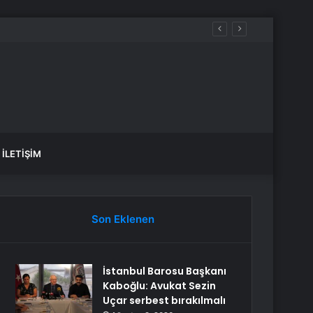
İLETIŞIM
Son Eklenen
İstanbul Barosu Başkanı
Kaboğlu: Avukat Sezin
Uçar serbest bırakılmalı