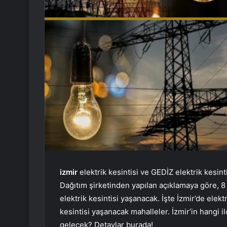
izmir
elektrik kesintisi ve GEDİZ elektrik kesinti
Dağıtım şirketinden yapılan açıklamaya göre, 8 Ey
elektrik kesintisi yaşanacak. İşte İzmir’de elekt
kesintisi yaşanacak mahalleler. İzmir’in hangi i
gelecek? Detaylar burada!