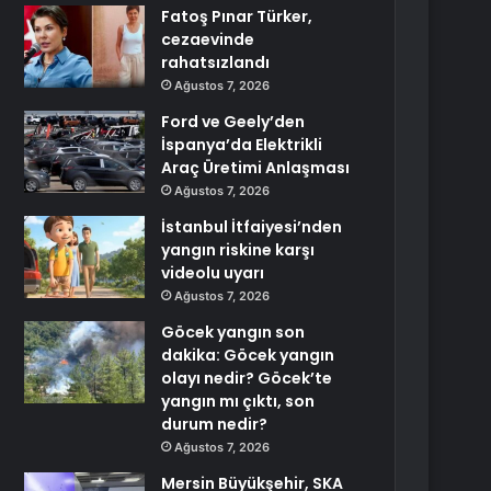
Fatoş Pınar Türker,
cezaevinde
rahatsızlandı
Ağustos 7, 2026
Ford ve Geely’den
İspanya’da Elektrikli
Araç Üretimi Anlaşması
Ağustos 7, 2026
İstanbul İtfaiyesi’nden
yangın riskine karşı
videolu uyarı
Ağustos 7, 2026
Göcek yangın son
dakika: Göcek yangın
olayı nedir? Göcek’te
yangın mı çıktı, son
durum nedir?
Ağustos 7, 2026
Mersin Büyükşehir, SKA