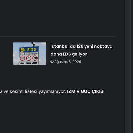
İstanbul’da 128 yeni noktaya
daha EDS geliyor
Ağustos 8, 2026
za ve kesinti listesi yayımlanıyor.
İZMİR GÜÇ ÇIKIŞI