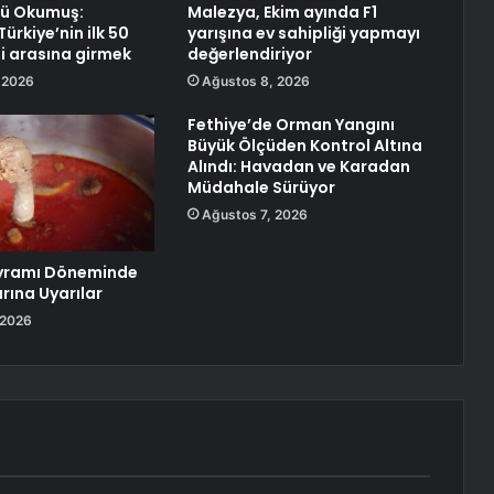
rü Okumuş:
Malezya, Ekim ayında F1
ürkiye’nin ilk 50
yarışına ev sahipliği yapmayı
si arasına girmek
değerlendiriyor
 2026
Ağustos 8, 2026
Fethiye’de Orman Yangını
Büyük Ölçüden Kontrol Altına
Alındı: Havadan ve Karadan
Müdahale Sürüyor
Ağustos 7, 2026
yramı Döneminde
rına Uyarılar
 2026