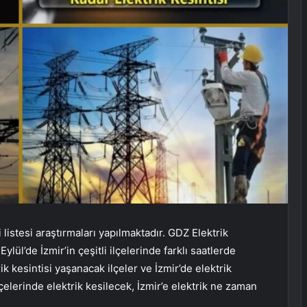
 listesi araştırmaları yapılmaktadır. GDZ Elektrik
lül’de İzmir’in çeşitli ilçelerinde farklı saatlerde
rik kesintisi yaşanacak ilçeler ve İzmir’de elektrik
lçelerinde elektrik kesilecek, İzmir’e elektrik ne zaman