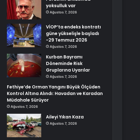
yoksulluk var
Ağustos 7, 2026
VİOP’ta endeks kontratı
güne yükselişle başladı
-29 Temmuz 2026
Ağustos 7, 2026
Kurban Bayramı
Döneminde Risk
Gruplarına Uyarılar
Ağustos 7, 2026
Fethiye’de Orman Yangını Büyük Ölçüden
Kontrol Altına Alındı: Havadan ve Karadan
Müdahale Sürüyor
Ağustos 7, 2026
Aileyi Yıkan Kaza
Ağustos 7, 2026