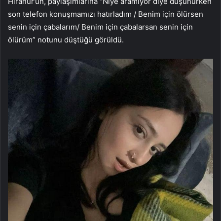
Hiranur’un, paylaşımlarına “Niye aramıyor diye düşünürken
son telefon konuşmamızı hatırladım / Benim için ölürsen
senin için çabalarım/ Benim için çabalarsan senin için
ölürüm” notunu düştüğü görüldü.