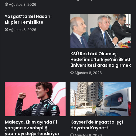
Ağustos 8, 2026
Yozgat’ta Sel Hasarı:
Ekipler Temizlikte
Ağustos 8, 2026
KSÜ Rektörü Okumuş:
Hedefimiz Türkiye’nin ilk 50
üniversitesi arasına girmek
Ağustos 8, 2026
Malezya, Ekim ayında F1
Kayseri’de İnşaatta İşçi
yarışına ev sahipliği
Hayatını Kaybetti
yapmayı değerlendiriyor
Ağustos 8, 2026