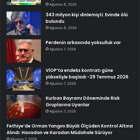
Ağustos 8, 2026
343 milyon kişi dinlemişti: Evinde ölü
bulundu
Ağustos 8, 2026
Perdenin arkasında yoksulluk var
Ağustos 7, 2026
VİOP’ta endeks kontratı güne
yükselişle başladı -29 Temmuz 2026
Ağustos 7, 2026
Kurban Bayramı Döneminde Risk
Gruplarına Uyarılar
Ağustos 7, 2026
Fethiye’de Orman Yangını Büyük Ölçüden Kontrol Altına
Alındı: Havadan ve Karadan Müdahale Sürüyor
Ağustos 7, 2026