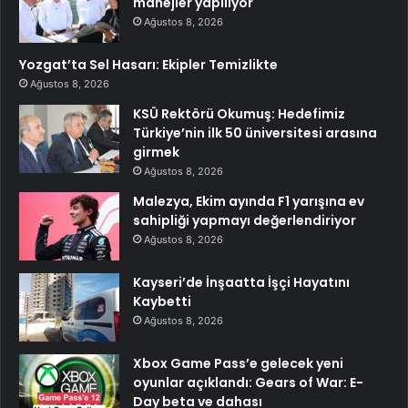
manejler yapılıyor
Ağustos 8, 2026
Yozgat’ta Sel Hasarı: Ekipler Temizlikte
Ağustos 8, 2026
KSÜ Rektörü Okumuş: Hedefimiz
Türkiye’nin ilk 50 üniversitesi arasına
girmek
Ağustos 8, 2026
Malezya, Ekim ayında F1 yarışına ev
sahipliği yapmayı değerlendiriyor
Ağustos 8, 2026
Kayseri’de İnşaatta İşçi Hayatını
Kaybetti
Ağustos 8, 2026
Xbox Game Pass’e gelecek yeni
oyunlar açıklandı: Gears of War: E-
Day beta ve dahası