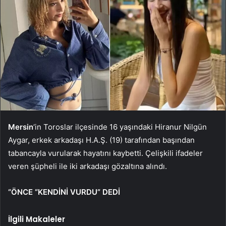
Mersin
‘in Toroslar ilçesinde 16 yaşındaki Hiranur Nilgün
Aygar, erkek arkadaşı H.A.Ş. (19) tarafından başından
tabancayla vurularak hayatını kaybetti. Çelişkili ifadeler
veren şüpheli ile iki arkadaşı gözaltına alındı.
“ÖNCE “KENDİNİ VURDU” DEDİ
İlgili Makaleler