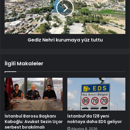
Gediz Nehri kurumaya yüz tuttu
İlgili Makaleler
İstanbul Barosu Başkanı
İstanbul’da 128 yeni
Kaboğlu: Avukat Sezin Uçar
noktaya daha EDS geliyor
serbest bırakılmalı
Ağustos 8, 2026