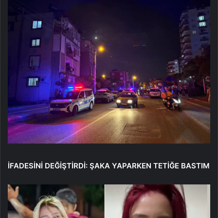
İFADESİNİ DEĞİŞTİRDİ: ŞAKA YAPARKEN TETİĞE BASTIM