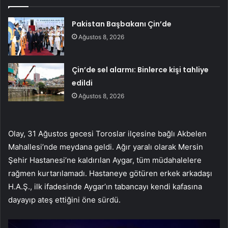
Pakistan Başbakanı Çin’de
Ağustos 8, 2026
Çin’de sel alarmı: Binlerce kişi tahliye
edildi
Ağustos 8, 2026
Olay, 31 Ağustos gecesi Toroslar ilçesine bağlı Akbelen
Mahallesi’nde meydana geldi. Ağır yaralı olarak Mersin
Şehir Hastanesi’ne kaldırılan Aygar, tüm müdahalelere
rağmen kurtarılamadı. Hastaneye götüren erkek arkadaşı
H.A.Ş., ilk ifadesinde Aygar’ın tabancayı kendi kafasına
dayayıp ateş ettiğini öne sürdü.