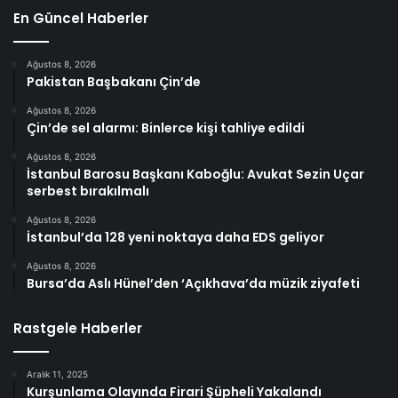
En Güncel Haberler
Ağustos 8, 2026
Pakistan Başbakanı Çin’de
Ağustos 8, 2026
Çin’de sel alarmı: Binlerce kişi tahliye edildi
Ağustos 8, 2026
İstanbul Barosu Başkanı Kaboğlu: Avukat Sezin Uçar
serbest bırakılmalı
Ağustos 8, 2026
İstanbul’da 128 yeni noktaya daha EDS geliyor
Ağustos 8, 2026
Bursa’da Aslı Hünel’den ‘Açıkhava’da müzik ziyafeti
Rastgele Haberler
Aralık 11, 2025
Kurşunlama Olayında Firari Şüpheli Yakalandı